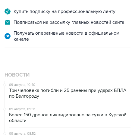
Подписаться на рассылку главных новостей сайта
Получать оперативные новости в официальном
канале
НОВОСТИ
09 августа, 10:40
Три человека погибли и 25 ранены при ударах БПЛА
по Белгороду
09 августа, 09:21
Более 150 дронов ликвидировано за сутки в Курской
области
09 августа, 08:52
Летний паводок в Тюменской области идет на спад