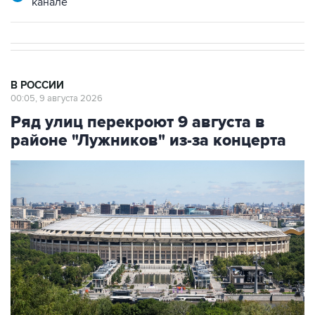
В РОССИИ
00:05, 9 августа 2026
Ряд улиц перекроют 9 августа в
районе "Лужников" из-за концерта
Фото: Сергей Фадеичев/ТАСС