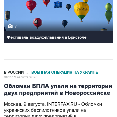
7
Фестиваль воздухоплавания в Бристоле
В РОССИИ
ВОЕННАЯ ОПЕРАЦИЯ НА УКРАИНЕ
→
06:27, 9 августа 2026
Обломки БПЛА упали на территории
двух предприятий в Новороссийске
Москва. 9 августа. INTERFAX.RU - Обломки
украинских беспилотников упали на
территории двух предприятий в
Новороссийске, никто не пострадал, сообщил