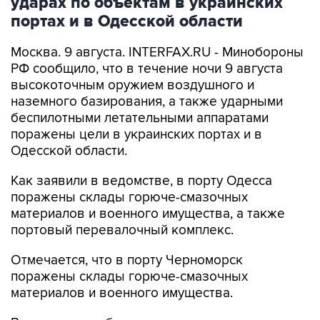
Москва. 9 августа. INTERFAX.RU - Минобороны
РФ сообщило, что в течение ночи 9 августа
высокоточным оружием воздушного и
наземного базирования, а также ударными
беспилотными летательными аппаратами
поражены цели в украинских портах и в
Одесской области.
Как заявили в ведомстве, в порту Одесса
поражены склады горюче-смазочных
материалов и военного имущества, а также
портовый перевалочный комплекс.
Отмечается, что в порту Черноморск
поражены склады горюче-смазочных
материалов и военного имущества.
Ведомство сообщило, что в населенных
пунктах Беляры (27 км северо-восточнее порта