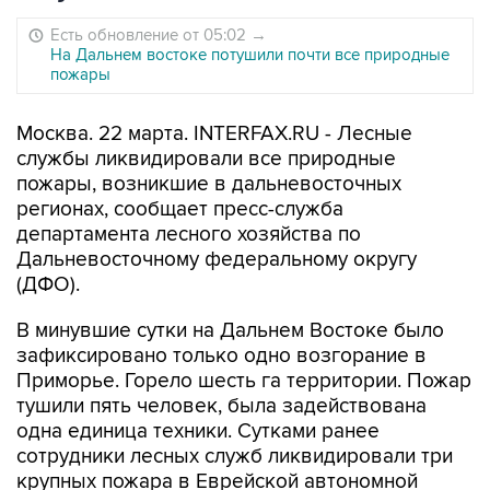
Есть обновление от 05:02
→
На Дальнем востоке потушили почти все природные
пожары
Москва. 22 марта. INTERFAX.RU - Лесные
службы ликвидировали все природные
пожары, возникшие в дальневосточных
регионах, сообщает пресс-служба
департамента лесного хозяйства по
Дальневосточному федеральному округу
(ДФО).
В минувшие сутки на Дальнем Востоке было
зафиксировано только одно возгорание в
Приморье. Горело шесть га территории. Пожар
тушили пять человек, была задействована
одна единица техники. Сутками ранее
сотрудники лесных служб ликвидировали три
крупных пожара в Еврейской автономной