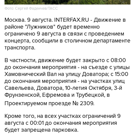
Москва. 9 августа. INTERFAX.RU - Движение в
районе "Лужников" будет временно
ограничено 9 августа в связи с проведением
концерта, сообщили в столичном департаменте
транспорта.
В частности, движение будет закрыто с 08:00
до окончания мероприятия - на съезде с улицы
Хамовнический Вал на улицу Доватора; с 15:00
до окончания мероприятия - на участках улиц
Савельева, Доватора, 10-летия Октября, 3-й
Фрунзенской, Ефремова и Трубецкой, в
Проектируемом проезде № 2309.
Кроме того, на всех участках ограничений 9
августа с 00:01 до окончания мероприятия
будет запрещена парковка.
Помимо этого, в воскресенье с 7:50 до конца