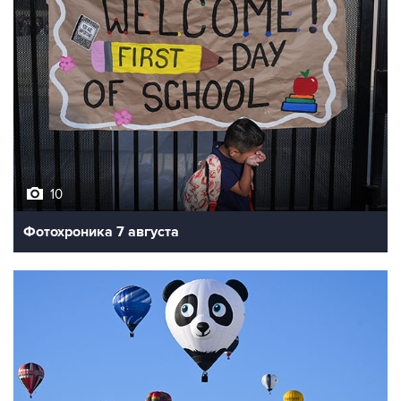
10
Фотохроника 7 августа