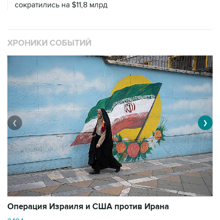
сократились на $11,8 млрд
ХРОНИКИ СОБЫТИЙ
❮
❯
В
Операция Израиля и США против Ирана
1