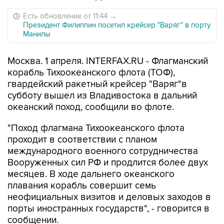
Есть обновление от 11:44
→
Президент Филиппин посетил крейсер "Варяг" в порту
Манилы
Москва. 1 апреля. INTERFAX.RU - Флагманский
корабль Тихоокеанского флота (ТОФ),
гвардейский ракетный крейсер "Варяг"в
субботу вышел из Владивостока в дальний
океанский поход, сообщили во флоте.
"Поход флагмана Тихоокеанского флота
проходит в соответствии с планом
международного военного сотрудничества
Вооруженных сил РФ и продлится более двух
месяцев. В ходе дальнего океанского
плавания корабль совершит семь
неофициальных визитов и деловых заходов в
порты иностранных государств", - говорится в
сообщении.