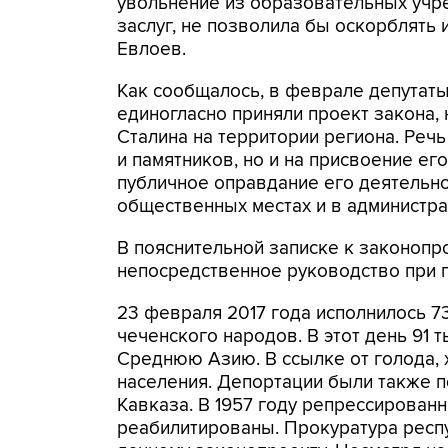
увольнение из образовательных учр
заслуг, не позволила бы оскорблять
Евлоев.
Как сообщалось, в феврале депутаты
единогласно приняли проект закона,
Сталина на территории региона. Речь
и памятников, но и на присвоение ег
публичное оправдание его деятельн
общественных местах и в администр
В пояснительной записке к законопр
непосредственное руководство при 
23 февраля 2017 года исполнилось 73
чеченского народов. В этот день 91 
Среднюю Азию. В ссылке от голода, 
населения. Депортации были также 
Кавказа. В 1957 году репрессированн
реабилитированы. Прокуратура респ