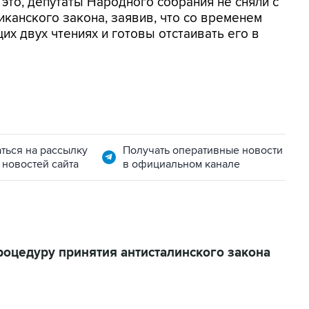
это, депутаты Народного собрания не сняли с
иканского закона, заявив, что со временем
х двух чтениях и готовы отстаивать его в
ться на рассылку
Получать оперативные новости
 новостей сайта
в официальном канале
оцедуру принятия антисталинского закона