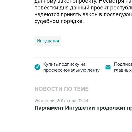
данному законопроекту. Несмотря на 
повестки дня данный проект республ
надеются принять закон в последующи
судебном порядке.
Ингушетия
Купить подписку на
Подписа
профессиональную ленту
главных
НОВОСТИ ПО ТЕМЕ
26 апреля 2017 года 03:44
Парламент Ингушетии продолжит пр