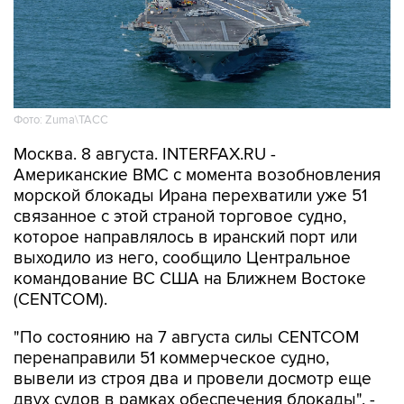
Фото: Zuma\ТАСС
Москва. 8 августа. INTERFAX.RU -
Американские ВМС с момента возобновления
морской блокады Ирана перехватили уже 51
связанное с этой страной торговое судно,
которое направлялось в иранский порт или
выходило из него, сообщило Центральное
командование ВС США на Ближнем Востоке
(CENTCOM).
"По состоянию на 7 августа силы CENTCOM
перенаправили 51 коммерческое судно,
вывели из строя два и провели досмотр еще
двух судов в рамках обеспечения блокады", -