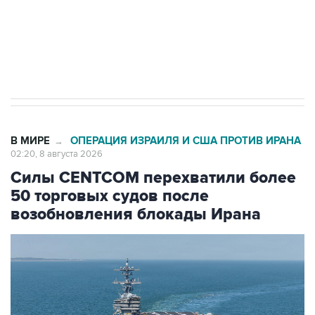
Кабмин РФ разрешил до 1 июля 2027 года
импорт, выпуск и обращение бензина Евро 2,
Евро 3, Евро 4
В МИРЕ
ОПЕРАЦИЯ ИЗРАИЛЯ И США ПРОТИВ ИРАНА
→
02:20, 8 августа 2026
Силы CENTCOM перехватили более
50 торговых судов после
возобновления блокады Ирана