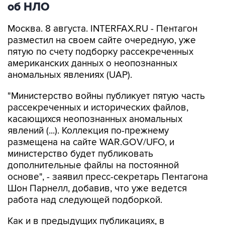
об НЛО
Москва. 8 августа. INTERFAX.RU - Пентагон
разместил на своем сайте очередную, уже
пятую по счету подборку рассекреченных
американских данных о неопознанных
аномальных явлениях (UAP).
"Министерство войны публикует пятую часть
рассекреченных и исторических файлов,
касающихся неопознанных аномальных
явлений (...). Коллекция по-прежнему
размещена на сайте WAR.GOV/UFO, и
министерство будет публиковать
дополнительные файлы на постоянной
основе", - заявил пресс-секретарь Пентагона
Шон Парнелл, добавив, что уже ведется
работа над следующей подборкой.
Как и в предыдущих публикациях, в