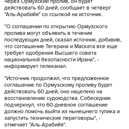
через Ормузский пролив, он будет
действовать 60 дней, сообщает в четверг
"Аль-Арабийя" со ссылкой на источник.
"О соглашении по открытию Ормузского
пролива могут объявить в течение
последующих дней, сказал источник, добавив,
что соглашение Тегерана и Маската все еще
требует одобрения Высшего совета
национальной безопасности Ирана", -
информирует телеканал.
"Источник продолжил, что предложенное
соглашение по Ормузскому проливу будет
действовать 60 дней, оно нацелено на
восстановление судоходства. Собеседник
подчеркнул, что 60-дневное соглашение
должно помочь выйти из нынешнего тупика и
запустить технические переговоры", -
отмечает "Аль-Арабийя".