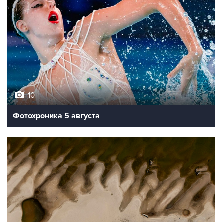
10
Фотохроника 5 августа