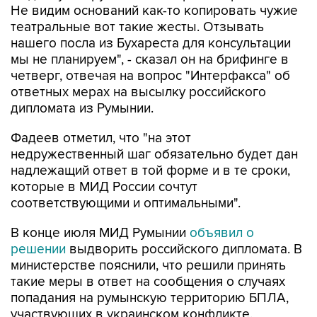
Не видим оснований как-то копировать чужие
театральные вот такие жесты. Отзывать
нашего посла из Бухареста для консультации
мы не планируем", - сказал он на брифинге в
четверг, отвечая на вопрос "Интерфакса" об
ответных мерах на высылку российского
дипломата из Румынии.
Фадеев отметил, что "на этот
недружественный шаг обязательно будет дан
надлежащий ответ в той форме и в те сроки,
которые в МИД России сочтут
соответствующими и оптимальными".
В конце июля МИД Румынии
объявил о
решении
выдворить российского дипломата. В
министерстве пояснили, что решили принять
такие меры в ответ на сообщения о случаях
попадания на румынскую территорию БПЛА,
участвующих в украинском конфликте.