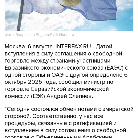
Фото: Владислав Воднев/РИА Новости
Москва. 6 августа. INTERFAX.RU - Датой
вступления в силу соглашения о свободной
торговле между странами-участницами
Евразийкого экономического союза (ЕАЭС) с
одной стороны и ОАЭ с другой определено 6
октября 2026 года, сообщил министр по
торговле Евразийской экономической
комиссии (ЕЭК) Андрей Слепнев.
"Сегодня состоялся обмен нотами с эмиратской
стороной. Соответственно, у нас все
процедуры, связанные с ратификацией и
вступлением в силу соглашения о свободной
торговле с Объединенными Арабскими