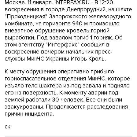
Москва. 11 января. INTERFAX.RU - В 12:20
воскресения в городе Днепрорудний, на шахте
"Проходницкая" Запорожского железорудного
комбината, на горизонте 940 м произошло
внезапное обрушение кровель горной
выработки. Под завалом погиб 1 горняк. Об
этом агентству "Интерфакс" сообщил в
воскресение вечером начальник пресс-
службы МинЧС Украины Игорь Кроль.
К месту обрушения оперативно прибыло
горноспасательное отделения МинЧС, которое
изъяло тело шахтера из-под завала и подняло
его на поверхность. К моменту аварии под
землей работали 30 человек. Все они были
эвакуированы. Продолжается расследования
причин инцидента.
ск