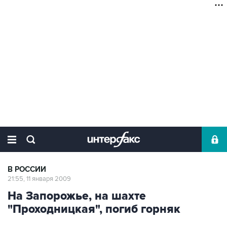
В РОССИИ
21:55, 11 января 2009
На Запорожье, на шахте
"Проходницкая", погиб горняк