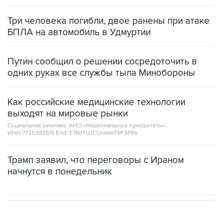
Три человека погибли, двое ранены при атаке
БПЛА на автомобиль в Удмуртии
Путин сообщил о решении сосредоточить в
одних руках все службы тыла Минобороны
Как российские медицинские технологии
выходят на мировые рынки
Социальная реклама, АНО «Национальные приоритеты».
ИНН 7725383515 Erid: F7NfYUJCUneVdTRF8PRs
Трамп заявил, что переговоры с Ираном
начнутся в понедельник