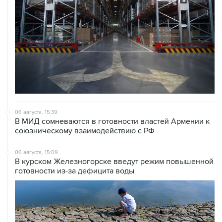
06 августа, 15:39
В МИД сомневаются в готовности властей Армении к
союзническому взаимодействию с РФ
06 августа, 15:09
В курском Железногорске введут режим повышенной
готовности из-за дефицита воды