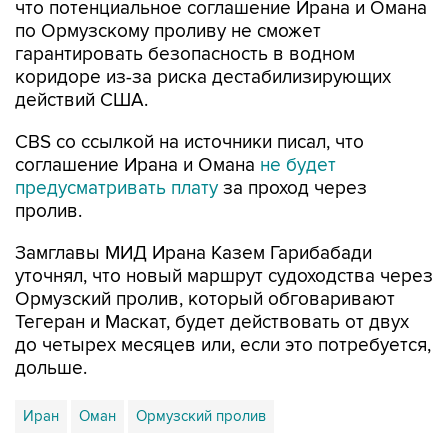
что потенциальное соглашение Ирана и Омана
по Ормузскому проливу не сможет
гарантировать безопасность в водном
коридоре из-за риска дестабилизирующих
действий США.
CBS со ссылкой на источники писал, что
соглашение Ирана и Омана
не будет
предусматривать плату
за проход через
пролив.
Замглавы МИД Ирана Казем Гарибабади
уточнял, что новый маршрут судоходства через
Ормузский пролив, который обговаривают
Тегеран и Маскат, будет действовать от двух
до четырех месяцев или, если это потребуется,
дольше.
Иран
Оман
Ормузский пролив