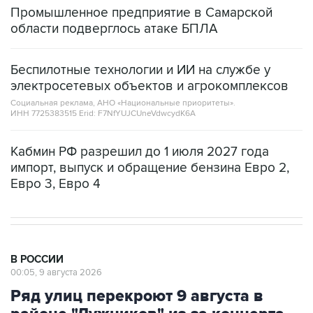
Промышленное предприятие в Самарской
области подверглось атаке БПЛА
Беспилотные технологии и ИИ на службе у
электросетевых объектов и агрокомплексов
Социальная реклама, АНО «Национальные приоритеты».
ИНН 7725383515 Erid: F7NfYUJCUneVdwcydK6A
Кабмин РФ разрешил до 1 июля 2027 года
импорт, выпуск и обращение бензина Евро 2,
Евро 3, Евро 4
В РОССИИ
00:05, 9 августа 2026
Ряд улиц перекроют 9 августа в