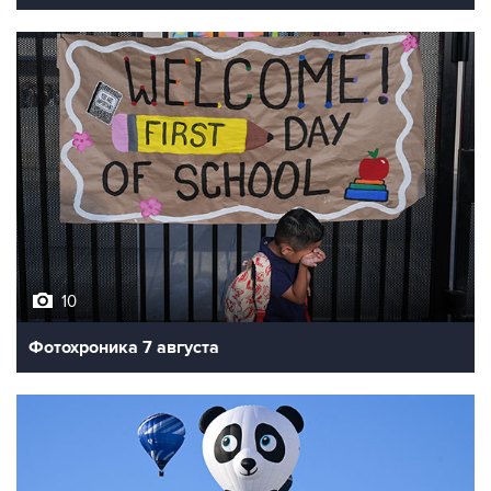
10
Фотохроника 7 августа