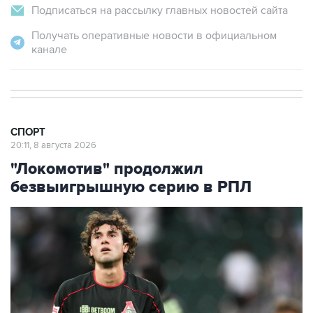
Подписаться на рассылку главных новостей сайта
Получать оперативные новости в официальном
канале
СПОРТ
20:11, 8 августа 2026
"Локомотив" продолжил
безвыигрышную серию в РПЛ