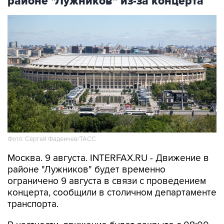
районе "Лужников" из-за концерта
Фото: Сергей Фадеичев/ТАСС
Москва. 9 августа. INTERFAX.RU - Движение в
районе "Лужников" будет временно
ограничено 9 августа в связи с проведением
концерта, сообщили в столичном департаменте
транспорта.