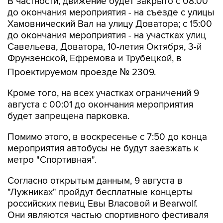
В частности, движение будет закрыто с 08:00
до окончания мероприятия - на съезде с улицы
Хамовнический Вал на улицу Доватора; с 15:00
до окончания мероприятия - на участках улиц
Савельева, Доватора, 10-летия Октября, 3-й
Фрунзенской, Ефремова и Трубецкой, в
Проектируемом проезде № 2309.
Кроме того, на всех участках ограничений 9
августа с 00:01 до окончания мероприятия
будет запрещена парковка.
Помимо этого, в воскресенье с 7:50 до конца
мероприятия автобусы не будут заезжать к
метро "Спортивная".
Согласно открытым данным, 9 августа в
"Лужниках" пройдут бесплатные концерты
российских певиц Евы Власовой и Bearwolf.
Они являются частью спортивного фестиваля