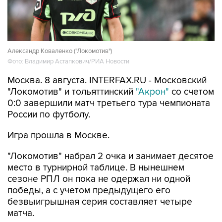
Александр Коваленко ("Локомотив")
Фото: Владимир Астапкович/РИА Новости
Москва. 8 августа. INTERFAX.RU - Московский
"Локомотив" и тольяттинский
"Акрон"
со счетом
0:0 завершили матч третьего тура чемпионата
России по футболу.
Игра прошла в Москве.
"Локомотив" набрал 2 очка и занимает десятое
место в турнирной таблице. В нынешнем
сезоне РПЛ он пока не одержал ни одной
победы, а с учетом предыдущего его
безвыигрышная серия составляет четыре
матча.