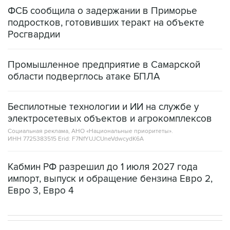
ФСБ сообщила о задержании в Приморье
подростков, готовивших теракт на объекте
Росгвардии
Промышленное предприятие в Самарской
области подверглось атаке БПЛА
Беспилотные технологии и ИИ на службе у
электросетевых объектов и агрокомплексов
Социальная реклама, АНО «Национальные приоритеты».
ИНН 7725383515 Erid: F7NfYUJCUneVdwcydK6A
Кабмин РФ разрешил до 1 июля 2027 года
импорт, выпуск и обращение бензина Евро 2,
Евро 3, Евро 4