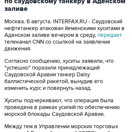
по саудовскому танкеру в Аденском
заливе
Москва. 6 августа. INTERFAX.RU - Саудовский
нефтетанкер атакован йеменскими хуситами в
Аденском заливе вечером в среду,
передает
телеканал CNN со ссылкой на заявление
движения.
Согласно сообщению, хуситы заявили, что
"успешно" поразили принадлежащий
Саудовской Аравии танкер Daisy
баллистической ракетой, вынудив его
изменить курс и повернуть назад.
Хуситы подчеркивают, что операция была
проведена в рамках усилий по обеспечению
морской блокады Саудовской Аравии.
Между тем в Управлении морских торговых