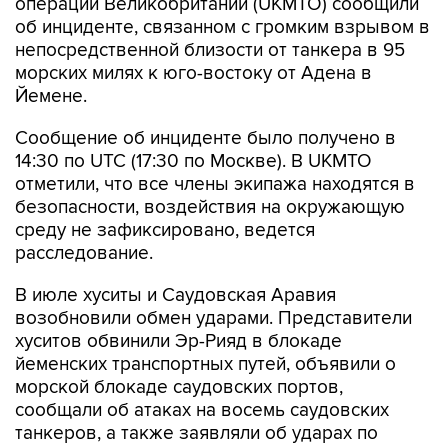
операций Великобритании (UKMTO) сообщили
об инциденте, связанном с громким взрывом в
непосредственной близости от танкера в 95
морских милях к юго-востоку от Адена в
Йемене.
Сообщение об инциденте было получено в
14:30 по UTC (17:30 по Москве). В UKMTO
отметили, что все члены экипажа находятся в
безопасности, воздействия на окружающую
среду не зафиксировано, ведется
расследование.
В июле хуситы и Саудовская Аравия
возобновили обмен ударами. Представители
хуситов обвинили Эр-Рияд в блокаде
йеменских транспортных путей, объявили о
морской блокаде саудовских портов,
сообщали об атаках на восемь саудовских
танкеров, а также заявляли об ударах по