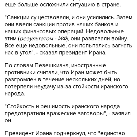
еще больше осложнили ситуацию в стране.
"Санкции существовали, и они усилились. Затем
они ввели санкции против наших банков и
наших финансовых операций. Недовольные
этим (
результатом - ИФ
), они развязали войну.
Все еще недовольные, они попытались загнать
нас в угол", - сказал президент Ирана.
По словам Пезешкиана, иностранные
противники считали, что Иран может быть
разгромлен в течение нескольких дней, но
потерпели неудачу из-за стойкости иранского
народа.
"Стойкость и решимость иранского народа
предотвратили вражеские заговоры", - заявил
он.
Президент Ирана подчеркнул, что "единство