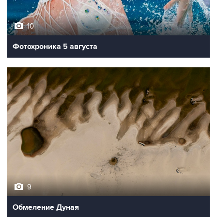
10
Фотохроника 5 августа
9
Обмеление Дуная