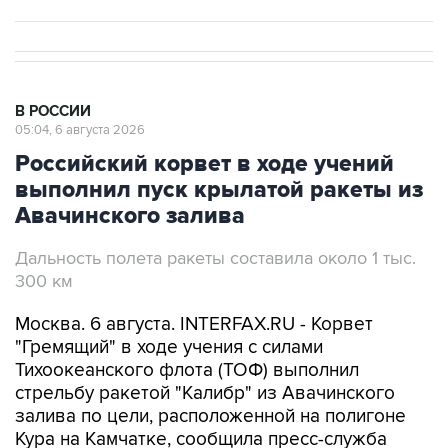
В РОССИИ
05:04, 6 августа 2026
Российский корвет в ходе учений
выполнил пуск крылатой ракеты из
Авачинского залива
Дальность полета ракеты составила около 1 тыс.
300 км
Москва. 6 августа. INTERFAX.RU - Корвет
"Гремящий" в ходе учения с силами
Тихоокеанского флота (ТОФ) выполнил
стрельбу ракетой "Калибр" из Авачинского
залива по цели, расположенной на полигоне
Кура на Камчатке, сообщила пресс-служба