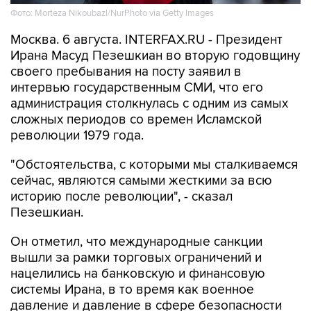
Фото: Morteza Nikoubazl/NurPhoto via Getty Images
Москва. 6 августа. INTERFAX.RU - Президент
Ирана Масуд Пезешкиан во вторую годовщину
своего пребывания на посту заявил в
интервью государственным СМИ, что его
администрация столкнулась с одним из самых
сложных периодов со времен Исламской
революции 1979 года.
"Обстоятельства, с которыми мы сталкиваемся
сейчас, являются самыми жесткими за всю
историю после революции", - сказал
Пезешкиан.
Он отметил, что международные санкции
вышли за рамки торговых ограничений и
нацелились на банковскую и финансовую
системы Ирана, в то время как военное
давление и давление в сфере безопасности