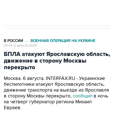
Трамп заявил, что переговоры с Ираном
начнутся в понедельник
В РОССИИ
ВОЕННАЯ ОПЕРАЦИЯ НА УКРАИНЕ
→
03:04, 6 августа 2026
БПЛА атакуют Ярославскую область,
движение в сторону Москвы
перекрыто
Москва. 6 августа. INTERFAX.RU - Украинские
беспилотники атакуют Ярославскую область,
движение транспорта на выезде из Ярославля
в сторону Москвы перекрыто,
сообщил
в ночь
на четверг губернатор региона Михаил
Евраев.