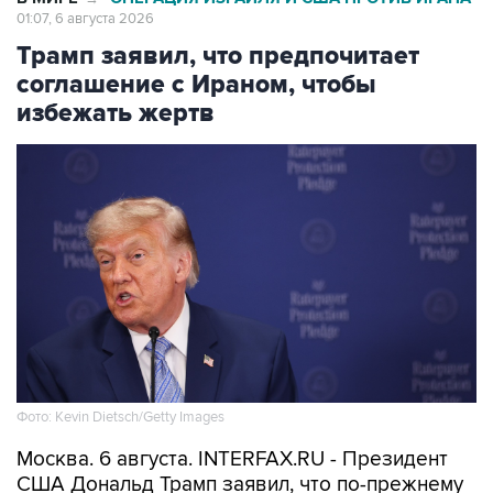
01:07, 6 августа 2026
Трамп заявил, что предпочитает
соглашение с Ираном, чтобы
избежать жертв
Фото: Kevin Dietsch/Getty Images
Москва. 6 августа. INTERFAX.RU - Президент
США Дональд Трамп заявил, что по-прежнему