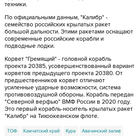
техники.
По официальными данным, "Калибр" -
семейство российских крылатых ракет
большой дальности. Этими ракетами оснащают
современные российские корабли и
подводные лодки.
Корвет "Гремящий" - головной корабль
проекта 20385, усовершенствованный вариант
корветов предыдущего проекта 20380. От
предшественников корвет отличают
усиленные ударные возможности, система
противовоздушной обороны. Корабль передан
"Северной верфью" ВМФ России в 2020 году.
Это первый корабль-носитель крылатых ракет
"Калибр" на Тихоокеанском флоте.
ТОФ
Камчатский край
Кура
Авачинский залив