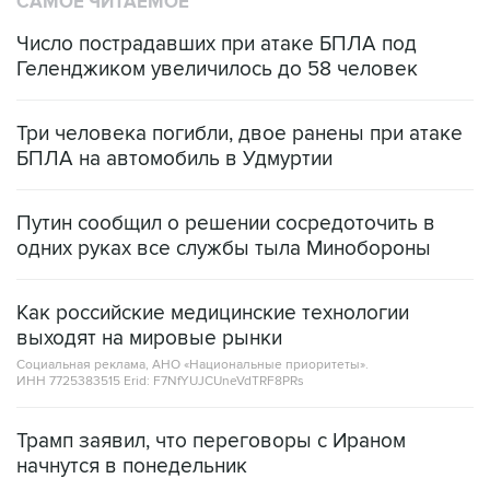
САМОЕ ЧИТАЕМОЕ
Число пострадавших при атаке БПЛА под
Геленджиком увеличилось до 58 человек
Три человека погибли, двое ранены при атаке
БПЛА на автомобиль в Удмуртии
Путин сообщил о решении сосредоточить в
одних руках все службы тыла Минобороны
Как российские медицинские технологии
выходят на мировые рынки
Социальная реклама, АНО «Национальные приоритеты».
ИНН 7725383515 Erid: F7NfYUJCUneVdTRF8PRs
Трамп заявил, что переговоры с Ираном
начнутся в понедельник