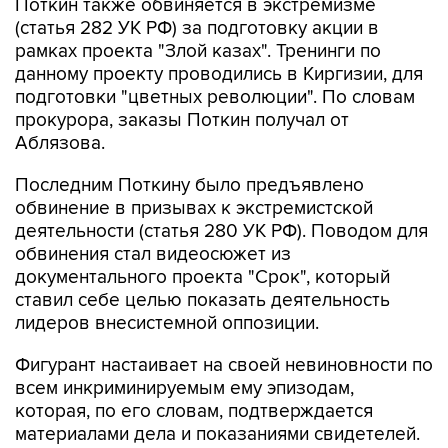
Поткин также обвиняется в экстремизме
(статья 282 УК РФ) за подготовку акции в
рамках проекта "Злой казах". Тренинги по
данному проекту проводились в Киргизии, для
подготовки "цветных революции". По словам
прокурора, заказы Поткин получал от
Аблязова.
Последним Поткину было предъявлено
обвинение в призывах к экстремистской
деятельности (статья 280 УК РФ). Поводом для
обвинения стал видеосюжет из
документального проекта "Срок", который
ставил себе целью показать деятельность
лидеров внесистемной оппозиции.
Фигурант настаивает на своей невиновности по
всем инкриминируемым ему эпизодам,
которая, по его словам, подтверждается
материалами дела и показаниями свидетелей.