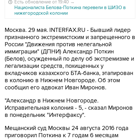
Есть обновление от 19:40
→
Националиста Белова-Поткина перевели в ШИЗО в
нижегородской колонии
Москва. 29 мая. INTERFAX.RU - Бывший лидер
признанного экстремистским и запрещенного в
России "Движения против нелегальной
иммиграции" (ДПНИ) Александр Поткин
(Белов), осужденный по делу об экстремизме и
легализации средств, похищенных у
вкладчиков казахского БТА-банка, этапирован
в колонию в Нижнем Новгороде. Об этом
сообщил его адвокат Иван Миронов.
"Александр в Нижнем Новгороде.
Исправительная колония - 5, - сказал Миронов
в понедельник "Интерфаксу".
Мещанский суд Москвы 24 августа 2016 года
приговорил Поткина к 7 годам 6 месяцам