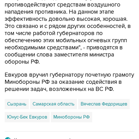
эффективность довольно высокая, хорошая.
Это связано и с рядом других особенностей, в
том числе работой губернаторов по
обеспечению этих мобильных огневых групп
необходимыми средствами", - приводятся в
сообщении слова заместителя министра
обороны РФ.
Евкуров вручил губернатору почетную грамоту
Минобороны РФ за оказание содействия в
решении задач, возложенных на ВС РФ.
Сызрань
Самарская область
Вячеслав Федорищев
Юнус-Бек Евкуров
Минобороны РФ
Купить подписку на профессиональную ленту
Подписаться на рассылку главных новостей сайта