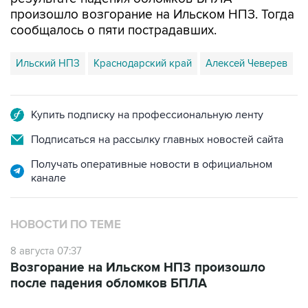
сообщалось о пяти пострадавших.
Ильский НПЗ
Краснодарский край
Алексей Чеверев
Купить подписку на профессиональную ленту
Подписаться на рассылку главных новостей сайта
Получать оперативные новости в официальном
канале
НОВОСТИ ПО ТЕМЕ
8 августа 07:37
Возгорание на Ильском НПЗ произошло
после падения обломков БПЛА