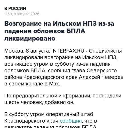
11:59, 8 августа 2026
Возгорание на Ильском НПЗ из-за
падения обломков БПЛА
ликвидировано
Москва. 8 августа. INTERFAX.RU - Специалисты
ликвидировали возгорание на Ильском НПЗ,
возникшее утром в субботу из-за падения
обломков БПЛА, сообщил глава Северского
района Краснодарского края Алексей Чеверев
в своем канале в Max.
По предварительной информации, пострадали
шесть человек, добавил он.
В субботу утром оперативный штаб
Краснодарского края
сообщил
, что в
результате падения обломков БПЛА
произошло возгорание на Ильском НПЗ. Тогда