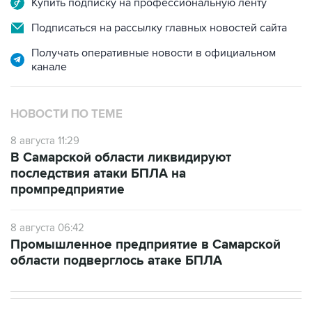
Получать оперативные новости в официальном
канале
НОВОСТИ ПО ТЕМЕ
8 августа 11:29
В Самарской области ликвидируют
последствия атаки БПЛА на
промпредприятие
8 августа 06:42
Промышленное предприятие в Самарской
области подверглось атаке БПЛА
В РОССИИ