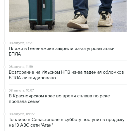
08 августа, 12:26
Пляжи в Геленджике закрыли из-за угрозы атаки
БПЛА
08 августа, 11:59
Возгорание на Ильском НПЗ из-за падения обломков
БПЛА ликвидировано
08 августа, 10:07
В Красноярском крае во время сплава по реке
пропала семья
08 августа, 09:22
Топливо в Севастополе в субботу поступит в продажу
на 13 АЗС сети "Атан"