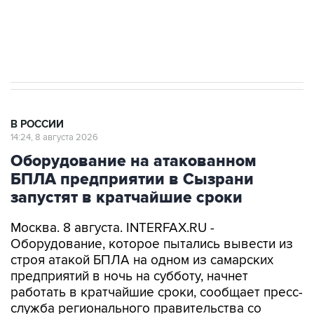
импорт, выпуск и обращение бензина Евро 2,
Евро 3, Евро 4
В РОССИИ
14:24, 8 августа 2026
Оборудование на атакованном
БПЛА предприятии в Сызрани
запустят в кратчайшие сроки
Москва. 8 августа. INTERFAX.RU -
Оборудование, которое пытались вывести из
строя атакой БПЛА на одном из самарских
предприятий в ночь на субботу, начнет
работать в кратчайшие сроки, сообщает пресс-
служба регионального правительства со
ссылкой на губернатора Вячеслава
Федорищева.