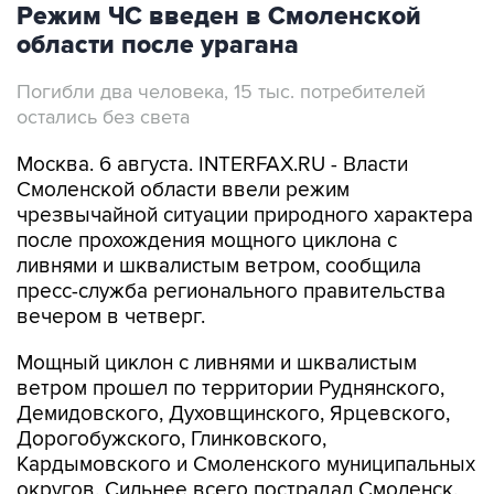
Режим ЧС введен в Смоленской
области после урагана
Погибли два человека, 15 тыс. потребителей
остались без света
Москва. 6 августа. INTERFAX.RU - Власти
Смоленской области ввели режим
чрезвычайной ситуации природного характера
после прохождения мощного циклона с
ливнями и шквалистым ветром, сообщила
пресс-служба регионального правительства
вечером в четверг.
Мощный циклон с ливнями и шквалистым
ветром прошел по территории Руднянского,
Демидовского, Духовщинского, Ярцевского,
Дорогобужского, Глинковского,
Кардымовского и Смоленского муниципальных
округов. Сильнее всего пострадал Смоленск.