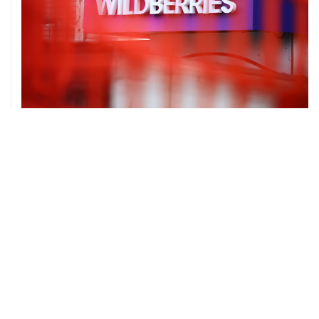
06 августа, 16:02
Международные резервы России с 24 по 31 июля
сократились на $11,8 млрд
ХРОНИКИ СОБЫТИЙ