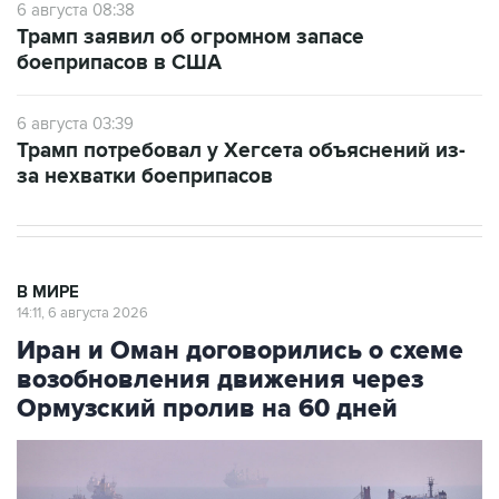
6 августа 08:38
Трамп заявил об огромном запасе
боеприпасов в США
6 августа 03:39
Трамп потребовал у Хегсета объяснений из-
за нехватки боеприпасов
В МИРЕ
14:11, 6 августа 2026
Иран и Оман договорились о схеме
возобновления движения через
Ормузский пролив на 60 дней