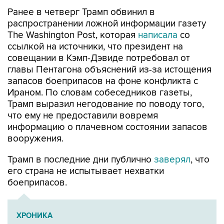
Ранее в четверг Трамп обвинил в
распространении ложной информации газету
The Washington Post, которая
написала
со
ссылкой на источники, что президент на
совещании в Кэмп-Дэвиде потребовал от
главы Пентагона объяснений из-за истощения
запасов боеприпасов на фоне конфликта с
Ираном. По словам собеседников газеты,
Трамп выразил негодование по поводу того,
что ему не предоставили вовремя
информацию о плачевном состоянии запасов
вооружения.
Трамп в последние дни публично
заверял
, что
его страна не испытывает нехватки
боеприпасов.
ХРОНИКА