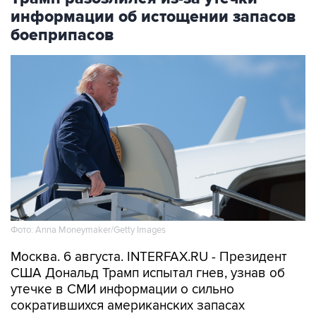
информации об истощении запасов
боеприпасов
Фото: Anna Moneymaker/Getty Images
Москва. 6 августа. INTERFAX.RU - Президент
США Дональд Трамп испытал гнев, узнав об
утечке в СМИ информации о сильно
сократившихся американских запасах