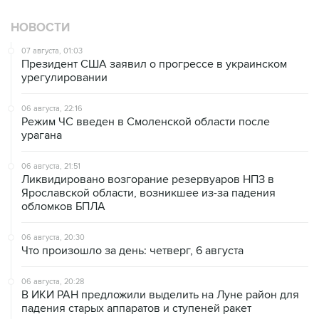
НОВОСТИ
07 августа, 01:03
Президент США заявил о прогрессе в украинском
урегулировании
06 августа, 22:16
Режим ЧС введен в Смоленской области после
урагана
06 августа, 21:51
Ликвидировано возгорание резервуаров НПЗ в
Ярославской области, возникшее из-за падения
обломков БПЛА
06 августа, 20:30
Что произошло за день: четверг, 6 августа
06 августа, 20:28
В ИКИ РАН предложили выделить на Луне район для
падения старых аппаратов и ступеней ракет