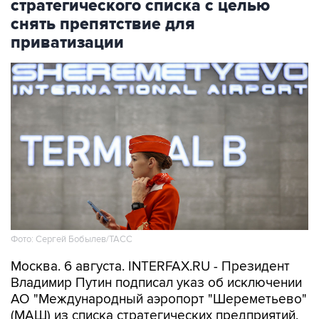
стратегического списка с целью
снять препятствие для
приватизации
Фото: Сергей Бобылев/ТАСС
Москва. 6 августа. INTERFAX.RU - Президент
Владимир Путин подписал указ об исключении
АО "Международный аэропорт "Шереметьево"
(МАШ) из списка стратегических предприятий,