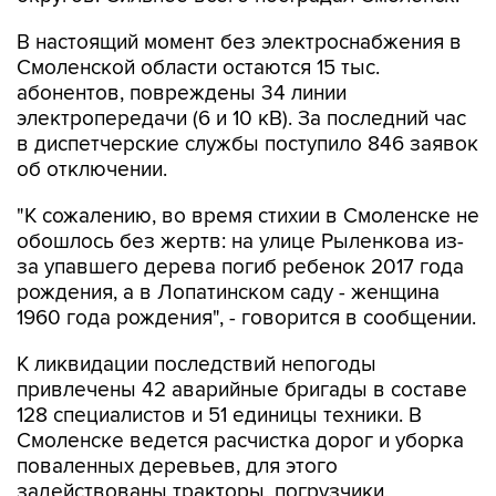
В настоящий момент без электроснабжения в
Смоленской области остаются 15 тыс.
абонентов, повреждены 34 линии
электропередачи (6 и 10 кВ). За последний час
в диспетчерские службы поступило 846 заявок
об отключении.
"К сожалению, во время стихии в Смоленске не
обошлось без жертв: на улице Рыленкова из-
за упавшего дерева погиб ребенок 2017 года
рождения, а в Лопатинском саду - женщина
1960 года рождения", - говорится в сообщении.
К ликвидации последствий непогоды
привлечены 42 аварийные бригады в составе
128 специалистов и 51 единицы техники. В
Смоленске ведется расчистка дорог и уборка
поваленных деревьев, для этого
задействованы тракторы, погрузчики,