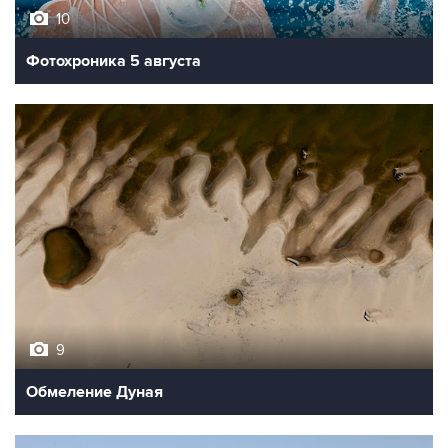
10
Фотохроника 5 августа
9
Обмеление Дуная