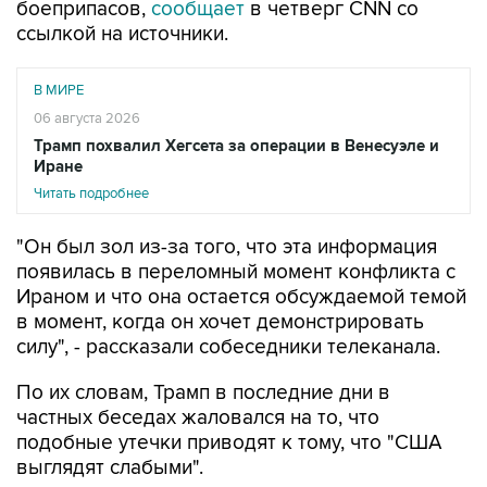
боеприпасов,
сообщает
в четверг CNN со
ссылкой на источники.
В МИРЕ
06 августа 2026
Трамп похвалил Хегсета за операции в Венесуэле и
Иране
Читать подробнее
"Он был зол из-за того, что эта информация
появилась в переломный момент конфликта с
Ираном и что она остается обсуждаемой темой
в момент, когда он хочет демонстрировать
силу", - рассказали собеседники телеканала.
По их словам, Трамп в последние дни в
частных беседах жаловался на то, что
подобные утечки приводят к тому, что "США
выглядят слабыми".