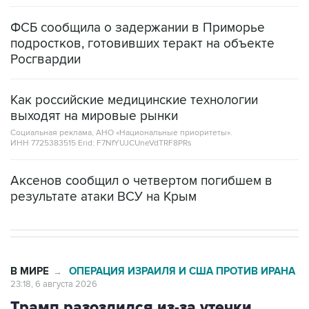
ФСБ сообщила о задержании в Приморье
подростков, готовивших теракт на объекте
Росгвардии
Как российские медицинские технологии
выходят на мировые рынки
Социальная реклама, АНО «Национальные приоритеты».
ИНН 7725383515 Erid: F7NfYUJCUneVdTRF8PRs
Аксенов сообщил о четвертом погибшем в
результате атаки ВСУ на Крым
В МИРЕ
ОПЕРАЦИЯ ИЗРАИЛЯ И США ПРОТИВ ИРАНА
→
23:18, 6 августа 2026
Трамп разозлился из-за утечки