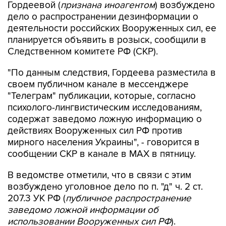
Гордеевой (
признана иноагентом
) возбуждено
дело о распространении дезинформации о
деятельности российских Вооруженных сил, ее
планируется объявить в розыск, сообщили в
Следственном комитете РФ (СКР).
"По данным следствия, Гордеева разместила в
своем публичном канале в мессенджере
"Телеграм" публикации, которые, согласно
психолого-лингвистическим исследованиям,
содержат заведомо ложную информацию о
действиях Вооруженных сил РФ против
мирного населения Украины", - говорится в
сообщении СКР в канале в MAX в пятницу.
В ведомстве отметили, что в связи с этим
возбуждено уголовное дело по п. "д" ч. 2 ст.
207.3 УК РФ (
публичное распространение
заведомо ложной информации об
использовании Вооруженных сил РФ
).