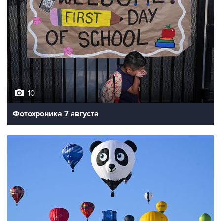
10
Фотохроника 7 августа