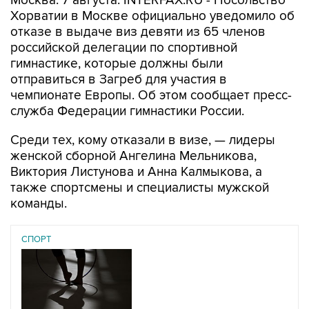
Москва. 7 августа. INTERFAX.RU - Посольство
Хорватии в Москве официально уведомило об
отказе в выдаче виз девяти из 65 членов
российской делегации по спортивной
гимнастике, которые должны были
отправиться в Загреб для участия в
чемпионате Европы. Об этом сообщает пресс-
служба Федерации гимнастики России.
Среди тех, кому отказали в визе, — лидеры
женской сборной Ангелина Мельникова,
Виктория Листунова и Анна Калмыкова, а
также спортсмены и специалисты мужской
команды.
СПОРТ