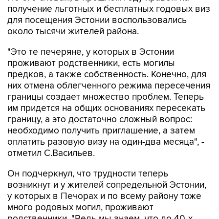
получение льготных и бесплатных годовых виз
для посещения Эстонии воспользовались
около тысячи жителей района.
"Это те печеряне, у которых в Эстонии
проживают родственники, есть могилы
предков, а также собственность. Конечно, для
них отмена облегченного режима пересечения
границы создает множество проблем. Теперь
им придется на общих основаниях пересекать
границу, а это достаточно сложный вопрос:
необходимо получить приглашение, а затем
оплатить разовую визу на один-два месяца", -
отметил С.Васильев.
Он подчеркнул, что трудности теперь
возникнут и у жителей сопредельной Эстонии,
у которых в Печорах и по всему району тоже
много родовых могил, проживают
родственники. "Ведь мы знаем, что до 40-х