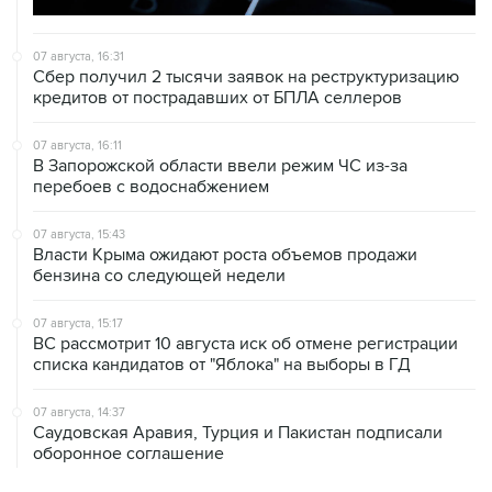
07 августа, 16:31
Сбер получил 2 тысячи заявок на реструктуризацию
кредитов от пострадавших от БПЛА селлеров
07 августа, 16:11
В Запорожской области ввели режим ЧС из-за
перебоев с водоснабжением
07 августа, 15:43
Власти Крыма ожидают роста объемов продажи
бензина со следующей недели
07 августа, 15:17
ВС рассмотрит 10 августа иск об отмене регистрации
списка кандидатов от "Яблока" на выборы в ГД
07 августа, 14:37
Саудовская Аравия, Турция и Пакистан подписали
оборонное соглашение