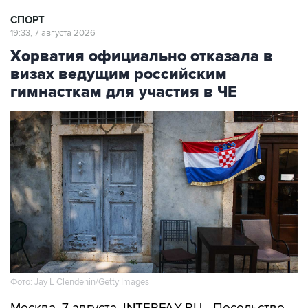
СПОРТ
19:33, 7 августа 2026
Хорватия официально отказала в
визах ведущим российским
гимнасткам для участия в ЧЕ
Фото: Jay L Clendenin/Getty Images