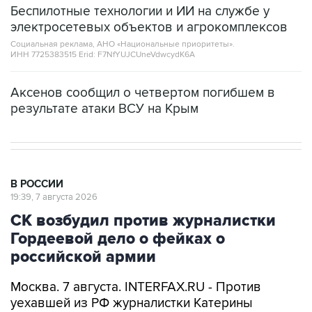
Беспилотные технологии и ИИ на службе у
электросетевых объектов и агрокомплексов
Социальная реклама, АНО «Национальные приоритеты».
ИНН 7725383515 Erid: F7NfYUJCUneVdwcydK6A
Аксенов сообщил о четвертом погибшем в
результате атаки ВСУ на Крым
В РОССИИ
19:39, 7 августа 2026
СК возбудил против журналистки
Гордеевой дело о фейках о
российской армии
Москва. 7 августа. INTERFAX.RU - Против
уехавшей из РФ журналистки Катерины