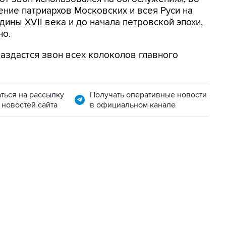
ние патриархов Московских и всея Руси на
ины XVII века и до начала петровской эпохи,
но.
раздастся звон всех колоколов главного
ться на рассылку
Получать оперативные новости
 новостей сайта
в официальном канале