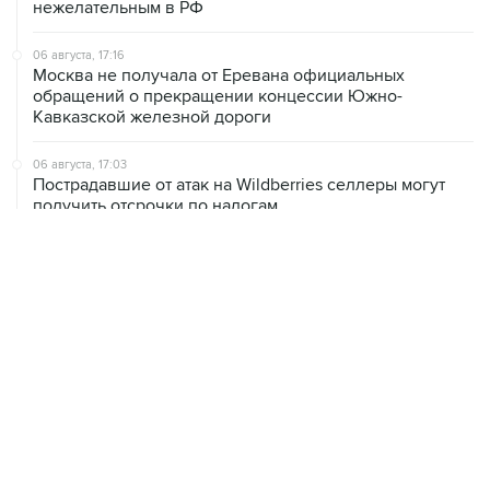
нежелательным в РФ
06 августа, 17:16
Москва не получала от Еревана официальных
обращений о прекращении концессии Южно-
Кавказской железной дороги
06 августа, 17:03
Пострадавшие от атак на Wildberries селлеры могут
получить отсрочки по налогам