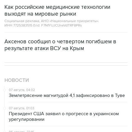
Как российские медицинские технологии
выходят на мировые рынки
Социальная реклама, АНО «Национальные приоритеты».
ИНН 7725383515 Erid: F7NfYUJCUneVdTRF8PRs
Аксенов сообщил о четвертом погибшем в
результате атаки ВСУ на Крым
НОВОСТИ
07 августа, 04:02
Землетрясение магнитудой 4,1 зафиксировано в Туве
07 августа, 01:03
Президент США заявил о прогрессе в украинском
урегулировании