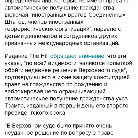
определения лиц, которые не имеют права на
автоматическое получение гражданства,
включая "иностранных врагов Соединенных
Штатов, членов иностранных
террористических организаций", наравне с
детьми дипломатов и сотрудников других
признанных международных организаций.
Издание The Hill
обращает внимание
, что эти
указы, "по всей видимости, являются попыткой
обойти недавнее решение Верховного суда",
подтвердившего в июне защиту конституцией
права на гражданство по рождению и
заблокировавшего ограничивающий
автоматическое получение гражданства указ
Трампа, изданный в первый день его второго
президентского срока.
"В Верховном суде было принято очень
неудачное решение по вопросу о праве