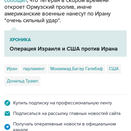
сообщил
, что Тегеран в скором времени
откроет Ормузский пролив, иначе
американские военные нанесут по Ирану
"очень сильный удар".
ХРОНИКА
Операция Израиля и США против Ирана
Иран
парламент
Мохаммад Багер Галибаф
США
Дональд Трамп
Купить подписку на профессиональную ленту
Подписаться на рассылку главных новостей сайта
Получать оперативные новости в официальном
канале