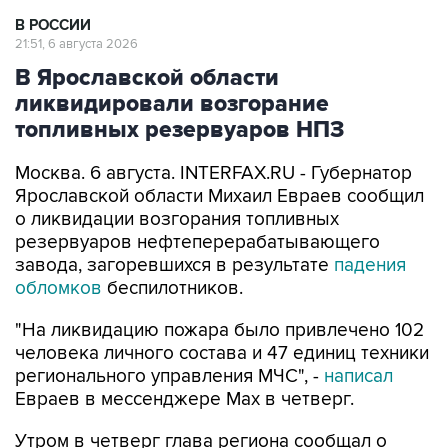
В РОССИИ
21:51, 6 августа 2026
В Ярославской области
ликвидировали возгорание
топливных резервуаров НПЗ
Москва. 6 августа. INTERFAX.RU - Губернатор
Ярославской области Михаил Евраев сообщил
о ликвидации возгорания топливных
резервуаров нефтеперерабатывающего
завода, загоревшихся в результате
падения
обломков
беспилотников.
"На ликвидацию пожара было привлечено 102
человека личного состава и 47 единиц техники
регионального управления МЧС", -
написал
Евраев в мессенджере Мах в четверг.
Утром в четверг глава региона сообщал о