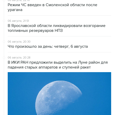
06 августа, 22:16
Режим ЧС введен в Смоленской области после
урагана
06 августа, 21:51
В Ярославской области ликвидировали возгорание
топливных резервуаров НПЗ
06 августа, 20:30
Что произошло за день: четверг, 6 августа
06 августа, 20:28
В ИКИ РАН предложили выделить на Луне район для
падения старых аппаратов и ступеней ракет