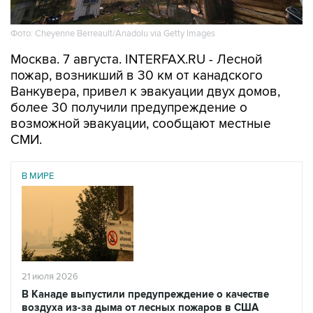
Фото: Cheyenne Berreault/Anadolu via Getty Images
Москва. 7 августа. INTERFAX.RU - Лесной
пожар, возникший в 30 км от канадского
Ванкувера, привел к эвакуации двух домов,
более 30 получили предупреждение о
возможной эвакуации, сообщают местные
СМИ.
В МИРЕ
21 июля 2026
В Канаде выпустили предупреждение о качестве
воздуха из-за дыма от лесных пожаров в США