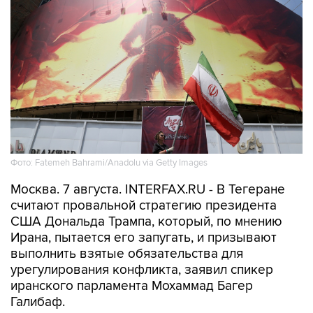
Фото: Fatemeh Bahrami/Anadolu via Getty Images
Москва. 7 августа. INTERFAX.RU - В Тегеране
считают провальной стратегию президента
США Дональда Трампа, который, по мнению
Ирана, пытается его запугать, и призывают
выполнить взятые обязательства для
урегулирования конфликта, заявил спикер
иранского парламента Мохаммад Багер
Галибаф.