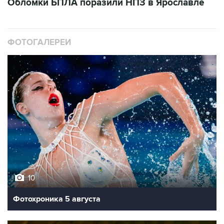
Обломки БПЛА поразили НПЗ в Ярославле
ФОТОГАЛЕРЕИ
10
Фотохроника 5 августа