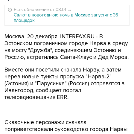
Есть обновление от 08:01
→
Салют в новогоднюю ночь в Москве запустят с 36
площадок
Москва. 20 декабря. INTERFAX.RU - В
Эстонском пограничном городе Нарва в среду
на мосту "Дружба", соединяющем Эстонию и
Россию, встретились Санта-Клаус и Дед Мороз.
Вместе они посетили сначала Нарву, а затем
через новые пункты пропуска "Нарва-2"
(Эстония) и "Парусинка" (Россия) отправятся в
Ивангород, сообщает портал
телерадиовещания ERR.
Сказочные персонажи сначала
поприветствовали руководство города Нарвы