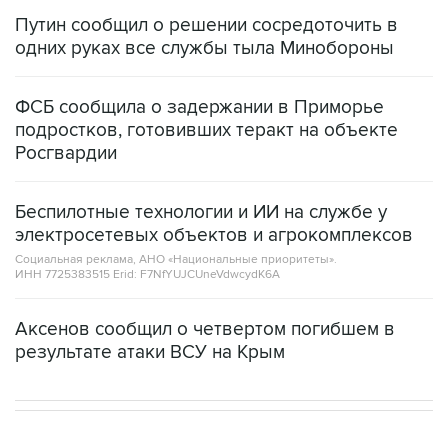
Путин сообщил о решении сосредоточить в
одних руках все службы тыла Минобороны
ФСБ сообщила о задержании в Приморье
подростков, готовивших теракт на объекте
Росгвардии
Беспилотные технологии и ИИ на службе у
электросетевых объектов и агрокомплексов
Социальная реклама, АНО «Национальные приоритеты».
ИНН 7725383515 Erid: F7NfYUJCUneVdwcydK6A
Аксенов сообщил о четвертом погибшем в
результате атаки ВСУ на Крым