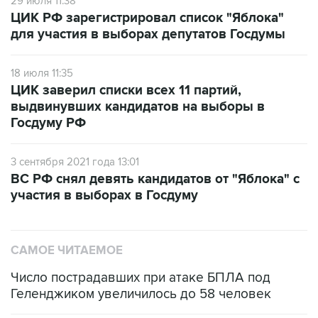
29 июля 11:38
ЦИК РФ зарегистрировал список "Яблока"
для участия в выборах депутатов Госдумы
18 июля 11:35
ЦИК заверил списки всех 11 партий,
выдвинувших кандидатов на выборы в
Госдуму РФ
3 сентября 2021 года 13:01
ВС РФ снял девять кандидатов от "Яблока" с
участия в выборах в Госдуму
САМОЕ ЧИТАЕМОЕ
Число пострадавших при атаке БПЛА под
Геленджиком увеличилось до 58 человек