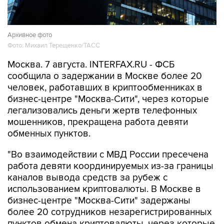
Архивное фото
Фото: Михаил Терещенко/ТАСС
Москва. 7 августа. INTERFAX.RU - ФСБ
сообщила о задержании в Москве более 20
человек, работавших в криптообменниках в
бизнес-центре "Москва-Сити", через которые
легализовались деньги жертв телефонных
мошенников, прекращена работа девяти
обменных пунктов.
"Во взаимодействии с МВД России пресечена
работа девяти координируемых из-за границы
каналов вывода средств за рубеж с
использованием криптовалюты. В Москве в
бизнес-центре "Москва-Сити" задержаны
более 20 сотрудников незарегистрированных
пунктов обмена криптовалюты, через которые