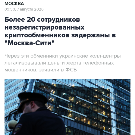
МОСКВА
09:50, 7 августа 2026
Более 20 сотрудников
незарегистрированных
криптообменников задержаны в
"Москва-Сити"
Через эти обменники украинские колл-центры
легализовывали деньги жертв телефонных
мошенников, заявили в ФСБ