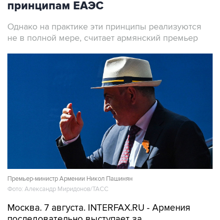
принципам ЕАЭС
Однако на практике эти принципы реализуются
не в полной мере, считает армянский премьер
Премьер-министр Армении Никол Пашинян
Фото: Александр Миридонов/ТАСС
Москва. 7 августа. INTERFAX.RU - Армения
последовательно выступает за