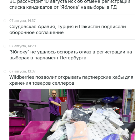
ВС рассмотрит 10 августа иск об отмене регистрации
списка кандидатов от "Яблока" на выборы в ГД
07 августа, 14:37
Саудовская Аравия, Турция и Пакистан подписали
оборонное соглашение
07 августа, 14:29
"Яблоку" не удалось оспорить отказ в регистрации на
выборах в парламент Петербурга
07 августа, 13:37
Wildberries позволит открывать партнерские хабы для
хранения товаров селлеров