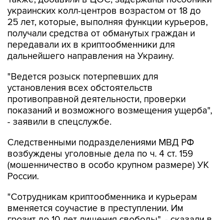
украинских колл-центров возрастом от 18 до
25 лет, которые, выполняя функции курьеров,
получали средства от обманутых граждан и
передавали их в криптообменники для
дальнейшего направления на Украину.
"Ведется розыск потерпевших для
установления всех обстоятельств
противоправной деятельности, проверки
показаний и возможного возмещения ущерба",
- заявили в спецслужбе.
Следственными подразделениями МВД РФ
возбуждены уголовные дела по ч. 4 ст. 159
(мошенничество в особо крупном размере) УК
России.
"Сотрудникам криптообменника и курьерам
вменяется соучастие в преступлении. Им
грозит до 10 лет лишения свободы", - сказали в