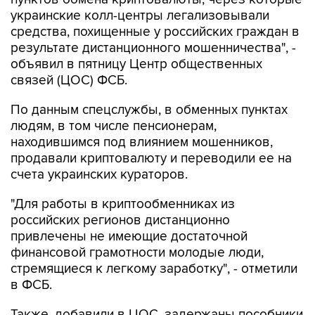
украинские колл-центры легализовывали
средства, похищенные у российских граждан в
результате дистанционного мошенничества", -
объявил в пятницу Центр общественных
связей (ЦОС) ФСБ.
По данным спецслужбы, в обменных пунктах
людям, в том числе пенсионерам,
находившимся под влиянием мошенников,
продавали криптовалюту и переводили ее на
счета украинских кураторов.
"Для работы в криптообменниках из
российских регионов дистанционно
привлечены не имеющие достаточной
финансовой грамотности молодые люди,
стремящиеся к легкому заработку", - отметили
в ФСБ.
Также, добавили в ЦОС, задержаны пособники