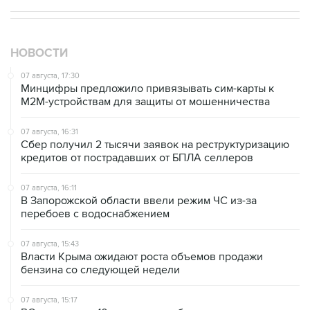
НОВОСТИ
07 августа, 17:30
Минцифры предложило привязывать сим-карты к
M2M-устройствам для защиты от мошенничества
07 августа, 16:31
Сбер получил 2 тысячи заявок на реструктуризацию
кредитов от пострадавших от БПЛА селлеров
07 августа, 16:11
В Запорожской области ввели режим ЧС из-за
перебоев с водоснабжением
07 августа, 15:43
Власти Крыма ожидают роста объемов продажи
бензина со следующей недели
07 августа, 15:17