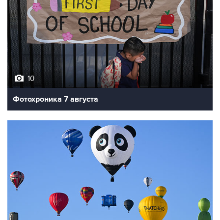
10
Фотохроника 7 августа