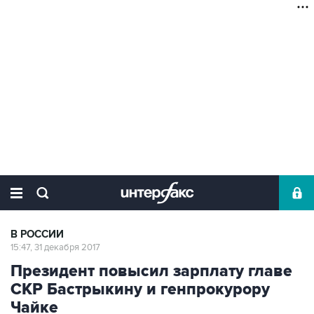
В РОССИИ
15:47, 31 декабря 2017
Президент повысил зарплату главе
СКР Бастрыкину и генпрокурору
Чайке