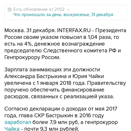
Есть обновление от 21:02
→
Что произошло за день: воскресенье, 31 декабря
Москва. 31 декабря. INTERFAX.RU - Президента
России своим указом повысил в 1,04 раза, то
есть на 4%, денежное вознаграждение
председателю Следственного комитета РФ и
Генпрокурору России.
Зарплата занимающих эти должности
Александра Бастрыкина и Юрия Чайки
увеличена с 1 января 2018 года. Правительству
поручено обеспечить финансирование
расходов, связанных с реализацией указа.
Согласно декларации о доходах от мая 2017
года, глава СКР Бастрыкин в 2016 году
заработал
более 7,9 млн руб, а генпрокурор
Чайка
- почти 9,3 млн рублей.