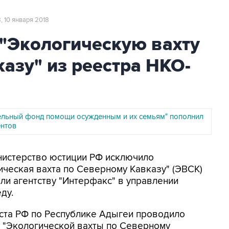
8, 10 января 2018
"Экологическую вахту
азу" из реестра НКО-
ельный фонд помощи осужденным и их семьям" пополнил
ентов
инистерство юстиции РФ исключило
ческая вахта по Северному Кавказу" (ЭВСК)
ли агентству "Интерфакс" в управлении
ду.
юста РФ по Республике Адыгеи проводило
 "Экологической вахты по Северному