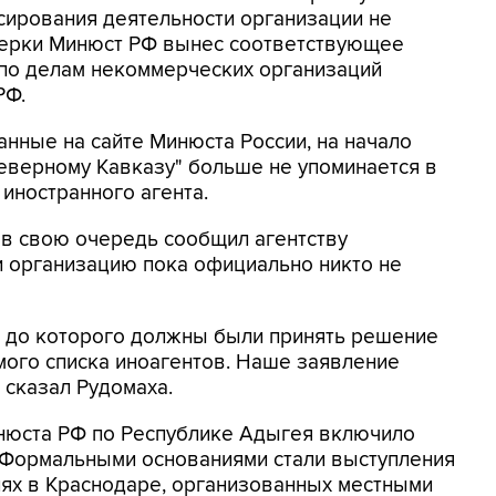
сирования деятельности организации не
верки Минюст РФ вынес соответствующее
а по делам некоммерческих организаций
РФ.
нные на сайте Минюста России, на начало
Северному Кавказу" больше не упоминается в
иностранного агента.
в свою очередь сообщил агентству
и организацию пока официально никто не
к, до которого должны были принять решение
мого списка иноагентов. Наше заявление
- сказал Рудомаха.
инюста РФ по Республике Адыгея включило
. Формальными основаниями стали выступления
иях в Краснодаре, организованных местными