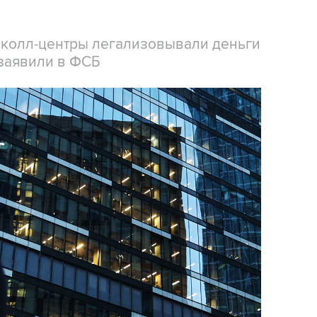
 колл-центры легализовывали деньги
заявили в ФСБ