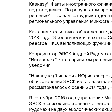
Кавказу". Факты иностранного финан
подтвердились. По результатам про
решение", - сказал сотрудник отдел
регионального управления Минюста 
Как свидетельствуют обновленные да
2018 года "Экологическая вахта по 
реестре НКО, выполняющих функции 
Координатор ЭВСК Андрей Рудомаха 
"Интерфакс", что о принятом решени
уведомил.
"Накануне (9 января - ИФ) истек сро
об исключении ЭВСК из так называе
рассматривалось с осени 2017 года", 
В сентябре 2016 года управление М
ЭВСК в список иностранных агентов
Рудомахи на двух экологических акц