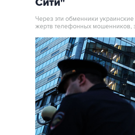
Сити"
Через эти обменники украинские
жертв телефонных мошенников, 