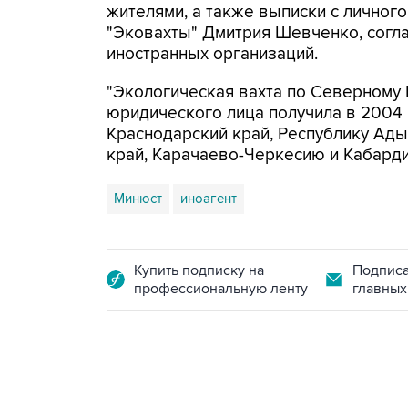
жителями, а также выписки с личног
"Эковахты" Дмитрия Шевченко, согла
иностранных организаций.
"Экологическая вахта по Северному К
юридического лица получила в 2004 
Краснодарский край, Республику Ады
край, Карачаево-Черкесию и Кабард
Минюст
иноагент
Купить подписку на
Подписа
профессиональную ленту
главных