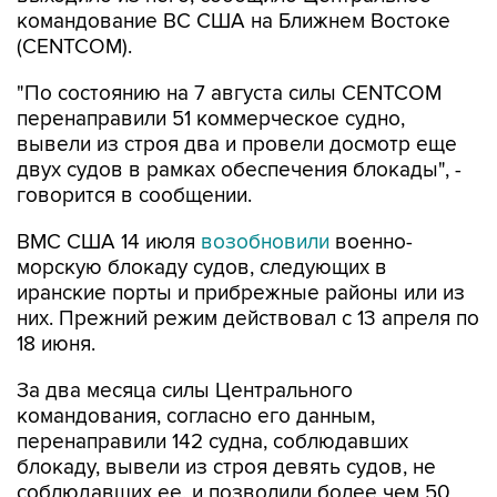
командование ВС США на Ближнем Востоке
(CENTCOM).
"По состоянию на 7 августа силы CENTCOM
перенаправили 51 коммерческое судно,
вывели из строя два и провели досмотр еще
двух судов в рамках обеспечения блокады", -
говорится в сообщении.
ВМС США 14 июля
возобновили
военно-
морскую блокаду судов, следующих в
иранские порты и прибрежные районы или из
них. Прежний режим действовал с 13 апреля по
18 июня.
За два месяца силы Центрального
командования, согласно его данным,
перенаправили 142 судна, соблюдавших
блокаду, вывели из строя девять судов, не
соблюдавших ее, и позволили более чем 50