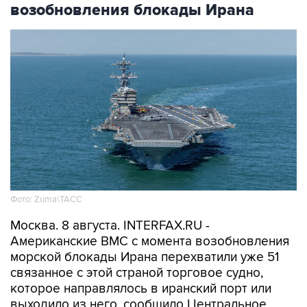
возобновления блокады Ирана
Фото: Zuma\ТАСС
Москва. 8 августа. INTERFAX.RU -
Американские ВМС с момента возобновления
морской блокады Ирана перехватили уже 51
связанное с этой страной торговое судно,
которое направлялось в иранский порт или
выходило из него, сообщило Центральное