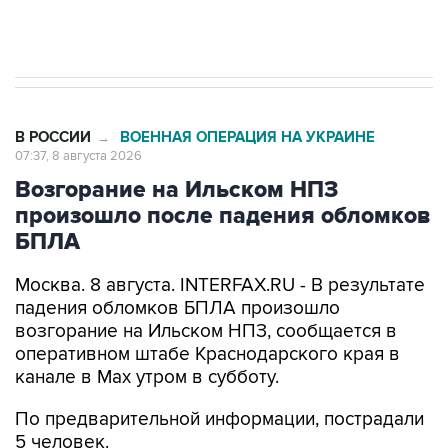
импорт, выпуск и обращение бензина Евро 2,
Евро 3, Евро 4
В РОССИИ
ВОЕННАЯ ОПЕРАЦИЯ НА УКРАИНЕ
→
07:37, 8 августа 2026
Возгорание на Ильском НПЗ
произошло после падения обломков
БПЛА
Москва. 8 августа. INTERFAX.RU - В результате
падения обломков БПЛА произошло
возгорание на Ильском НПЗ, сообщается в
оперативном штабе Краснодарского края в
канале в Max утром в субботу.
По предварительной информации, пострадали
5 человек.