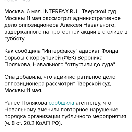
Фото: AP/TASS
Москва. 6 мая. INTERFAX.RU - Тверской суд
Москвы 11 мая рассмотрит административное
дело оппозиционера Алексея Навального,
задержанного на протестной акции в столице в
субботу.
Как сообщила "Интерфаксу" адвокат Фонда
борьбы с коррупцией (ФБК) Вероника
Полякова, Навального "отпустили до суда".
Она добавила, что административное дело
оппозиционера рассмотрит Тверской суд
Москвы 11 мая.
Ранее Полякова
сообщила
агентству, что
Навальному вменили повторное нарушение
порядка организации публичного мероприятия
(ч. 8 ст. 20.2 КоАП РФ).