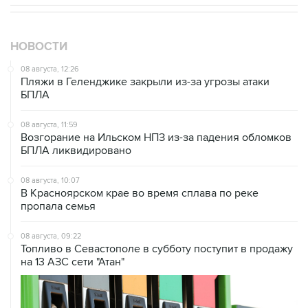
НОВОСТИ
08 августа, 12:26
Пляжи в Геленджике закрыли из-за угрозы атаки
БПЛА
08 августа, 11:59
Возгорание на Ильском НПЗ из-за падения обломков
БПЛА ликвидировано
08 августа, 10:07
В Красноярском крае во время сплава по реке
пропала семья
08 августа, 09:22
Топливо в Севастополе в субботу поступит в продажу
на 13 АЗС сети "Атан"