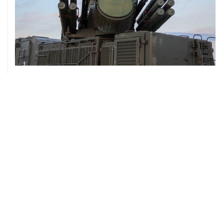
08 августа, 06:42
Промышленное предприятие в Самарской области
подверглось атаке БПЛА
08 августа, 05:05
В группировке "Восток" сообщили о продвижении в
глубину обороны ВСУ