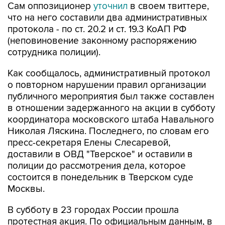
Сам оппозиционер
уточнил
в своем твиттере,
что на него составили два административных
протокола - по ст. 20.2 и ст. 19.3 КоАП РФ
(неповиновение законному распоряжению
сотрудника полиции).
Как сообщалось, административный протокол
о повторном нарушении правил организации
публичного мероприятия был также составлен
в отношении задержанного на акции в субботу
координатора московского штаба Навального
Николая Ляскина. Последнего, по словам его
пресс-секретаря Елены Слесаревой,
доставили в ОВД "Тверское" и оставили в
полиции до рассмотрения дела, которое
состоится в понедельник в Тверском суде
Москвы.
В субботу в 23 городах России прошла
протестная акция. По официальным данным, в