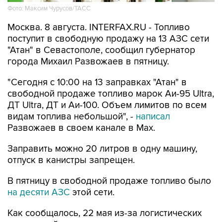
Фото: Максим Чурусов/ТАСС
Москва. 8 августа. INTERFAX.RU - Топливо
поступит в свободную продажу на 13 АЗС сети
"Атан" в Севастополе, сообщил губернатор
города Михаил Развожаев в пятницу.
"Сегодня с 10:00 на 13 заправках "Атан" в
свободной продаже топливо марок Аи-95 Ultra,
ДТ Ultra, ДТ и Аи-100. Объем лимитов по всем
видам топлива небольшой", -
написал
Развожаев в своем канале в Max.
Заправить можно 20 литров в одну машину,
отпуск в канистры запрещен.
В пятницу в свободной продаже топливо было
на десяти АЗС
этой сети.
Как сообщалось, 22 мая из-за логистических