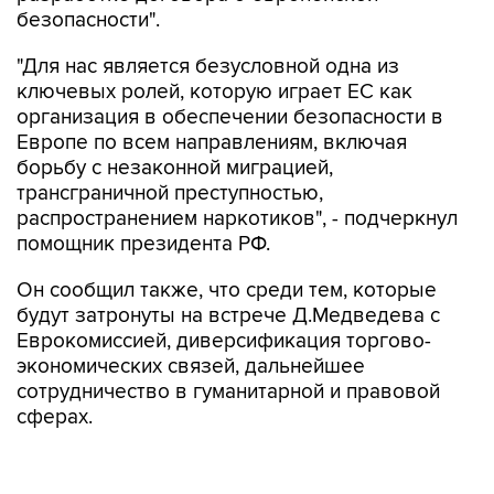
безопасности".
"Для нас является безусловной одна из
ключевых ролей, которую играет ЕС как
организация в обеспечении безопасности в
Европе по всем направлениям, включая
борьбу с незаконной миграцией,
трансграничной преступностью,
распространением наркотиков", - подчеркнул
помощник президента РФ.
Он сообщил также, что среди тем, которые
будут затронуты на встрече Д.Медведева с
Еврокомиссией, диверсификация торгово-
экономических связей, дальнейшее
сотрудничество в гуманитарной и правовой
сферах.
"2008 год стал проверкой на прочность для
нашего стратегического партнерства и