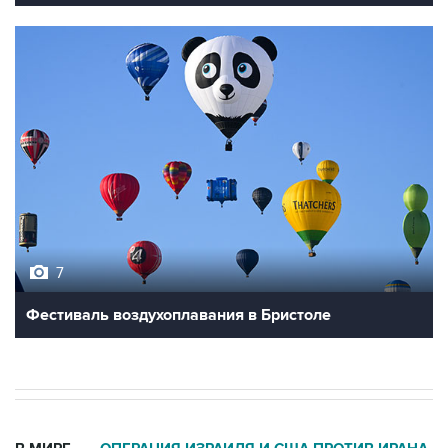
7
Фестиваль воздухоплавания в Бристоле
В МИРЕ
ОПЕРАЦИЯ ИЗРАИЛЯ И США ПРОТИВ ИРАНА
→
02:20, 8 августа 2026