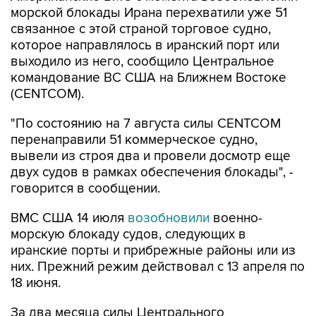
которое направлялось в иранский порт или
выходило из него, сообщило Центральное
командование ВС США на Ближнем Востоке
(CENTCOM).
"По состоянию на 7 августа силы CENTCOM
перенаправили 51 коммерческое судно,
вывели из строя два и провели досмотр еще
двух судов в рамках обеспечения блокады", -
говорится в сообщении.
ВМС США 14 июля
возобновили
военно-
морскую блокаду судов, следующих в
иранские порты и прибрежные районы или из
них. Прежний режим действовал с 13 апреля по
18 июня.
За два месяца силы Центрального
командования, согласно его данным,
перенаправили 142 судна, соблюдавших