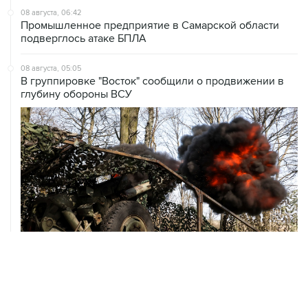
подверглось атаке БПЛА
08 августа, 05:05
В группировке "Восток" сообщили о продвижении в
глубину обороны ВСУ
08 августа, 00:36
Временные ограничения введены в аэропортах
Саратова, Пензы и Тамбова