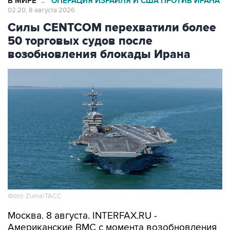
Силы CENTCOM перехватили более
50 торговых судов после
возобновления блокады Ирана
Фото: Zuma\ТАСС
Москва. 8 августа. INTERFAX.RU -
Американские ВМС с момента возобновления
морской блокады Ирана перехватили уже 51
связанное с этой страной торговое судно,