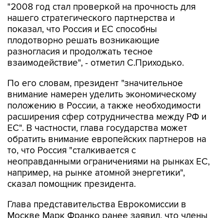
показал, что Россия и ЕС способны
плодотворно решать возникающие
разногласия и продолжать тесное
взаимодействие", - отметил С.Приходько.
По его словам, президент "значительное
внимание намерен уделить экономическому
положению в России, а также необходимости
расширения сфер сотрудничества между РФ и
ЕС". В частности, глава государства может
обратить внимание европейских партнеров на
то, что Россия "сталкивается с
неоправданными ограничениями на рынках ЕС,
например, на рынке атомной энергетики",
сказал помощник президента.
Глава представительства Еврокомиссии в
Москве Марк Франко ранее заявил, что члены
КЕС в беседе с Д.Медведевым хотят поставить
вопрос об облегчения выдачи разрешений на