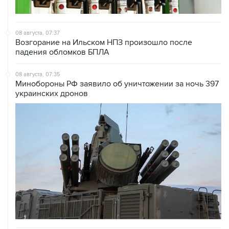
08 августа, 07:37
Возгорание на Ильском НПЗ произошло после
падения обломков БПЛА
08 августа, 07:35
Минобороны РФ заявило об уничтожении за ночь 397
украинских дронов
08 августа, 06:42
Промышленное предприятие в Самарской области