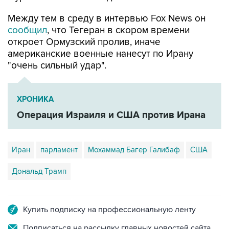
Между тем в среду в интервью Fox News он
сообщил
, что Тегеран в скором времени
откроет Ормузский пролив, иначе
американские военные нанесут по Ирану
"очень сильный удар".
ХРОНИКА
Операция Израиля и США против Ирана
Иран
парламент
Мохаммад Багер Галибаф
США
Дональд Трамп
Купить подписку на профессиональную ленту
Подписаться на рассылку главных новостей сайта