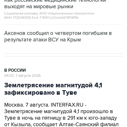
Как российские медицинские технологии
выходят на мировые рынки
Социальная реклама, АНО «Национальные приоритеты».
ИНН 7725383515 Erid: F7NfYUJCUneVdTRF8PRs
Аксенов сообщил о четвертом погибшем в
результате атаки ВСУ на Крым
В РОССИИ
04:02, 7 августа 2026
Землетрясение магнитудой 4,1
зафиксировано в Туве
Москва. 7 августа. INTERFAX.RU -
Землетрясение магнитудой 4,1 произошло в
Туве в ночь на пятницу в 291 км к юго-западу
от Кызыла, сообщает Алтае-Саянский филиал