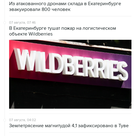
Из атакованного дронами склада в Екатеринбурге
эвакуировали 800 человек
07 августа, 07:46
В Екатеринбурге тушат пожар на логистическом
объекте Wildberries
07 августа, 04:02
Землетрясение магнитудой 4,1 зафиксировано в Туве