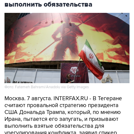
выполнить обязательства
Фото: Fatemeh Bahrami/Anadolu via Getty Images
Москва. 7 августа. INTERFAX.RU - В Тегеране
считают провальной стратегию президента
США Дональда Трампа, который, по мнению
Ирана, пытается его запугать, и призывают
выполнить взятые обязательства для
урегулирования конфликта, заявил спикер