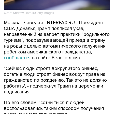
Фото: Andrew Harnik/Getty Images
Москва. 7 августа. INTERFAX.RU - Президент
США Дональд Трамп подписал указ,
направленный на запрет практики "родильного
туризма", подразумевающей приезд в страну
на роды с целью автоматического получения
ребенком американского гражданства,
сообщается
на сайте Белого дома.
"Сейчас люди строят вокруг этого бизнес,
богатые люди строят бизнес вокруг права на
гражданство по рождению. Так это не должно
работать", - подчеркнул Трамп на церемонии
подписания.
По его словам, "сотни тысяч" людей
воспользовались таким способом получения