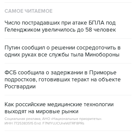
САМОЕ ЧИТАЕМОЕ
Число пострадавших при атаке БПЛА под
Геленджиком увеличилось до 58 человек
Путин сообщил о решении сосредоточить в
одних руках все службы тыла Минобороны
ФСБ сообщила о задержании в Приморье
подростков, готовивших теракт на объекте
Росгвардии
Как российские медицинские технологии
выходят на мировые рынки
Социальная реклама, АНО «Национальные приоритеты».
ИНН 7725383515 Erid: F7NfYUJCUneVdTRF8PRs