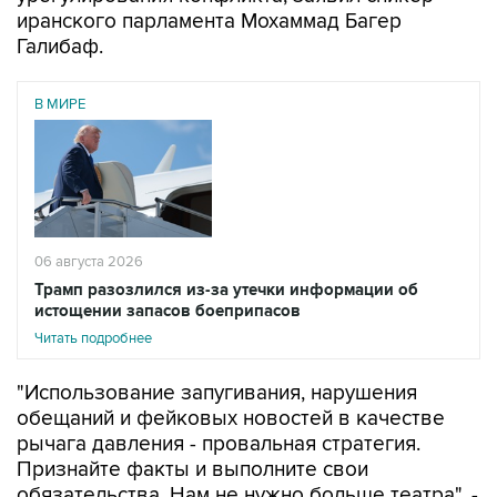
иранского парламента Мохаммад Багер
Галибаф.
В МИРЕ
06 августа 2026
Трамп разозлился из-за утечки информации об
истощении запасов боеприпасов
Читать подробнее
"Использование запугивания, нарушения
обещаний и фейковых новостей в качестве
рычага давления - провальная стратегия.
Признайте факты и выполните свои
обязательства. Нам не нужно больше театра", -