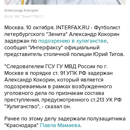
Александр Кокорин
Фото: ФК "Зенит"/ТАСС
Москва. 10 октября. INTERFAX.RU - Футболист
петербургского "Зенита" Александр Кокорин
задержан по
подозрению в хулиганстве
,
сообщил "Интерфаксу" официальный
представитель столичной полиции Юрий Титов.
"Следователем ГСУ ГУ МВД России по г.
Москве в порядке ст. 91 УПК РФ задержан
Александр Кокорин, который является
подозреваемым в рамках возбужденного
уголовного дела по признакам состава
преступления, предусмотренного ст.213 УК РФ
"Хулиганство", - сказал он.
Ранее по этому делу задержали полузащитника
"Краснодара"
Павла Мамаева
.