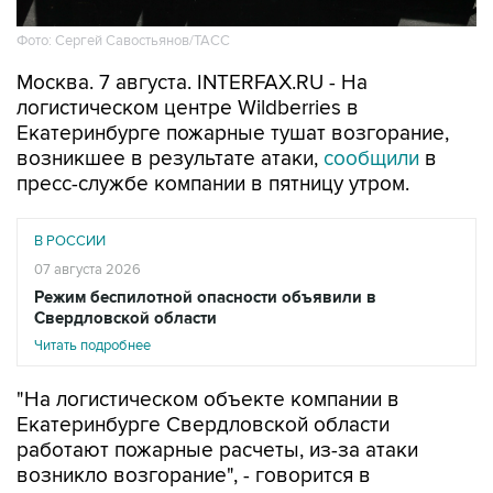
Фото: Сергей Савостьянов/ТАСС
Москва. 7 августа. INTERFAX.RU - На
логистическом центре Wildberries в
Екатеринбурге пожарные тушат возгорание,
возникшее в результате атаки,
сообщили
в
пресс-службе компании в пятницу утром.
В РОССИИ
07 августа 2026
Режим беспилотной опасности объявили в
Свердловской области
Читать подробнее
"На логистическом объекте компании в
Екатеринбурге Свердловской области
работают пожарные расчеты, из-за атаки
возникло возгорание", - говорится в