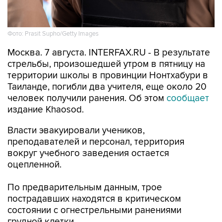
Фото: Prasit Supho/Getty Images
Москва. 7 августа. INTERFAX.RU - В результате
стрельбы, произошедшей утром в пятницу на
территории школы в провинции Нонтхабури в
Таиланде, погибли два учителя, еще около 20
человек получили ранения. Об этом
сообщает
издание Khaosod.
Власти эвакуировали учеников,
преподавателей и персонал, территория
вокруг учебного заведения остается
оцепленной.
По предварительным данным, трое
пострадавших находятся в критическом
состоянии с огнестрельными ранениями
грудной клетки.