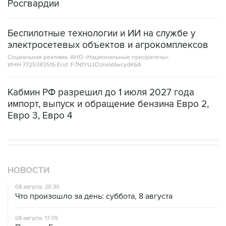
Росгвардии
Беспилотные технологии и ИИ на службе у
электросетевых объектов и агрокомплексов
Социальная реклама, АНО «Национальные приоритеты».
ИНН 7725383515 Erid: F7NfYUJCUneVdwcydK6A
Кабмин РФ разрешил до 1 июля 2027 года
импорт, выпуск и обращение бензина Евро 2,
Евро 3, Евро 4
НОВОСТИ
08 августа, 20:30
Что произошло за день: суббота, 8 августа
08 августа, 17:05