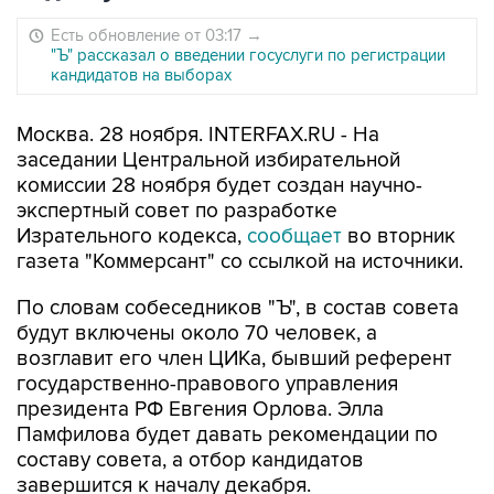
Есть обновление от 03:17
→
"Ъ" рассказал о введении госуслуги по регистрации
кандидатов на выборах
Москва. 28 ноября. INTERFAX.RU - На
заседании Центральной избирательной
комиссии 28 ноября будет создан научно-
экспертный совет по разработке
Изрательного кодекса,
сообщает
во вторник
газета "Коммерсант" со ссылкой на источники.
По словам собеседников "Ъ", в состав совета
будут включены около 70 человек, а
возглавит его член ЦИКа, бывший референт
государственно-правового управления
президента РФ Евгения Орлова. Элла
Памфилова будет давать рекомендации по
составу совета, а отбор кандидатов
завершится к началу декабря.