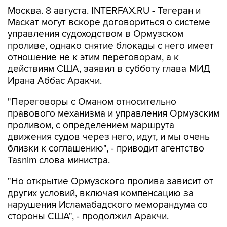
Москва. 8 августа. INTERFAX.RU - Тегеран и
Маскат могут вскоре договориться о системе
управления судоходством в Ормузском
проливе, однако снятие блокады с него имеет
отношение не к этим переговорам, а к
действиям США, заявил в субботу глава МИД
Ирана Аббас Аракчи.
"Переговоры с Оманом относительно
правового механизма и управления Ормузским
проливом, с определением маршрута
движения судов через него, идут, и мы очень
близки к соглашению", - приводит агентство
Tasnim слова министра.
"Но открытие Ормузского пролива зависит от
других условий, включая компенсацию за
нарушения Исламабадского меморандума со
стороны США", - продолжил Аракчи.