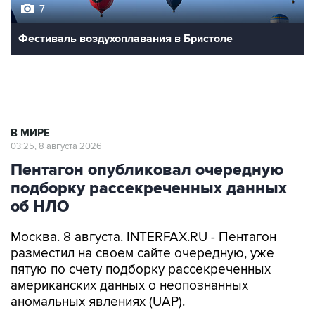
7
Фестиваль воздухоплавания в Бристоле
В МИРЕ
03:25, 8 августа 2026
Пентагон опубликовал очередную
подборку рассекреченных данных
об НЛО
Москва. 8 августа. INTERFAX.RU - Пентагон
разместил на своем сайте очередную, уже
пятую по счету подборку рассекреченных
американских данных о неопознанных
аномальных явлениях (UAP).