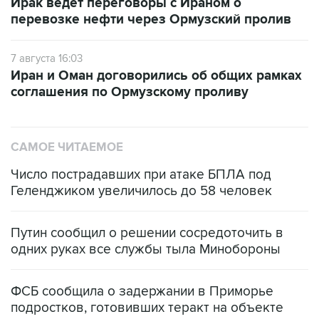
Ирак ведет переговоры с Ираном о
перевозке нефти через Ормузский пролив
7 августа 16:03
Иран и Оман договорились об общих рамках
соглашения по Ормузскому проливу
САМОЕ ЧИТАЕМОЕ
Число пострадавших при атаке БПЛА под
Геленджиком увеличилось до 58 человек
Путин сообщил о решении сосредоточить в
одних руках все службы тыла Минобороны
ФСБ сообщила о задержании в Приморье
подростков, готовивших теракт на объекте