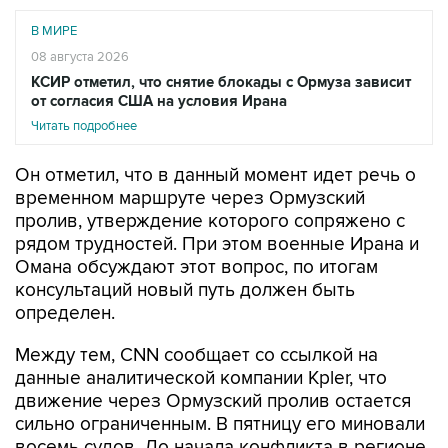
В МИРЕ
08 августа 2026
КСИР отметил, что снятие блокады с Ормуза зависит
от согласия США на условия Ирана
Читать подробнее
Он отметил, что в данный момент идет речь о
временном маршруте через Ормузский
пролив, утверждение которого сопряжено с
рядом трудностей. При этом военные Ирана и
Омана обсуждают этот вопрос, по итогам
консультаций новый путь должен быть
определен.
Между тем, CNN сообщает со ссылкой на
данные аналитической компании Kpler, что
движение через Ормузский пролив остается
сильно ограниченным. В пятницу его миновали
восемь судов. До начала конфликта в регионе