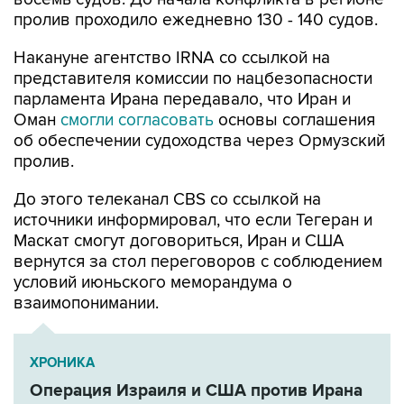
пролив проходило ежедневно 130 - 140 судов.
Накануне агентство IRNA со ссылкой на
представителя комиссии по нацбезопасности
парламента Ирана передавало, что Иран и
Оман
смогли согласовать
основы соглашения
об обеспечении судоходства через Ормузский
пролив.
До этого телеканал CBS со ссылкой на
источники информировал, что если Тегеран и
Маскат смогут договориться, Иран и США
вернутся за стол переговоров с соблюдением
условий июньского меморандума о
взаимопонимании.
ХРОНИКА
Операция Израиля и США против Ирана