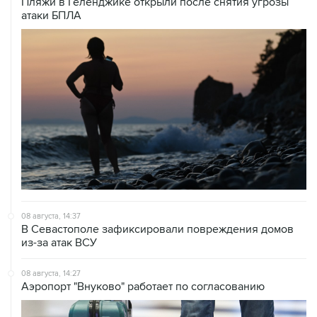
Пляжи в Геленджике открыли после снятия угрозы
атаки БПЛА
08 августа, 14:37
В Севастополе зафиксировали повреждения домов
из-за атак ВСУ
08 августа, 14:27
Аэропорт "Внуково" работает по согласованию