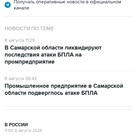
Получать оперативные новости в официальном
канале
НОВОСТИ ПО ТЕМЕ
8 августа 11:29
В Самарской области ликвидируют
последствия атаки БПЛА на
промпредприятие
8 августа 06:42
Промышленное предприятие в Самарской
области подверглось атаке БПЛА
В РОССИИ
11:59, 8 августа 2026