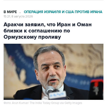
В МИРЕ
ОПЕРАЦИЯ ИЗРАИЛЯ И США ПРОТИВ ИРАНА
→
15:21, 8 августа 2026
Аракчи заявил, что Иран и Оман
близки к соглашению по
Ормузскому проливу
Фото: Arun Kumar/ The India Today Group via Getty Images