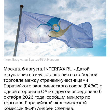
Фото: Владислав Воднев/РИА Новости
Москва. 6 августа. INTERFAX.RU - Датой
вступления в силу соглашения о свободной
торговле между странами-участницами
Евразийкого экономического союза (ЕАЭС) с
одной стороны и ОАЭ с другой определено 6
октября 2026 года, сообщил министр по
торговле Евразийской экономической
комиссии (ЕЭК) Андрей Слепнев.