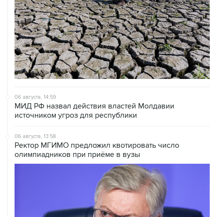
06 августа, 14:59
МИД РФ назвал действия властей Молдавии
источником угроз для республики
06 августа, 13:58
Ректор МГИМО предложил квотировать число
олимпиадников при приёме в вузы