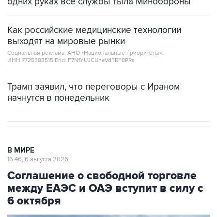
одних руках все службы тыла Минобороны
Как российские медицинские технологии
выходят на мировые рынки
Социальная реклама, АНО «Национальные приоритеты».
ИНН 7725383515 Erid: F7NfYUJCUneVdTRF8PRs
Трамп заявил, что переговоры с Ираном
начнутся в понедельник
В МИРЕ
16:46, 6 августа 2026
Соглашение о свободной торговле
между ЕАЭС и ОАЭ вступит в силу с
6 октября