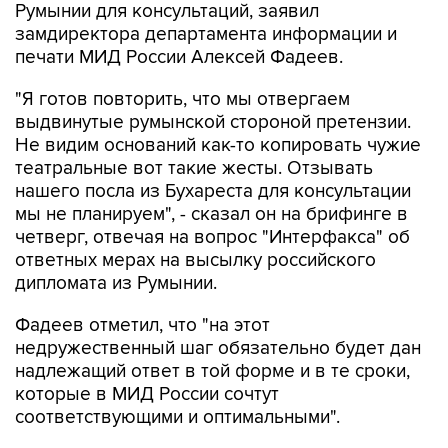
Румынии для консультаций, заявил
замдиректора департамента информации и
печати МИД России Алексей Фадеев.
"Я готов повторить, что мы отвергаем
выдвинутые румынской стороной претензии.
Не видим оснований как-то копировать чужие
театральные вот такие жесты. Отзывать
нашего посла из Бухареста для консультации
мы не планируем", - сказал он на брифинге в
четверг, отвечая на вопрос "Интерфакса" об
ответных мерах на высылку российского
дипломата из Румынии.
Фадеев отметил, что "на этот
недружественный шаг обязательно будет дан
надлежащий ответ в той форме и в те сроки,
которые в МИД России сочтут
соответствующими и оптимальными".