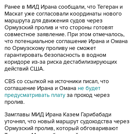
Ранее в МИД Ирана сообщали, что Тегеран и
Маскат уже согласовали координаты нового
маршрута для движения судов через
Ормузский пролив и что стороны готовят
совместное заявление. При этом отмечалось,
что потенциальное соглашение Ирана и Омана
по Ормузскому проливу не сможет
гарантировать безопасность в водном
коридоре из-за риска дестабилизирующих
действий США.
CBS со ссылкой на источники писал, что
соглашение Ирана и Омана
не будет
предусматривать плату
за проход через
пролив.
Замглавы МИД Ирана Казем Гарибабади
уточнял, что новый маршрут судоходства через
Ормузский пролив, который обговаривают