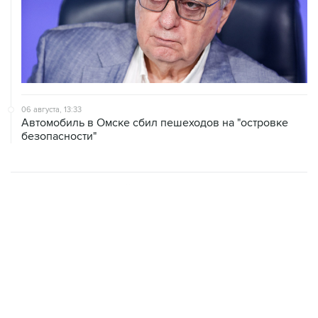
06 августа, 13:33
Автомобиль в Омске сбил пешеходов на "островке
безопасности"
ХРОНИКИ СОБЫТИЙ
❮
❯