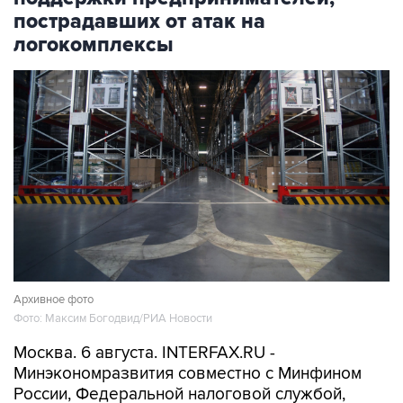
пострадавших от атак на
логокомплексы
Архивное фото
Фото: Максим Богодвид/РИА Новости
Москва. 6 августа. INTERFAX.RU -
Минэкономразвития совместно с Минфином
России, Федеральной налоговой службой,