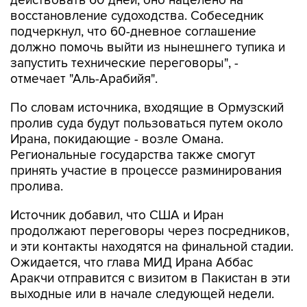
действовать 60 дней, оно нацелено на
восстановление судоходства. Собеседник
подчеркнул, что 60-дневное соглашение
должно помочь выйти из нынешнего тупика и
запустить технические переговоры", -
отмечает "Аль-Арабийя".
По словам источника, входящие в Ормузский
пролив суда будут пользоваться путем около
Ирана, покидающие - возле Омана.
Региональные государства также смогут
принять участие в процессе разминирования
пролива.
Источник добавил, что США и Иран
продолжают переговоры через посредников,
и эти контакты находятся на финальной стадии.
Ожидается, что глава МИД Ирана Аббас
Аракчи отправится с визитом в Пакистан в эти
выходные или в начале следующей недели.