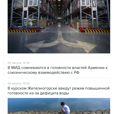
06 августа, 15:39
В МИД сомневаются в готовности властей Армении к
союзническому взаимодействию с РФ
06 августа, 15:09
В курском Железногорске введут режим повышенной
готовности из-за дефицита воды