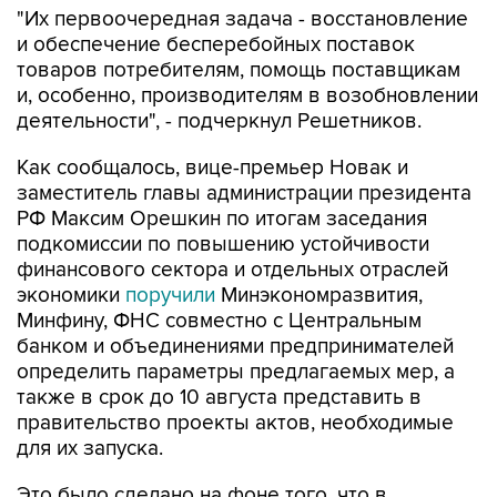
"Их первоочередная задача - восстановление
и обеспечение бесперебойных поставок
товаров потребителям, помощь поставщикам
и, особенно, производителям в возобновлении
деятельности", - подчеркнул Решетников.
Как сообщалось, вице-премьер Новак и
заместитель главы администрации президента
РФ Максим Орешкин по итогам заседания
подкомиссии по повышению устойчивости
финансового сектора и отдельных отраслей
экономики
поручили
Минэкономразвития,
Минфину, ФНС совместно с Центральным
банком и объединениями предпринимателей
определить параметры предлагаемых мер, а
также в срок до 10 августа представить в
правительство проекты актов, необходимые
для их запуска.
Это было сделано на фоне того, что в