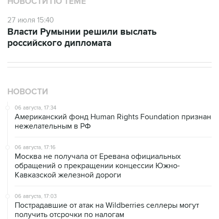
НОВОСТИ ПО ТЕМЕ
27 июля 15:40
Власти Румынии решили выслать
российского дипломата
НОВОСТИ
06 августа, 17:34
Американский фонд Human Rights Foundation признан
нежелательным в РФ
06 августа, 17:16
Москва не получала от Еревана официальных
обращений о прекращении концессии Южно-
Кавказской железной дороги
06 августа, 17:03
Пострадавшие от атак на Wildberries селлеры могут
получить отсрочки по налогам