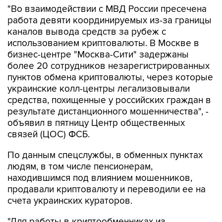
"Во взаимодействии с МВД России пресечена
работа девяти координируемых из-за границы
каналов вывода средств за рубеж с
использованием криптовалюты. В Москве в
бизнес-центре "Москва-Сити" задержаны
более 20 сотрудников незарегистрированных
пунктов обмена криптовалюты, через которые
украинские колл-центры легализовывали
средства, похищенные у российских граждан в
результате дистанционного мошенничества", -
объявил в пятницу Центр общественных
связей (ЦОС) ФСБ.
По данным спецслужбы, в обменных пунктах
людям, в том числе пенсионерам,
находившимся под влиянием мошенников,
продавали криптовалюту и переводили ее на
счета украинских кураторов.
"Для работы в криптообменниках из