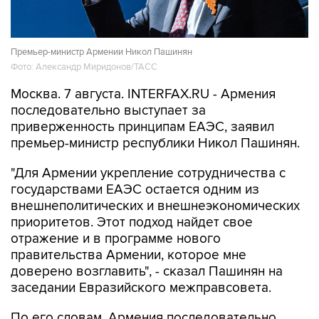
Премьер-министр Армении Никол Пашинян
Фото: Александр Миридонов/ТАСС
Москва. 7 августа. INTERFAX.RU - Армения
последовательно выступает за
приверженность принципам ЕАЭС, заявил
премьер-министр республики Никол Пашинян.
"Для Армении укрепление сотрудничества с
государствами ЕАЭС остается одним из
внешнеполитических и внешнеэкономических
приоритетов. Этот подход найдет свое
отражение и в программе нового
правительства Армении, которое мне
доверено возглавить", - сказал Пашинян на
заседании Евразийского межправсовета.
По его словам, Армения последовательно