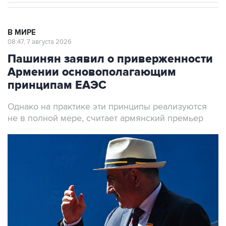
В МИРЕ
08:47, 7 августа 2026
Пашинян заявил о приверженности
Армении основополагающим
принципам ЕАЭС
Однако на практике эти принципы реализуются
не в полной мере, считает армянский премьер