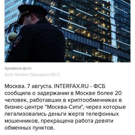
Архивное фото
Фото: Михаил Терещенко/ТАСС
Москва. 7 августа. INTERFAX.RU - ФСБ
сообщила о задержании в Москве более 20
человек, работавших в криптообменниках в
бизнес-центре "Москва-Сити", через которые
легализовались деньги жертв телефонных
мошенников, прекращена работа девяти
обменных пунктов.