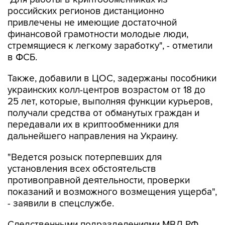
российских регионов дистанционно
привлечены не имеющие достаточной
финансовой грамотности молодые люди,
стремящиеся к легкому заработку", - отметили
в ФСБ.
Также, добавили в ЦОС, задержаны пособники
украинских колл-центров возрастом от 18 до
25 лет, которые, выполняя функции курьеров,
получали средства от обманутых граждан и
передавали их в криптообменники для
дальнейшего направления на Украину.
"Ведется розыск потерпевших для
установления всех обстоятельств
противоправной деятельности, проверки
показаний и возможного возмещения ущерба",
- заявили в спецслужбе.
Следственными подразделениями МВД РФ