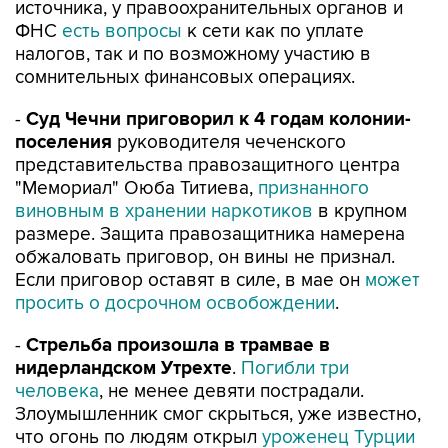
источника, у правоохранительных органов и
ФНС
есть вопросы
к сети как по уплате
налогов, так и по возможному участию в
сомнительных финансовых операциях.
-
Суд Чечни приговорил к 4 годам колонии-
поселения
руководителя чеченского
представительства правозащитного центра
"Мемориал" Оюба Титиева,
признанного
виновным в хранении наркотиков
в крупном
размере. Защита правозащитника намерена
обжаловать приговор, он вины не признал.
Если приговор оставят в силе, в мае он
может
просить о досрочном освобождении
.
-
Стрельба произошла в трамвае в
нидерландском Утрехте
.
Погибли три
человека
, не менее девяти пострадали.
Злоумышленник смог скрыться, уже известно,
что огонь по людям открыл
уроженец Турции