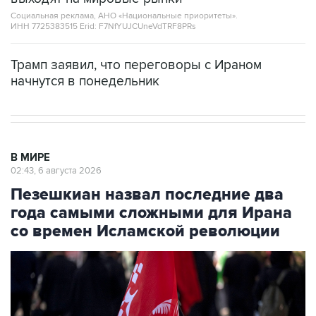
Социальная реклама, АНО «Национальные приоритеты».
ИНН 7725383515 Erid: F7NfYUJCUneVdTRF8PRs
Трамп заявил, что переговоры с Ираном
начнутся в понедельник
В МИРЕ
02:43, 6 августа 2026
Пезешкиан назвал последние два
года самыми сложными для Ирана
со времен Исламской революции