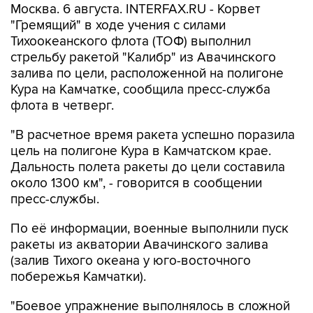
Москва. 6 августа. INTERFAX.RU - Корвет
"Гремящий" в ходе учения с силами
Тихоокеанского флота (ТОФ) выполнил
стрельбу ракетой "Калибр" из Авачинского
залива по цели, расположенной на полигоне
Кура на Камчатке, сообщила пресс-служба
флота в четверг.
"В расчетное время ракета успешно поразила
цель на полигоне Кура в Камчатском крае.
Дальность полета ракеты до цели составила
около 1300 км", - говорится в сообщении
пресс-службы.
По её информации, военные выполнили пуск
ракеты из акватории Авачинского залива
(залив Тихого океана у юго-восточного
побережья Камчатки).
"Боевое упражнение выполнялось в сложной