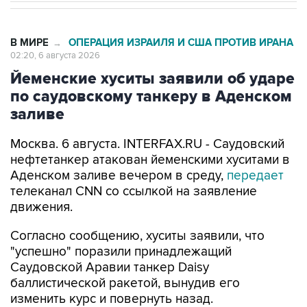
В МИРЕ
ОПЕРАЦИЯ ИЗРАИЛЯ И США ПРОТИВ ИРАНА
→
02:20, 6 августа 2026
Йеменские хуситы заявили об ударе
по саудовскому танкеру в Аденском
заливе
Москва. 6 августа. INTERFAX.RU - Саудовский
нефтетанкер атакован йеменскими хуситами в
Аденском заливе вечером в среду,
передает
телеканал CNN со ссылкой на заявление
движения.
Согласно сообщению, хуситы заявили, что
"успешно" поразили принадлежащий
Саудовской Аравии танкер Daisy
баллистической ракетой, вынудив его
изменить курс и повернуть назад.