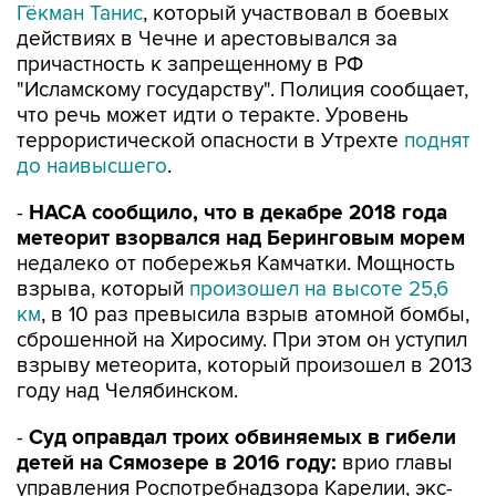
Гёкман Танис
, который участвовал в боевых
действиях в Чечне и арестовывался за
причастность к запрещенному в РФ
"Исламскому государству". Полиция сообщает,
что речь может идти о теракте. Уровень
террористической опасности в Утрехте
поднят
до наивысшего
.
-
НАСА сообщило, что в декабре 2018 года
метеорит взорвался над Беринговым морем
недалеко от побережья Камчатки. Мощность
взрыва, который
произошел на высоте 25,6
км
, в 10 раз превысила взрыв атомной бомбы,
сброшенной на Хиросиму. При этом он уступил
взрыву метеорита, который произошел в 2013
году над Челябинском.
-
Суд оправдал троих обвиняемых в гибели
детей на Сямозере в 2016 году:
врио главы
управления Роспотребнадзора Карелии, экс-