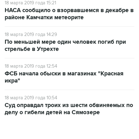
18 марта 2019 года 15:21
НАСА сообщило о взорвавшемся в декабре в
районе Камчатки метеорите
18 марта 2019 года 14:29
По меньшей мере один человек погиб при
стрельбе в Утрехте
18 марта 2019 года 12:54
ФСБ начала обыски в магазинах "Красная
икра"
18 марта 2019 года 10:54
Суд оправдал троих из шести обвиняемых по
делу о гибели детей на Сямозере