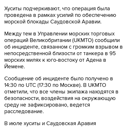
Хуситы подчеркивают, что операция была
проведена в рамках усилий по обеспечению
морской блокады Саудовской Аравии.
Между тем в Управлении морских торговых
операций Великобритании (UKMTO) сообщили
об инциденте, связанном с громким взрывом в
непосредственной близости от танкера в 95
морских милях к юго-востоку от Адена в
Йемене.
Сообщение об инциденте было получено в
14:30 по UTC (17:30 по Москве). В UKMTO
отметили, что все члены экипажа находятся в
безопасности, воздействия на окружающую
среду не зафиксировано, ведется
расследование.
В июле хуситы и Саудовская Аравия