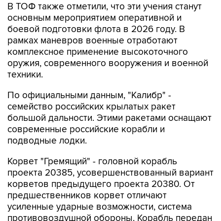
В ТОФ также отметили, что эти учения станут
основным мероприятием оперативной и
боевой подготовки флота в 2026 году. В
рамках маневров военные отработают
комплексное применение высокоточного
оружия, современного вооружения и военной
техники.
По официальными данным, "Калибр" -
семейство российских крылатых ракет
большой дальности. Этими ракетами оснащают
современные российские корабли и
подводные лодки.
Корвет "Гремящий" - головной корабль
проекта 20385, усовершенствованный вариант
корветов предыдущего проекта 20380. От
предшественников корвет отличают
усиленные ударные возможности, система
противовоздушной обороны. Корабль передан