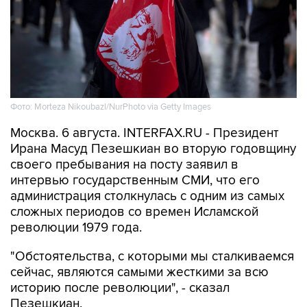
Фото: Morteza Nikoubazl/NurPhoto via Getty Images
Москва. 6 августа. INTERFAX.RU - Президент
Ирана Масуд Пезешкиан во вторую годовщину
своего пребывания на посту заявил в
интервью государственным СМИ, что его
администрация столкнулась с одним из самых
сложных периодов со времен Исламской
революции 1979 года.
"Обстоятельства, с которыми мы сталкиваемся
сейчас, являются самыми жесткими за всю
историю после революции", - сказал
Пезешкиан.