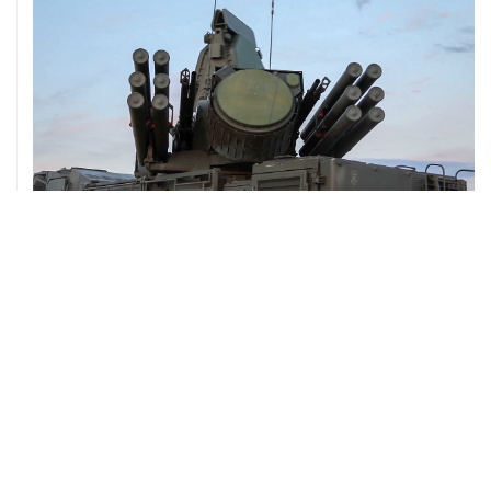
08 августа, 06:42
Промышленное предприятие в Самарской области
подверглось атаке БПЛА
ХРОНИКИ СОБЫТИЙ