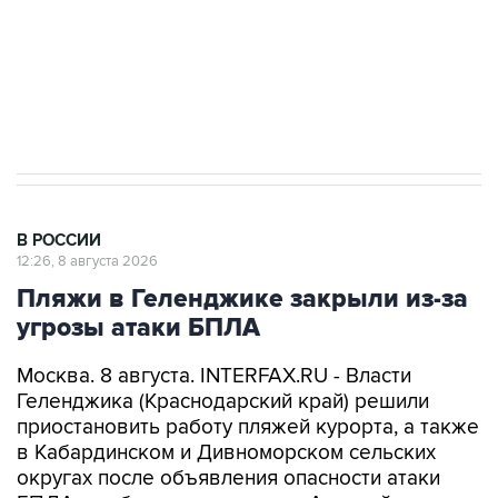
Кабмин РФ разрешил до 1 июля 2027 года
импорт, выпуск и обращение бензина Евро 2,
Евро 3, Евро 4
В РОССИИ
12:26, 8 августа 2026
Пляжи в Геленджике закрыли из-за
угрозы атаки БПЛА
Москва. 8 августа. INTERFAX.RU - Власти
Геленджика (Краснодарский край) решили
приостановить работу пляжей курорта, а также
в Кабардинском и Дивноморском сельских
округах после объявления опасности атаки
БПЛА, сообщил глава города Алексей
Богодистов.