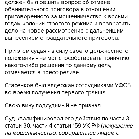
приговоренного за мошенничество к восьми
годам колонии строгого режима и возвратить
дело на новое рассмотрение с дальнейшим
вынесением оправдательного приговора.
При этом судья - в силу своего должностного
положения - не мог способствовать принятию
какого-либо решения по данному делу,
отмечается в пресс-релизе.
Стасенков был задержан сотрудниками УФСБ
во время получения первого транша.
Свою вину подсудимый не признал.
Суд квалифицировал его действия по части 3
статьи 30, части 4 статьи 159 УК РФ (
покушение
на мошенничество, совершенное лицом с
использованием своего служебного
положения, в особо крупном размере
) и