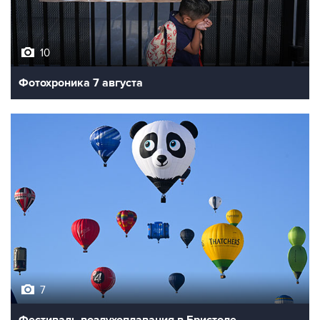
10
Фотохроника 7 августа
7
Фестиваль воздухоплавания в Бристоле