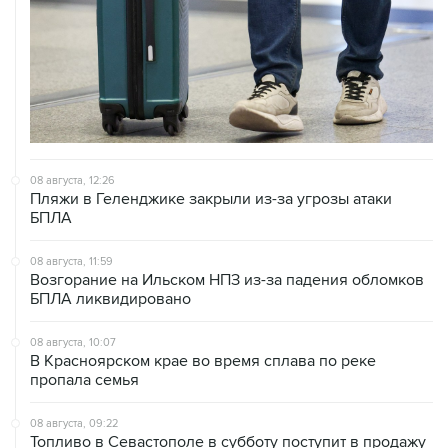
08 августа, 12:26
Пляжи в Геленджике закрыли из-за угрозы атаки
БПЛА
08 августа, 11:59
Возгорание на Ильском НПЗ из-за падения обломков
БПЛА ликвидировано
08 августа, 10:07
В Красноярском крае во время сплава по реке
пропала семья
08 августа, 09:22
Топливо в Севастополе в субботу поступит в продажу
на 13 АЗС сети "Атан"