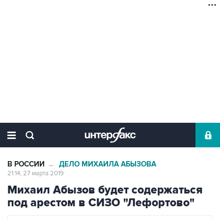
В РОССИИ
ДЕЛО МИХАИЛА АБЫЗОВА
→
21:14, 27 марта 2019
Михаил Абызов будет содержаться
под арестом в СИЗО "Лефортово"