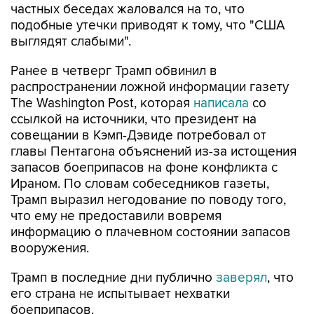
выглядят слабыми".
Ранее в четверг Трамп обвинил в
распространении ложной информации газету
The Washington Post, которая
написала
со
ссылкой на источники, что президент на
совещании в Кэмп-Дэвиде потребовал от
главы Пентагона объяснений из-за истощения
запасов боеприпасов на фоне конфликта с
Ираном. По словам собеседников газеты,
Трамп выразил негодование по поводу того,
что ему не предоставили вовремя
информацию о плачевном состоянии запасов
вооружения.
Трамп в последние дни публично
заверял
, что
его страна не испытывает нехватки
боеприпасов.