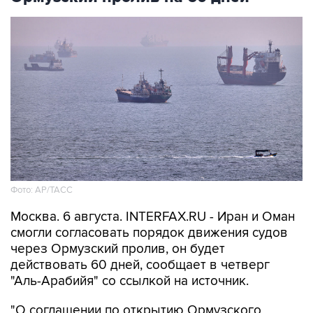
Фото: AP/ТАСС
Москва. 6 августа. INTERFAX.RU - Иран и Оман
смогли согласовать порядок движения судов
через Ормузский пролив, он будет
действовать 60 дней, сообщает в четверг
"Аль-Арабийя" со ссылкой на источник.
"О соглашении по открытию Ормузского
пролива могут объявить в течение