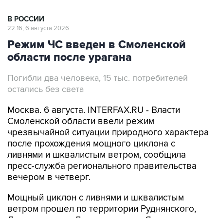
22:16, 6 августа 2026
Режим ЧС введен в Смоленской
области после урагана
Погибли два человека, 15 тыс. потребителей
остались без света
Москва. 6 августа. INTERFAX.RU - Власти
Смоленской области ввели режим
чрезвычайной ситуации природного характера
после прохождения мощного циклона с
ливнями и шквалистым ветром, сообщила
пресс-служба регионального правительства
вечером в четверг.
Мощный циклон с ливнями и шквалистым
ветром прошел по территории Руднянского,
Демидовского, Духовщинского, Ярцевского,
Дорогобужского, Глинковского,