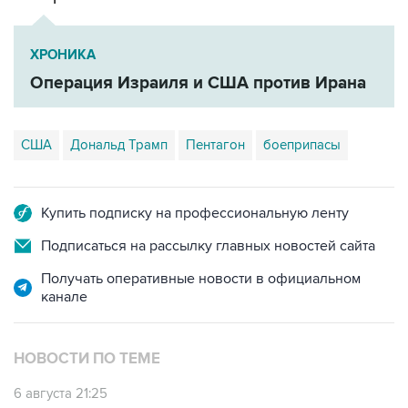
ХРОНИКА
Операция Израиля и США против Ирана
США
Дональд Трамп
Пентагон
боеприпасы
Купить подписку на профессиональную ленту
Подписаться на рассылку главных новостей сайта
Получать оперативные новости в официальном
канале
НОВОСТИ ПО ТЕМЕ
6 августа 21:25
Трамп похвалил Хегсета за операции в
Венесуэле и Иране