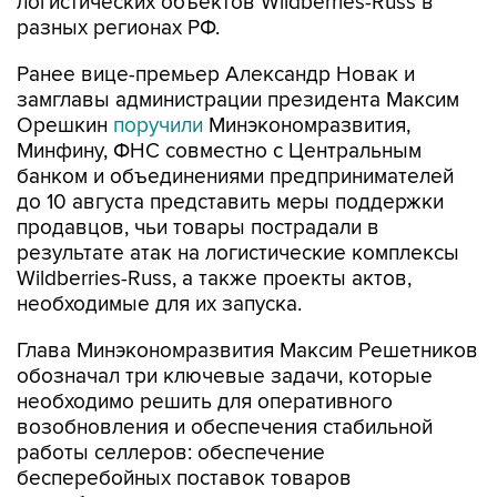
Ранее вице-премьер Александр Новак и
замглавы администрации президента Максим
Орешкин
поручили
Минэкономразвития,
Минфину, ФНС совместно с Центральным
банком и объединениями предпринимателей
до 10 августа представить меры поддержки
продавцов, чьи товары пострадали в
результате атак на логистические комплексы
Wildberries-Russ, а также проекты актов,
необходимые для их запуска.
Глава Минэкономразвития Максим Решетников
обозначал три ключевые задачи, которые
необходимо решить для оперативного
возобновления и обеспечения стабильной
работы селлеров: обеспечение
бесперебойных поставок товаров
потребителям за счет восстановления и
перестройки логистических цепочек; помощь