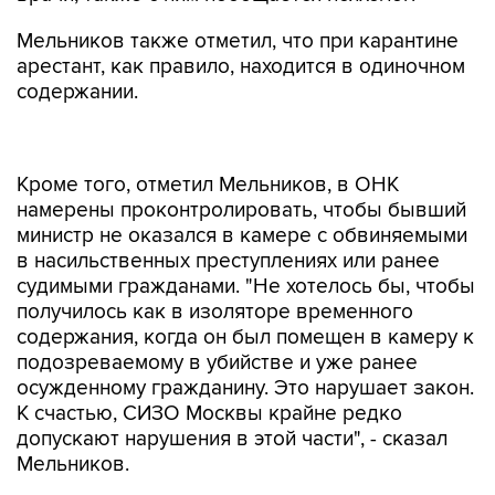
Мельников также отметил, что при карантине
арестант, как правило, находится в одиночном
содержании.
Кроме того, отметил Мельников, в ОНК
намерены проконтролировать, чтобы бывший
министр не оказался в камере с обвиняемыми
в насильственных преступлениях или ранее
судимыми гражданами. "Не хотелось бы, чтобы
получилось как в изоляторе временного
содержания, когда он был помещен в камеру к
подозреваемому в убийстве и уже ранее
осужденному гражданину. Это нарушает закон.
К счастью, СИЗО Москвы крайне редко
допускают нарушения в этой части", - сказал
Мельников.
Басманный суд Москвы в среду
арестовал
Абызова до 25 мая. Защита заявила о