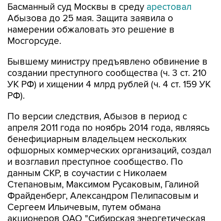
намерении обжаловать это решение в
Мосгорсуде.
Бывшему министру предъявлено обвинение в
создании преступного сообщества (ч. 3 ст. 210
УК РФ) и хищении 4 млрд рублей (ч. 4 ст. 159 УК
РФ).
По версии следствия, Абызов в период с
апреля 2011 года по ноябрь 2014 года, являясь
бенефициарным владельцем нескольких
офшорных коммерческих организаций, создал
и возглавил преступное сообщество. По
данным СКР, в соучастии с Николаем
Степановым, Максимом Русаковым, Галиной
Фрайденберг, Александром Пелипасовым и
Сергеем Ильичевым, путем обмана
акционеров ОАО "Сибирская энергетическая
компания" и ОАО "Региональные
электрические сети", осуществляющих на