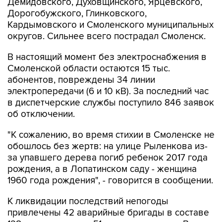
Кардымовского и Смоленского муниципальных
округов. Сильнее всего пострадал Смоленск.
В настоящий момент без электроснабжения в
Смоленской области остаются 15 тыс.
абонентов, повреждены 34 линии
электропередачи (6 и 10 кВ). За последний час
в диспетчерские службы поступило 846 заявок
об отключении.
"К сожалению, во время стихии в Смоленске не
обошлось без жертв: на улице Рыленкова из-
за упавшего дерева погиб ребенок 2017 года
рождения, а в Лопатинском саду - женщина
1960 года рождения", - говорится в сообщении.
К ликвидации последствий непогоды
привлечены 42 аварийные бригады в составе
128 специалистов и 51 единицы техники. В
Смоленске ведется расчистка дорог и уборка