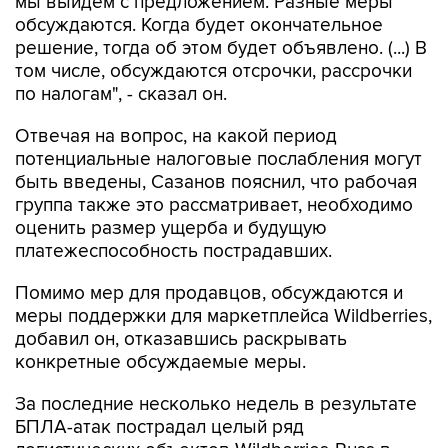
решение, тогда об этом будет объявлено. (...) В
том числе, обсуждаются отсрочки, рассрочки
по налогам", - сказал он.
Отвечая на вопрос, на какой период
потенциальные налоговые послабления могут
быть введены, Сазанов пояснил, что рабочая
группа также это рассматривает, необходимо
оценить размер ущерба и будущую
платежеспособность пострадавших.
Помимо мер для продавцов, обсуждаются и
меры поддержки для маркетплейса Wildberries,
добавил он, отказавшись раскрывать
конкретные обсуждаемые меры.
За последние несколько недель в результате
БПЛА-атак пострадал целый ряд
логистических объектов Wildberries-Russ в
разных регионах РФ.