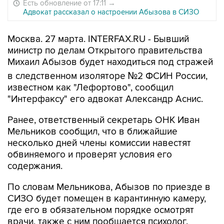
Есть обновление от 17:11
→
Адвокат рассказал о настроении Абызова в СИЗО
Москва. 27 марта. INTERFAX.RU - Бывший
министр по делам Открытого правительства
Михаил Абызов будет находиться под стражей
в следственном изоляторе №2 ФСИН России,
известном как "Лефортово", сообщил
"Интерфаксу" его адвокат Александр Аснис.
Ранее, ответственный секретарь ОНК Иван
Мельников сообщил, что в ближайшие
несколько дней члены комиссии навестят
обвиняемого и проверят условия его
содержания.
По словам Мельникова, Абызов по приезде в
СИЗО будет помещен в карантинную камеру,
где его в обязательном порядке осмотрят
врачи, также с ним пообщается психолог.