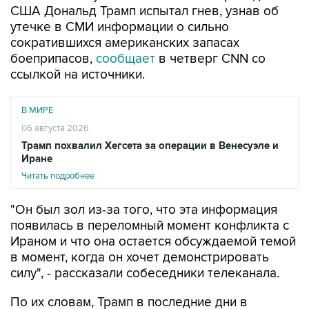
сократившихся американских запасах
боеприпасов,
сообщает
в четверг CNN со
ссылкой на источники.
В МИРЕ
06 августа 2026
Трамп похвалил Хегсета за операции в Венесуэле и
Иране
Читать подробнее
"Он был зол из-за того, что эта информация
появилась в переломный момент конфликта с
Ираном и что она остается обсуждаемой темой
в момент, когда он хочет демонстрировать
силу", - рассказали собеседники телеканала.
По их словам, Трамп в последние дни в
частных беседах жаловался на то, что
подобные утечки приводят к тому, что "США