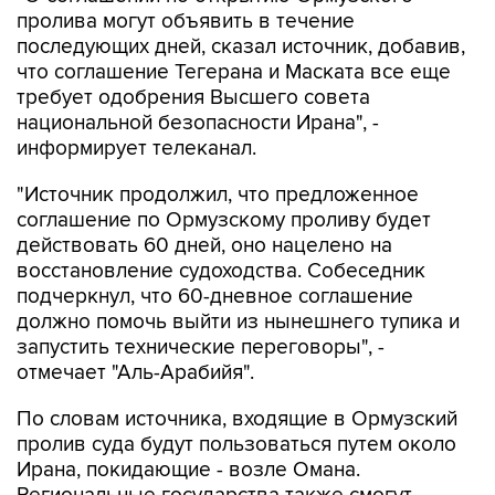
последующих дней, сказал источник, добавив,
что соглашение Тегерана и Маската все еще
требует одобрения Высшего совета
национальной безопасности Ирана", -
информирует телеканал.
"Источник продолжил, что предложенное
соглашение по Ормузскому проливу будет
действовать 60 дней, оно нацелено на
восстановление судоходства. Собеседник
подчеркнул, что 60-дневное соглашение
должно помочь выйти из нынешнего тупика и
запустить технические переговоры", -
отмечает "Аль-Арабийя".
По словам источника, входящие в Ормузский
пролив суда будут пользоваться путем около
Ирана, покидающие - возле Омана.
Региональные государства также смогут
принять участие в процессе разминирования