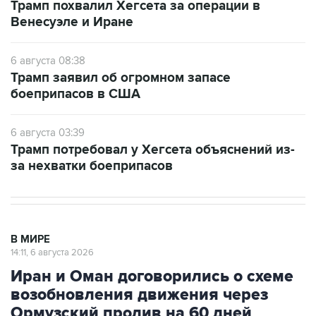
6 августа 08:38
Трамп заявил об огромном запасе
боеприпасов в США
6 августа 03:39
Трамп потребовал у Хегсета объяснений из-
за нехватки боеприпасов
В МИРЕ
14:11, 6 августа 2026
Иран и Оман договорились о схеме
возобновления движения через
Ормузский пролив на 60 дней