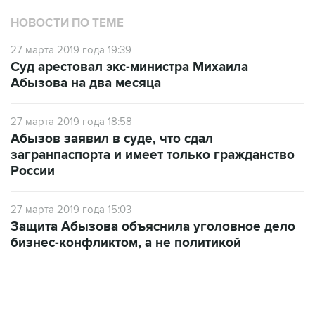
27 марта 2019 года 19:39
Суд арестовал экс-министра Михаила
Абызова на два месяца
27 марта 2019 года 18:58
Абызов заявил в суде, что сдал
загранпаспорта и имеет только гражданство
России
27 марта 2019 года 15:03
Защита Абызова объяснила уголовное дело
бизнес-конфликтом, а не политикой
18:40, 6 августа 2026