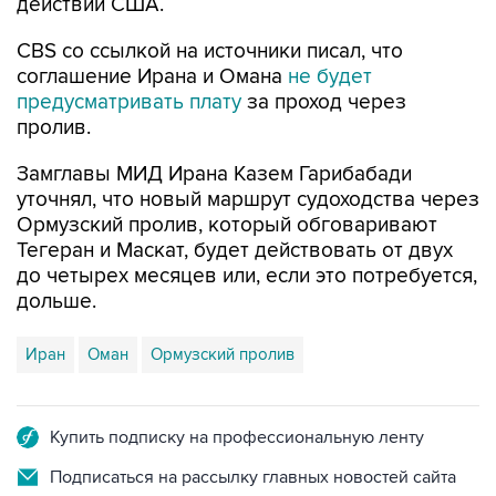
CBS со ссылкой на источники писал, что
соглашение Ирана и Омана
не будет
предусматривать плату
за проход через
пролив.
Замглавы МИД Ирана Казем Гарибабади
уточнял, что новый маршрут судоходства через
Ормузский пролив, который обговаривают
Тегеран и Маскат, будет действовать от двух
до четырех месяцев или, если это потребуется,
дольше.
Иран
Оман
Ормузский пролив
Купить подписку на профессиональную ленту
Подписаться на рассылку главных новостей сайта
Получать оперативные новости в официальном
канале