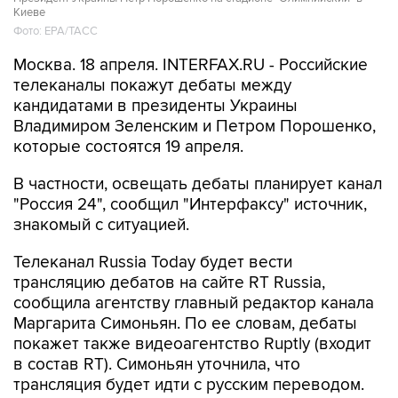
Киеве
Фото: ЕРА/ТАСС
Москва. 18 апреля. INTERFAX.RU - Российские
телеканалы покажут дебаты между
кандидатами в президенты Украины
Владимиром Зеленским и Петром Порошенко,
которые состоятся 19 апреля.
В частности, освещать дебаты планирует канал
"Россия 24", сообщил "Интерфаксу" источник,
знакомый с ситуацией.
Телеканал Russia Today будет вести
трансляцию дебатов на сайте RT Russia,
сообщила агентству главный редактор канала
Маргарита Симоньян. По ее словам, дебаты
покажет также видеоагентство Ruptly (входит
в состав RT). Симоньян уточнила, что
трансляция будет идти с русским переводом.