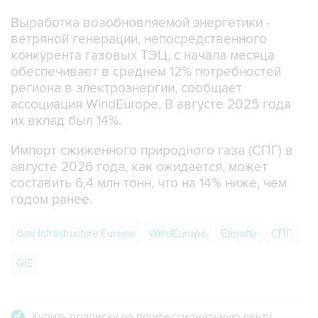
Выработка возобновляемой энергетики -
ветряной генерации, непосредственного
конкурента газовых ТЭЦ, с начала месяца
обеспечивает в среднем 12% потребностей
региона в электроэнергии, сообщает
ассоциация WindEurope. В августе 2025 года
их вклад был 14%.
Импорт сжиженного природного газа (СПГ) в
августе 2026 года, как ожидается, может
составить 6,4 млн тонн, что на 14% ниже, чем
годом ранее.
Gas Infrastructure Europe
WindEurope
Европа
СПГ
GIE
Купить подписку на профессиональную ленту