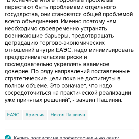
"В конечном итоге подобные проблемы
перестают быть проблемами отдельного
государства, они становятся общей проблемой
всего объединения. Именно поэтому нам
необходимо своевременно устранять
возникающие барьеры, предотвращать
деградацию торгово-экономических
отношений внутри ЕАЭС, надо минимизировать
предпринимательские риски и
последовательно укреплять взаимное
доверие. По ряду направлений поставленные
стратегические цели пока не достигнуты в
полном объеме. Это означает, что надо
сосредоточиться на практической реализации
уже принятых решений", - заявил Пашинян.
ЕАЭС
Армения
Никол Пашинян
Купить подписку на профессиональную ленту