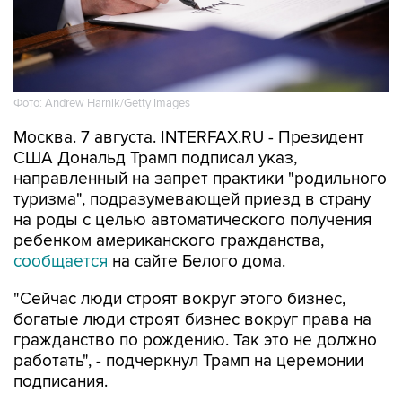
Фото: Andrew Harnik/Getty Images
Москва. 7 августа. INTERFAX.RU - Президент
США Дональд Трамп подписал указ,
направленный на запрет практики "родильного
туризма", подразумевающей приезд в страну
на роды с целью автоматического получения
ребенком американского гражданства,
сообщается
на сайте Белого дома.
"Сейчас люди строят вокруг этого бизнес,
богатые люди строят бизнес вокруг права на
гражданство по рождению. Так это не должно
работать", - подчеркнул Трамп на церемонии
подписания.