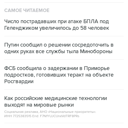
САМОЕ ЧИТАЕМОЕ
Число пострадавших при атаке БПЛА под
Геленджиком увеличилось до 58 человек
Путин сообщил о решении сосредоточить в
одних руках все службы тыла Минобороны
ФСБ сообщила о задержании в Приморье
подростков, готовивших теракт на объекте
Росгвардии
Как российские медицинские технологии
выходят на мировые рынки
Социальная реклама, АНО «Национальные приоритеты».
ИНН 7725383515 Erid: F7NfYUJCUneVdTRF8PRs