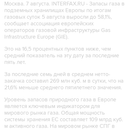
Москва. 7 августа. INTERFAX.RU - Запасы газа в
подземных хранилищах Европы по итогам
газовых суток 5 августа выросли до 58,1%,
сообщает ассоциация европейских
операторов газовой инфраструктуры Gas
Infrastructure Europe (GIE).
Это на 16,5 процентных пунктов ниже, чем
средний показатель на эту дату за последние
пять лет.
За последние семь дней в среднем нетто-
закачка составил 269 млн куб. м в сутки, что на
21,6% меньше среднего пятилетнего значения.
Уровень запасов природного газа в Европе
является ключевым индикатором для
мирового рынка газа. Общая мощность
системы хранения ЕС составляет 109 млрд куб.
м активного газа. На мировом рынке СПГ в