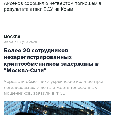
Аксенов сообщил о четвертом погибшем в
результате атаки ВСУ на Крым
МОСКВА
09:50, 7 августа 2026
Более 20 сотрудников
незарегистрированных
криптообменников задержаны в
"Москва-Сити"
Через эти обменники украинские колл-центры
легализовывали деньги жертв телефонных
мошенников, заявили в ФСБ