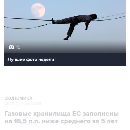
10
Лучшие фото недели
ЭКОНОМИКА
09:07, 7 августа 2026
Газовые хранилища ЕС заполнены
на 16,5 п.п. ниже среднего за 5 лет