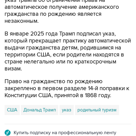
указ Трампа об ограничении права на
автоматическое получение американского
гражданства по рождению является
незаконным.
В январе 2025 года Трамп подписал указ,
который прекращает практику автоматической
выдачи гражданства детям, родившимся на
территории США, если родители находятся в
стране нелегально или по краткосрочным
визам.
Право на гражданство по рождению
закреплено в первом разделе 14-й поправки к
Конституции США, принятой в 1868 году.
США
Дональд Трамп
указ
родильный туризм
Купить подписку на профессиональную ленту