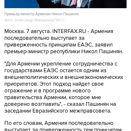
Премьер-министр Армении Никол Пашинян
Фото: Александр Миридонов/ТАСС
Москва. 7 августа. INTERFAX.RU - Армения
последовательно выступает за
приверженность принципам ЕАЭС, заявил
премьер-министр республики Никол Пашинян.
"Для Армении укрепление сотрудничества с
государствами ЕАЭС остается одним из
внешнеполитических и внешнеэкономических
приоритетов. Этот подход найдет свое
отражение и в программе нового
правительства Армении, которое мне
доверено возглавить", - сказал Пашинян на
заседании Евразийского межправсовета.
По его словам, Армения последовательно
выступает за приверженность тем принципам,