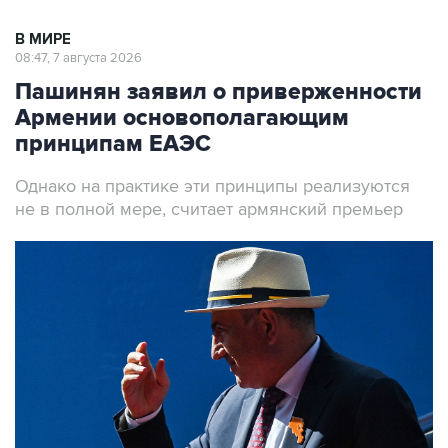
В МИРЕ
08:47, 7 августа 2026
Пашинян заявил о приверженности
Армении основополагающим
принципам ЕАЭС
Однако на практике эти принципы реализуются
не в полной мере, считает армянский премьер