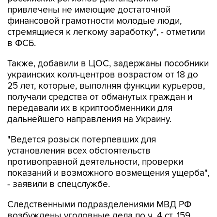
привлечены не имеющие достаточной
финансовой грамотности молодые люди,
стремящиеся к легкому заработку", - отметили
в ФСБ.
Также, добавили в ЦОС, задержаны пособники
украинских колл-центров возрастом от 18 до
25 лет, которые, выполняя функции курьеров,
получали средства от обманутых граждан и
передавали их в криптообменники для
дальнейшего направления на Украину.
"Ведется розыск потерпевших для
установления всех обстоятельств
противоправной деятельности, проверки
показаний и возможного возмещения ущерба",
- заявили в спецслужбе.
Следственными подразделениями МВД РФ
возбуждены уголовные дела по ч. 4 ст. 159