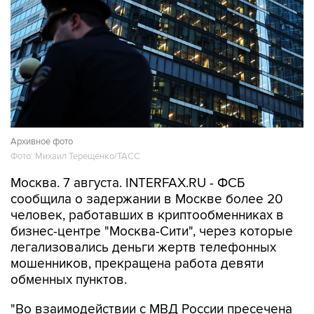
Архивное фото
Фото: Михаил Терещенко/ТАСС
Москва. 7 августа. INTERFAX.RU - ФСБ
сообщила о задержании в Москве более 20
человек, работавших в криптообменниках в
бизнес-центре "Москва-Сити", через которые
легализовались деньги жертв телефонных
мошенников, прекращена работа девяти
обменных пунктов.
"Во взаимодействии с МВД России пресечена