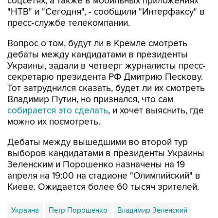
соцсетях, а также в мобильных приложениях
"НТВ" и "Сегодня", - сообщили "Интерфаксу" в
пресс-службе телекомпании.
Вопрос о том, будут ли в Кремле смотреть
дебаты между кандидатами в президенты
Украины, задали в четверг журналисты пресс-
секретарю президента РФ Дмитрию Пескову.
Тот затруднился сказать, будет ли их смотреть
Владимир Путин, но признался, что сам
собирается это сделать
, и хочет выяснить, где
можно их посмотреть.
Дебаты между вышедшими во второй тур
выборов кандидатами в президенты Украины
Зеленским и Порошенко назначены на 19
апреля на 19:00 на стадионе "Олимпийский" в
Киеве. Ожидается более 60 тысяч зрителей.
Украина
Петр Порошенко
Владимир Зеленский