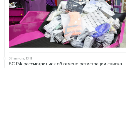
07 августа, 13:11
ВС РФ рассмотрит иск об отмене регистрации списка
кандидатов от "Яблока" на выборы в Думу
07 августа, 12:53
"Внуково" приобрело 25,01% в контролирующей
"Домодедово" компании