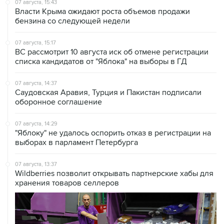
бензина со следующей недели
07 августа, 15:17
ВС рассмотрит 10 августа иск об отмене регистрации
списка кандидатов от "Яблока" на выборы в ГД
07 августа, 14:37
Саудовская Аравия, Турция и Пакистан подписали
оборонное соглашение
07 августа, 14:29
"Яблоку" не удалось оспорить отказ в регистрации на
выборах в парламент Петербурга
07 августа, 13:37
Wildberries позволит открывать партнерские хабы для
хранения товаров селлеров