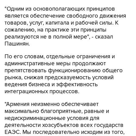
является обеспечение свободного движения
товаров, услуг, капитала и рабочей силы. К
сожалению, на практике эти принципы
реализуются не в полной мере", - сказал
Пашинян.
По его словам, отдельные ограничения и
административные меры продолжают
препятствовать функционированию общего
рынка, снижая предсказуемость условий
ведения бизнеса и эффективность
интеграционных процессов.
"Армения неизменно обеспечивает
максимально благоприятные, равные и
недискриминационные условия для
деятельности хозсубъектов всех государств
ЕАЭС. Мы последовательно исходим из того,
что аналогичный подход должен применяться
на всей территории ЕАЭС. Именно поэтому мы