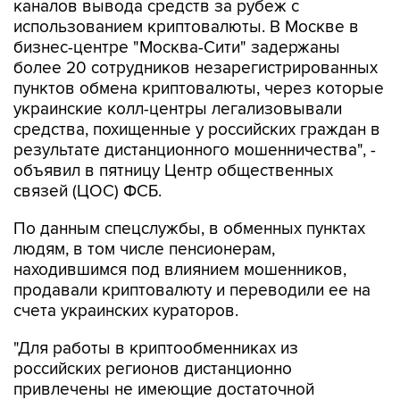
бизнес-центре "Москва-Сити" задержаны
более 20 сотрудников незарегистрированных
пунктов обмена криптовалюты, через которые
украинские колл-центры легализовывали
средства, похищенные у российских граждан в
результате дистанционного мошенничества", -
объявил в пятницу Центр общественных
связей (ЦОС) ФСБ.
По данным спецслужбы, в обменных пунктах
людям, в том числе пенсионерам,
находившимся под влиянием мошенников,
продавали криптовалюту и переводили ее на
счета украинских кураторов.
"Для работы в криптообменниках из
российских регионов дистанционно
привлечены не имеющие достаточной
финансовой грамотности молодые люди,
стремящиеся к легкому заработку", - отметили