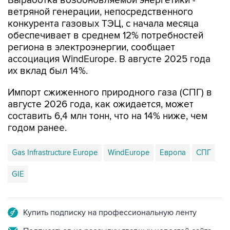
конкурента газовых ТЭЦ, с начала месяца
обеспечивает в среднем 12% потребностей
региона в электроэнергии, сообщает
ассоциация WindEurope. В августе 2025 года
их вклад был 14%.
Импорт сжиженного природного газа (СПГ) в
августе 2026 года, как ожидается, может
составить 6,4 млн тонн, что на 14% ниже, чем
годом ранее.
Gas Infrastructure Europe
WindEurope
Европа
СПГ
GIE
Купить подписку на профессиональную ленту
Подписаться на рассылку главных новостей сайта
Получать оперативные новости в официальном