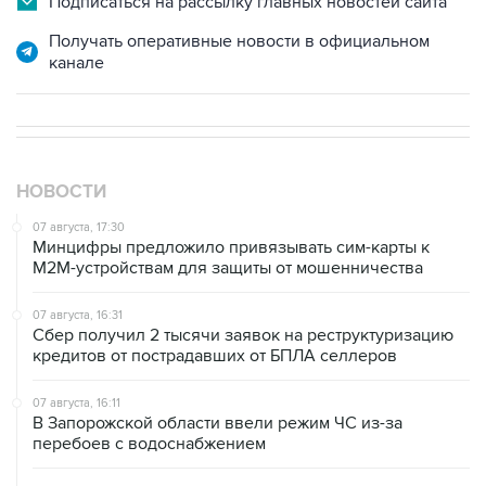
канале
НОВОСТИ
07 августа, 17:30
Минцифры предложило привязывать сим-карты к
M2M-устройствам для защиты от мошенничества
07 августа, 16:31
Сбер получил 2 тысячи заявок на реструктуризацию
кредитов от пострадавших от БПЛА селлеров
07 августа, 16:11
В Запорожской области ввели режим ЧС из-за
перебоев с водоснабжением
07 августа, 15:43
Власти Крыма ожидают роста объемов продажи