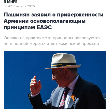
Пашинян заявил о приверженности
Армении основополагающим
принципам ЕАЭС
Однако на практике эти принципы реализуются
не в полной мере, считает армянский премьер
Премьер-министр Армении Никол Пашинян
Фото: Александр Миридонов/ТАСС