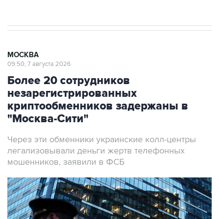
МОСКВА
09:50, 7 августа 2026
Более 20 сотрудников
незарегистрированных
криптообменников задержаны в
"Москва-Сити"
Через эти обменники украинские колл-центры
легализовывали деньги жертв телефонных
мошенников, заявили в ФСБ