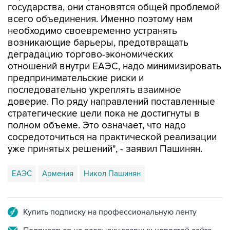
необходимо своевременно устранять
возникающие барьеры, предотвращать
деградацию торгово-экономических
отношений внутри ЕАЭС, надо минимизировать
предпринимательские риски и
последовательно укреплять взаимное
доверие. По ряду направлений поставленные
стратегические цели пока не достигнуты в
полном объеме. Это означает, что надо
сосредоточиться на практической реализации
уже принятых решений", - заявил Пашинян.
ЕАЭС
Армения
Никол Пашинян
Купить подписку на профессиональную ленту
Подписаться на рассылку главных новостей сайта
Получать оперативные новости в официальном