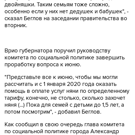
двойняшки. Таким семьям тоже сложно,
особенно если у них нет дедушек и бабушек", -
сказал Беглов на заседании правительства во
вторник.
Врио губернатора поручил руководству
комитета по социальной политике завершить
проработку вопроса к июню.
"Представьте все к июню, чтобы мы могли
рассчитать и с 1 января 2020 года оказать
помощь в оплате услуг няни по определенному
тарифу, конечно, не столько, сколько захочет
няня (...) Пока для семей с детьми до 1,5 лет, а
потом посмотрим", - добавил Беглов.
Как сообщил в свою очередь глава комитета
по социальной политике города Александр
Ржаненков, по состоянию на 1 апреля 2019
года в городе проживает 586 тысяч 493 семьи,