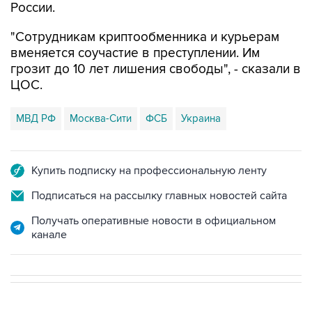
"Сотрудникам криптообменника и курьерам
вменяется соучастие в преступлении. Им
грозит до 10 лет лишения свободы", - сказали в
ЦОС.
МВД РФ
Москва-Сити
ФСБ
Украина
Купить подписку на профессиональную ленту
Подписаться на рассылку главных новостей сайта
Получать оперативные новости в официальном
канале
В МИРЕ
08:47, 7 августа 2026