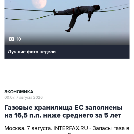
10
Лучшие фото недели
ЭКОНОМИКА
09:07, 7 августа 2026
Газовые хранилища ЕС заполнены
на 16,5 п.п. ниже среднего за 5 лет
Москва. 7 августа. INTERFAX.RU - Запасы газа в
подземных хранилищах Европы по итогам
газовых суток 5 августа выросли до 58,1%,