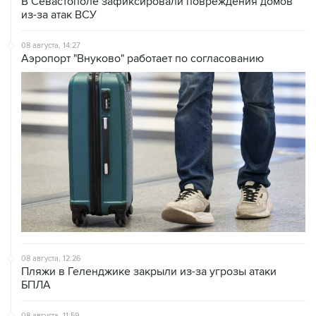
В Севастополе зафиксировали повреждения домов
из-за атак ВСУ
08 августа, 14:27
Аэропорт "Внуково" работает по согласованию
08 августа, 12:26
Пляжи в Геленджике закрыли из-за угрозы атаки
БПЛА
08 августа, 11:59