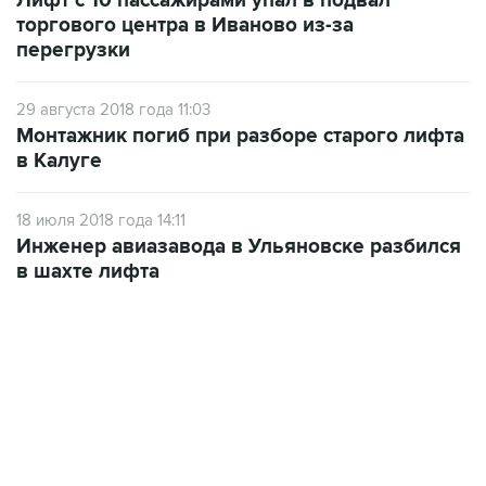
Лифт с 10 пассажирами упал в подвал
торгового центра в Иваново из-за
перегрузки
29 августа 2018 года 11:03
Монтажник погиб при разборе старого лифта
в Калуге
18 июля 2018 года 14:11
Инженер авиазавода в Ульяновске разбился
в шахте лифта
17:05, 8 августа 2026