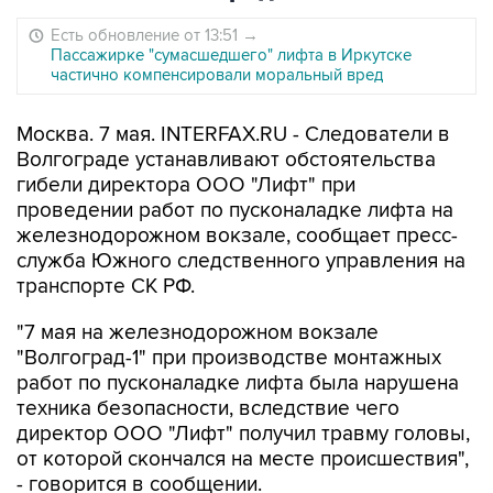
Есть обновление от 13:51
→
Пассажирке "сумасшедшего" лифта в Иркутске
частично компенсировали моральный вред
Москва. 7 мая. INTERFAX.RU - Следователи в
Волгограде устанавливают обстоятельства
гибели директора ООО "Лифт" при
проведении работ по пусконаладке лифта на
железнодорожном вокзале, сообщает пресс-
служба Южного следственного управления на
транспорте СК РФ.
"7 мая на железнодорожном вокзале
"Волгоград-1" при производстве монтажных
работ по пусконаладке лифта была нарушена
техника безопасности, вследствие чего
директор ООО "Лифт" получил травму головы,
от которой скончался на месте происшествия",
- говорится в сообщении.