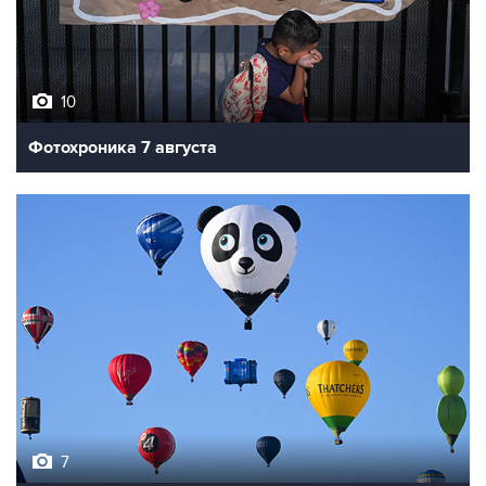
10
Фотохроника 7 августа
7