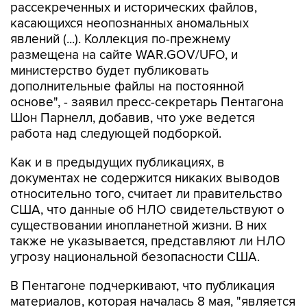
рассекреченных и исторических файлов,
касающихся неопознанных аномальных
явлений (...). Коллекция по-прежнему
размещена на сайте WAR.GOV/UFO, и
министерство будет публиковать
дополнительные файлы на постоянной
основе", - заявил пресс-секретарь Пентагона
Шон Парнелл, добавив, что уже ведется
работа над следующей подборкой.
Как и в предыдущих публикациях, в
документах не содержится никаких выводов
относительно того, считает ли правительство
США, что данные об НЛО свидетельствуют о
существовании инопланетной жизни. В них
также не указывается, представляют ли НЛО
угрозу национальной безопасности США.
В Пентагоне подчеркивают, что публикация
материалов, которая началась 8 мая, "является