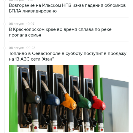
Возгорание на Ильском НПЗ из-за падения обломков
БПЛА ликвидировано
08 августа, 10:07
В Красноярском крае во время сплава по реке
пропала семья
08 августа, 09:22
Топливо в Севастополе в субботу поступит в продажу
на 13 АЗС сети "Атан"