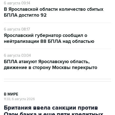
БПЛА достигло 92
6 августа 08:17
Ярославский губернатор сообщил о
нейтрализации 88 БПЛА над областью
6 августа 03:04
БПЛА атакуют Ярославскую область,
движение в сторону Москвы перекрыто
В МИРЕ
11:33, 6 августа 2026
Британия ввела санкции против
Озон банка и еще пяти кредитных
организаций из РФ