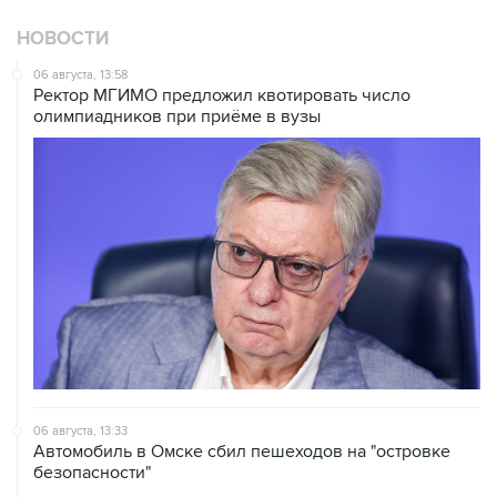
06 августа, 13:58
Ректор МГИМО предложил квотировать число
олимпиадников при приёме в вузы
06 августа, 13:33
Автомобиль в Омске сбил пешеходов на "островке
безопасности"
06 августа, 12:54
В Тюмени на берегу реки Тура собрали тонну