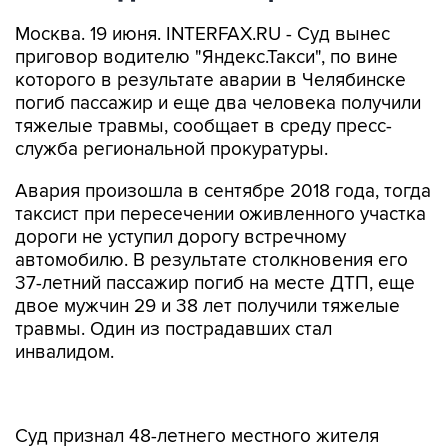
Москва. 19 июня. INTERFAX.RU - Суд вынес
приговор водителю "Яндекс.Такси", по вине
которого в результате аварии в Челябинске
погиб пассажир и еще два человека получили
тяжелые травмы, сообщает в среду пресс-
служба региональной прокуратуры.
Авария произошла в сентябре 2018 года, тогда
таксист при пересечении оживленного участка
дороги не уступил дорогу встречному
автомобилю. В результате столкновения его
37-летний пассажир погиб на месте ДТП, еще
двое мужчин 29 и 38 лет получили тяжелые
травмы. Один из пострадавших стал
инвалидом.
Суд признал 48-летнего местного жителя
виновным по ч.3 ст.264 УК РФ (нарушение
правил дорожного движения, повлекшее по