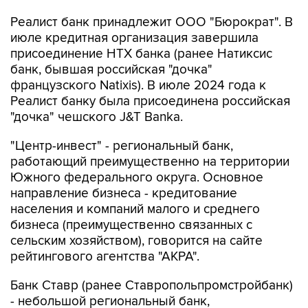
июле кредитная организация завершила
присоединение НТХ банка (ранее Натиксис
банк, бывшая российская "дочка"
французского Natixis). В июле 2024 года к
Реалист банку была присоединена российская
"дочка" чешского J&T Banka.
"Центр-инвест" - региональный банк,
работающий преимущественно на территории
Южного федерального округа. Основное
направление бизнеса - кредитование
населения и компаний малого и среднего
бизнеса (преимущественно связанных с
сельским хозяйством), говорится на сайте
рейтингового агентства "АКРА".
Банк Ставр (ранее Ставропольпромстройбанк)
- небольшой региональный банк,
специализируется на кредитовании и расчетно-
кассовом обслуживании юридических и