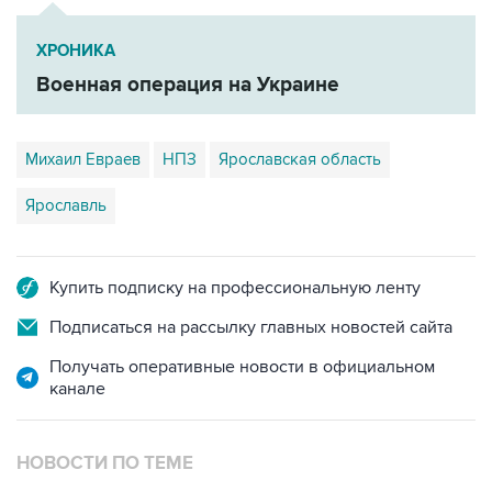
ХРОНИКА
Военная операция на Украине
Михаил Евраев
НПЗ
Ярославская область
Ярославль
Купить подписку на профессиональную ленту
Подписаться на рассылку главных новостей сайта
Получать оперативные новости в официальном
канале
НОВОСТИ ПО ТЕМЕ
6 августа 09:14
В Ярославской области количество сбитых