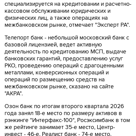
физических лиц, а также операциях на
межбанковском рынке, отмечает "Эксперт РА".
Телепорт банк - небольшой московский банк с
базовой лицензией, ведет активную
деятельность по кредитованию МСП, выдаче
банковских гарантий, предоставлению услуг
РКО, проведению операций с драгоценными
металлами, конверсионных операций и
операций по размещению средств на
межбанковском рынке, сказано на сайте
"АКРА".
Озон банк по итогам второго квартала 2026
года занял 18-е место по размеру активов в
рэнкинге "Интерфакс-100", Росэксимбанк в том
же рейтинге занимает 35-е место, Центр-
инвест - 46-е, Реалист банк - 74-е место,
Телепорт банк - 155-е место, банк Ставр - 174-е
место.