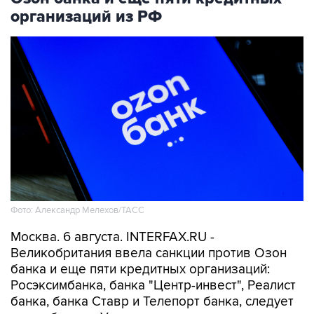
Фото: Александр Мелехов/ТАСС
Москва. 6 августа. INTERFAX.RU -
Великобритания ввела санкции против Озон
банка и еще пяти кредитных организаций:
Росэксимбанка, банка "Центр-инвест", Реалист
банка, банка Ставр и Телепорт банка, следует
из сообщения Управления по осуществлению
финансовых санкций (OFSI) этой страны.