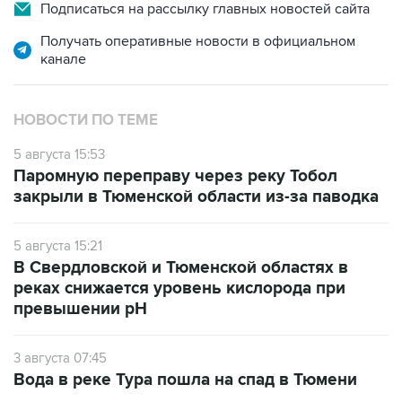
Получать оперативные новости в официальном
канале
НОВОСТИ ПО ТЕМЕ
5 августа 15:53
Паромную переправу через реку Тобол
закрыли в Тюменской области из-за паводка
5 августа 15:21
В Свердловской и Тюменской областях в
реках снижается уровень кислорода при
превышении рН
3 августа 07:45
Вода в реке Тура пошла на спад в Тюмени
31 июля 17:15