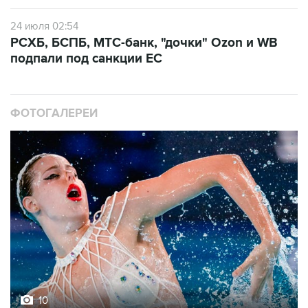
РСХБ, БСПБ, МТС-банк, "дочки" Ozon и WB
подпали под санкции ЕС
ФОТОГАЛЕРЕИ
10
Фотохроника 5 августа