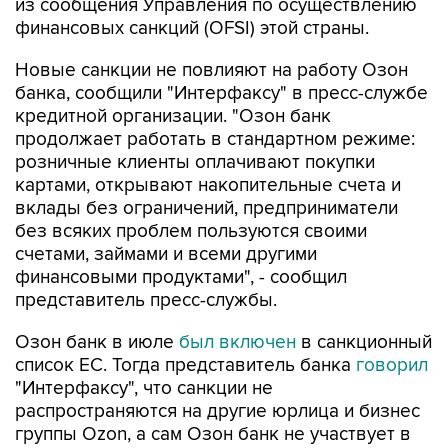
Новые санкции не повлияют на работу Озон
банка, сообщили "Интерфаксу" в пресс-службе
кредитной организации. "Озон банк
продолжает работать в стандартном режиме:
розничные клиенты оплачивают покупки
картами, открывают накопительные счета и
вклады без ограничений, предприниматели
без всяких проблем пользуются своими
счетами, займами и всеми другими
финансовыми продуктами", - сообщил
представитель пресс-службы.
Озон банк в июле
был включен
в санкционный
список ЕС. Тогда представитель банка
говорил
"Интерфаксу", что санкции не
распространяются на другие юрлица и бизнес
группы Ozon, а сам Озон банк не участвует в
капитале каких-либо компаний группы.