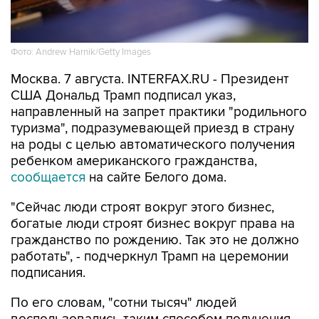
Фото: Andrew Harnik/Getty Images
Москва. 7 августа. INTERFAX.RU - Президент
США Дональд Трамп подписал указ,
направленный на запрет практики "родильного
туризма", подразумевающей приезд в страну
на роды с целью автоматического получения
ребенком американского гражданства,
сообщается
на сайте Белого дома.
"Сейчас люди строят вокруг этого бизнес,
богатые люди строят бизнес вокруг права на
гражданство по рождению. Так это не должно
работать", - подчеркнул Трамп на церемонии
подписания.
По его словам, "сотни тысяч" людей