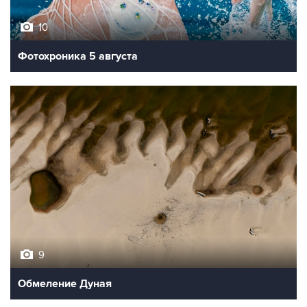
10
Фотохроника 5 августа
9
Обмеление Дуная