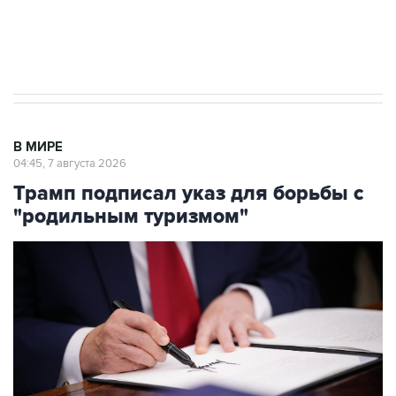
Аксенов сообщил о четвертом погибшем в
результате атаки ВСУ на Крым
В МИРЕ
04:45, 7 августа 2026
Трамп подписал указ для борьбы с
"родильным туризмом"