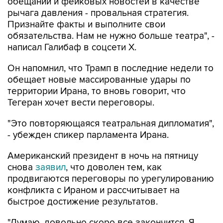
обещаний и фейковых новостей в качестве
рычага давления - провальная стратегия.
Признайте факты и выполните свои
обязательства. Нам не нужно больше театра", -
написал Галибаф в соцсети X.
Он напомнил, что Трамп в последние недели то
обещает новые массированные удары по
территории Ирана, то вновь говорит, что
Тегеран хочет вести переговоры.
"Это повторяющаяся театральная дипломатия",
- убежден спикер парламента Ирана.
Американский президент в ночь на пятницу
снова
заявил
, что доволен тем, как
продвигаются переговоры по урегулированию
конфликта с Ираном и рассчитывает на
быстрое достижение результатов.
"Думаю, довольно скоро все закончится. Я