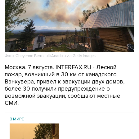
Фото: Cheyenne Berreault/Anadolu via Getty Images
Москва. 7 августа. INTERFAX.RU - Лесной
пожар, возникший в 30 км от канадского
Ванкувера, привел к эвакуации двух домов,
более 30 получили предупреждение о
возможной эвакуации, сообщают местные
СМИ.
В МИРЕ