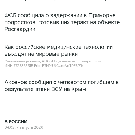
ФСБ сообщила о задержании в Приморье
подростков, готовивших теракт на объекте
Росгвардии
Как российские медицинские технологии
выходят на мировые рынки
Социальная реклама, АНО «Национальные приоритеты».
ИНН 7725383515 Erid: F7NfYUJCUneVdTRF8PRs
Аксенов сообщил о четвертом погибшем в
результате атаки ВСУ на Крым
В РОССИИ
04:02, 7 августа 2026