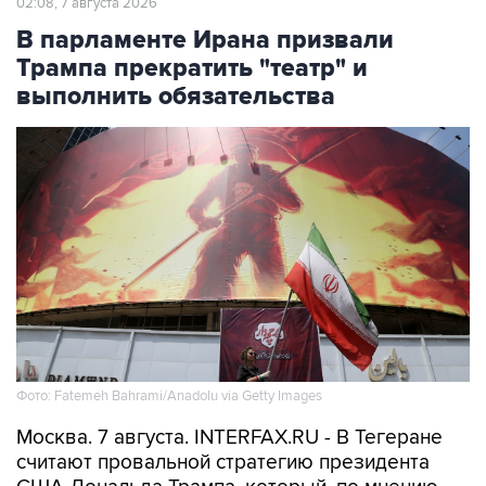
02:08, 7 августа 2026
В парламенте Ирана призвали
Трампа прекратить "театр" и
выполнить обязательства
Фото: Fatemeh Bahrami/Anadolu via Getty Images
Москва. 7 августа. INTERFAX.RU - В Тегеране
считают провальной стратегию президента