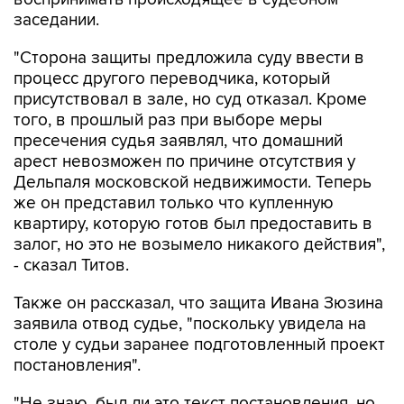
заседании.
"Сторона защиты предложила суду ввести в
процесс другого переводчика, который
присутствовал в зале, но суд отказал. Кроме
того, в прошлый раз при выборе меры
пресечения судья заявлял, что домашний
арест невозможен по причине отсутствия у
Дельпаля московской недвижимости. Теперь
же он представил только что купленную
квартиру, которую готов был предоставить в
залог, но это не возымело никакого действия",
- сказал Титов.
Также он рассказал, что защита Ивана Зюзина
заявила отвод судье, "поскольку увидела на
столе у судьи заранее подготовленный проект
постановления".
"Не знаю, был ли это текст постановления, но