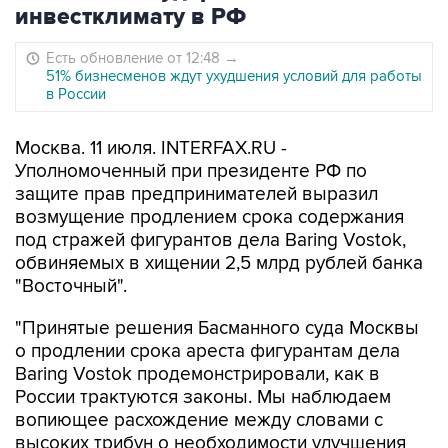
инвестклимату в РФ
Есть обновление от 12:48
→
51% бизнесменов ждут ухудшения условий для работы
в России
Москва. 11 июля. INTERFAX.RU -
Уполномоченный при президенте РФ по
защите прав предпринимателей выразил
возмущение продлением срока содержания
под стражей фигурантов дела Baring Vostok,
обвиняемых в хищении 2,5 млрд рублей банка
"Восточный".
"Принятые решения Басманного суда Москвы
о продлении срока ареста фигурантам дела
Baring Vostok продемонстрировали, как в
России трактуются законы. Мы наблюдаем
вопиющее расхождение между словами с
высоких трибун о необходимости улучшения