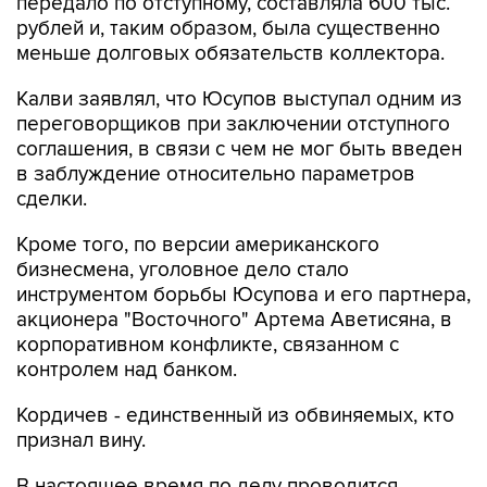
передало по отступному, составляла 600 тыс.
рублей и, таким образом, была существенно
меньше долговых обязательств коллектора.
Калви заявлял, что Юсупов выступал одним из
переговорщиков при заключении отступного
соглашения, в связи с чем не мог быть введен
в заблуждение относительно параметров
сделки.
Кроме того, по версии американского
бизнесмена, уголовное дело стало
инструментом борьбы Юсупова и его партнера,
акционера "Восточного" Артема Аветисяна, в
корпоративном конфликте, связанном с
контролем над банком.
Кордичев - единственный из обвиняемых, кто
признал вину.
В настоящее время по делу проводится