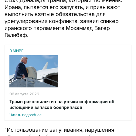
США Дональда Трампа, который, по мнению
Ирана, пытается его запугать, и призывают
выполнить взятые обязательства для
урегулирования конфликта, заявил спикер
иранского парламента Мохаммад Багер
Галибаф.
В МИРЕ
06 августа 2026
Трамп разозлился из-за утечки информации об
истощении запасов боеприпасов
Читать подробнее
"Использование запугивания, нарушения