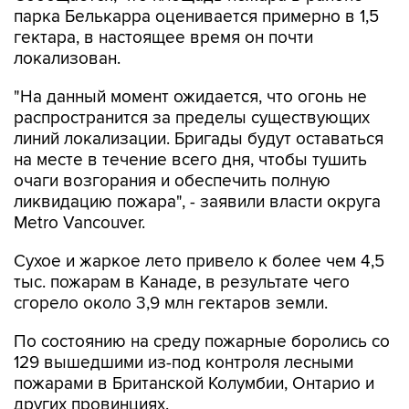
парка Белькарра оценивается примерно в 1,5
гектара, в настоящее время он почти
локализован.
"На данный момент ожидается, что огонь не
распространится за пределы существующих
линий локализации. Бригады будут оставаться
на месте в течение всего дня, чтобы тушить
очаги возгорания и обеспечить полную
ликвидацию пожара", - заявили власти округа
Metro Vancouver.
Сухое и жаркое лето привело к более чем 4,5
тыс. пожарам в Канаде, в результате чего
сгорело около 3,9 млн гектаров земли.
По состоянию на среду пожарные боролись со
129 вышедшими из-под контроля лесными
пожарами в Британской Колумбии, Онтарио и
других провинциях.