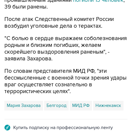
промышленным зданиями
погибли 13 человек
,
39 были ранены.
После атак Следственный комитет России
возбудил уголовные дела о терактах.
"С болью в сердце выражаем соболезнования
родным и близким погибших, желаем
скорейшего выздоровления раненым", -
заявила Захарова.
По словам представителя МИД РФ, "эти
бессмысленные с военной точки зрения удары
враг осуществляет сознательно в
террористических целях".
Мария Захарова
Белгород
МИД РФ
Нижнекамск
Купить подписку на профессиональную ленту