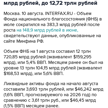
млрд рублей, до 12,72 трлн рублей
Москва. 10 августа. INTERFAX.RU - Объем
Фонда национального благосостояния (ФНБ) в
июле сократился на 383,3 млрд рублей после
роста
на 148,9 млрд рублей в июне,
свидетельствуют данные, опубликованные на
сайте Минфина РФ.
Объем ФНБ на 1 августа составил 12 трлн
720,85 млрд рублей (эквивалент $159,295
млрд), или 5,4% ВВП. Месяцем ранее он был на
уровне 13 трлн 104,15 млрд рублей (эквивалент
$168,53 млрд), или 5,6% ВВП.
Ликвидные активы фонда на начало августа
составили 3,693 трлн рублей, или $46,242 млрд
(1,6% ВВП, прогнозируемого на 2026 год) по
сравнению с 3,61 трлн руб., или $46,45 млрд
(1,5% ВВП) месяцем ранее.