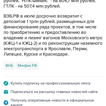
рублей, "НЛК-Финанс" - на 804,7 млн рублей,
ГТЛК - на 507,4 млн рублей.
ВЭБ.РФ в июле досрочно возвратил с
депозитов 1 трлн рублей, размещенных для
финансирования ряда проектов, в том числе
по приобретению и предоставлению во
владение и лизинг вагонов Московского метро
(КЖЦ-1 и КЖЦ-2) и по реконструкции наземного
электротранспорта в Ярославле, Перми,
Липецке, Курске и Краснодаре.
ФНБ
Минфин РФ
Купить подписку на профессиональную ленту
Подписаться на рассылку главных новостей сайта
Получать оперативные новости в официальном
канале