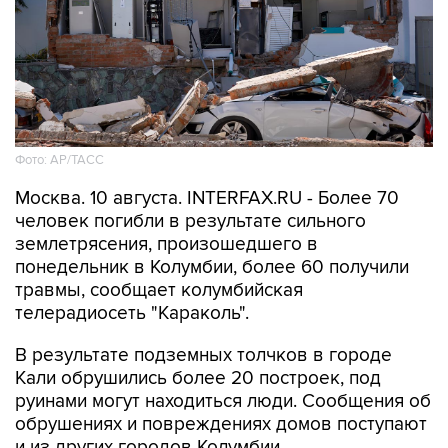
Фото: АР/ТАСС
Москва. 10 августа. INTERFAX.RU - Более 70
человек погибли в результате сильного
землетрясения, произошедшего в
понедельник в Колумбии, более 60 получили
травмы, сообщает колумбийская
телерадиосеть "Караколь".
В результате подземных толчков в городе
Кали обрушились более 20 построек, под
руинами могут находиться люди. Сообщения об
обрушениях и повреждениях домов поступают
и из других городов Колумбии.