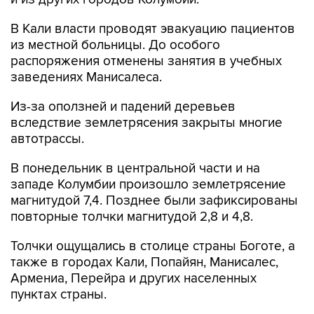
В Кали власти проводят эвакуацию пациентов
из местной больницы. До особого
распоряжения отменены занятия в учебных
заведениях Манисалеса.
Из-за оползней и падений деревьев
вследствие землетрясения закрыты многие
автотрассы.
В понедельник в центральной части и на
западе Колумбии произошло землетрясение
магнитудой 7,4. Позднее были зафиксированы
повторные толчки магнитудой 2,8 и 4,8.
Толчки ощущались в столице страны Боготе, а
также в городах Кали, Попайян, Манисалес,
Армениа, Перейра и других населенных
пунктах страны.