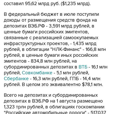
составил 95,62 млрд руб. ($1,235 млрд).
В федеральный бюджет в июле поступили
доходы от размещения средств фонда на
депозитах ВЭБ.РФ - 3,591 млрд рублей, в
ценные бумаги российских эмитентов,
связанные с реализацией самоокупаемых
инфраструктурных проектов, - 1,435 млрд
рублей, в облигации "НЛК-Финанс" - 166,8 млн
рублей, в ценные бумаги иных российских
эмитентов - 834,8 млн рублей, на
субординированных депозитах в
ВТБ
- 16,1 млн
рублей,
Совкомбанке
- 5,1 млн рублей,
Сбербанке
- 16,3 млн рублей, ГПБ - 14,4 млн
рублей. В целом это эквивалентно $78,1 млн.
Всего на депозитах и субординированных
депозитах в ВЭБ.РФ на 1 августа размещено
1,323 трлн рублей, в облигациях госкомпании
"Российские автомобильные дороги" - 517,037