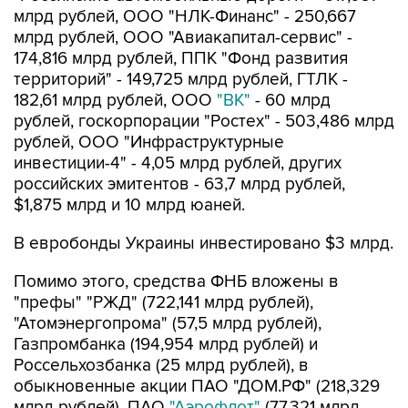
млрд рублей, ООО "НЛК-Финанс" - 250,667
млрд рублей, ООО "Авиакапитал-сервис" -
174,816 млрд рублей, ППК "Фонд развития
территорий" - 149,725 млрд рублей, ГТЛК -
182,61 млрд рублей, ООО
"ВК"
- 60 млрд
рублей, госкорпорации "Ростех" - 503,486 млрд
рублей, ООО "Инфраструктурные
инвестиции-4" - 4,05 млрд рублей, других
российских эмитентов - 63,7 млрд рублей,
$1,875 млрд и 10 млрд юаней.
В евробонды Украины инвестировано $3 млрд.
Помимо этого, средства ФНБ вложены в
"префы" "РЖД" (722,141 млрд рублей),
"Атомэнергопрома" (57,5 млрд рублей),
Газпромбанка (194,954 млрд рублей) и
Россельхозбанка (25 млрд рублей), в
обыкновенные акции ПАО "ДОМ.РФ" (218,329
млрд рублей), ПАО
"Аэрофлот"
(77,321 млрд