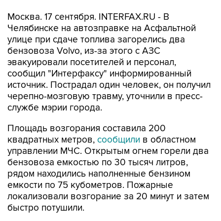
Москва. 17 сентября. INTERFAX.RU - В
Челябинске на автозправке на Асфальтной
улице при сдаче топлива загорелись два
бензовоза Volvo, из-за этого с АЗС
эвакуировали посетителей и персонал,
сообщил "Интерфаксу" информированный
источник. Пострадал один человек, он получил
черепно-мозговую травму, уточнили в пресс-
службе мэрии города.
Площадь возгорания составила 200
квадратных метров,
сообщили
в областном
управлении МЧС. Открытым огнем горели два
бензовоза емкостью по 30 тысяч литров,
рядом находились наполненные бензином
емкости по 75 кубометров. Пожарные
локализовали возгорание за 20 минут и затем
быстро потушили.