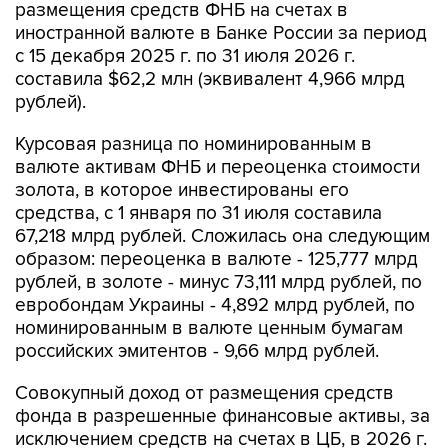
размещения средств ФНБ на счетах в
иностранной валюте в Банке России за период
с 15 декабря 2025 г. по 31 июля 2026 г.
составила $62,2 млн (эквивалент 4,966 млрд
рублей).
Курсовая разница по номинированным в
валюте активам ФНБ и переоценка стоимости
золота, в которое инвестированы его
средства, с 1 января по 31 июля составила
67,218 млрд рублей. Сложилась она следующим
образом: переоценка в валюте - 125,777 млрд
рублей, в золоте - минус 73,111 млрд рублей, по
евробондам Украины - 4,892 млрд рублей, по
номинированным в валюте ценным бумагам
российских эмитентов - 9,66 млрд рублей.
Совокупный доход от размещения средств
фонда в разрешенные финансовые активы, за
исключением средств на счетах в ЦБ, в 2026 г.