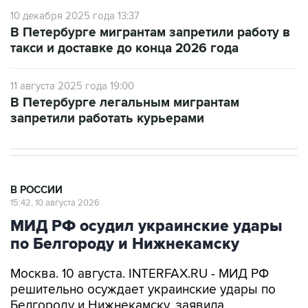
10 декабря 2025 года 13:37
В Петербурге мигрантам запретили работу в
такси и доставке до конца 2026 года
11 августа 2025 года 19:00
В Петербурге легальным мигрантам
запретили работать курьерами
В РОССИИ
15:42, 10 августа 2026
МИД РФ осудил украинские удары
по Белгороду и Нижнекамску
Москва. 10 августа. INTERFAX.RU - МИД РФ
решительно осуждает украинские удары по
Белгороду и Нижнекамску, заявила