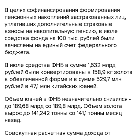
В целях софинансирования формирования
пенсионных накоплений застрахованных лиц,
уплативших дополнительные страховые
взносы на накопительную пенсию, в июле
средства фонда на 100 тыс. рублей были
зачислены на единый счет федерального
бюджета.
В июле средства ФНБ в сумме 1,632 млрд
рублей были конвертированы в 158,9 кг золота
в обезличенной форме и в сумме 529,7 млн
рублей в 47,1 млн китайских юаней.
Объем юаней в ФНБ незначительно снизился -
до 189,68 млрд со 189,8 млрд. Объем золота
вырос до 141,242 тонны со 141,1 тонны месяц
назад.
Совокупная расчетная сумма дохода от