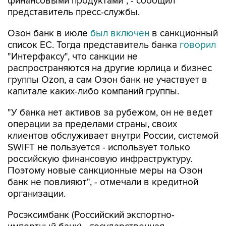
финансовыми продуктами", - сообщил
представитель пресс-службы.
Озон банк в июле
был включен
в санкционный
список ЕС. Тогда представитель банка
говорил
"Интерфаксу", что санкции не
распространяются на другие юрлица и бизнес
группы Ozon, а сам Озон банк не участвует в
капитале каких-либо компаний группы.
"У банка нет активов за рубежом, он не ведет
операции за пределами страны, своих
клиентов обслуживает внутри России, системой
SWIFT не пользуется - использует только
российскую финансовую инфраструктуру.
Поэтому новые санкционные меры на Озон
банк не повлияют", - отмечали в кредитной
организации.
Росэксимбанк (Российский экспортно-