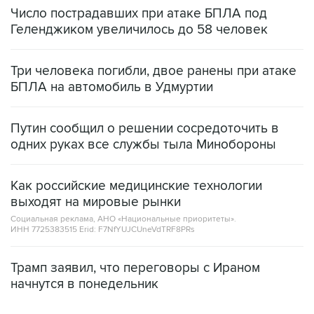
Число пострадавших при атаке БПЛА под
Геленджиком увеличилось до 58 человек
Три человека погибли, двое ранены при атаке
БПЛА на автомобиль в Удмуртии
Путин сообщил о решении сосредоточить в
одних руках все службы тыла Минобороны
Как российские медицинские технологии
выходят на мировые рынки
Социальная реклама, АНО «Национальные приоритеты».
ИНН 7725383515 Erid: F7NfYUJCUneVdTRF8PRs
Трамп заявил, что переговоры с Ираном
начнутся в понедельник