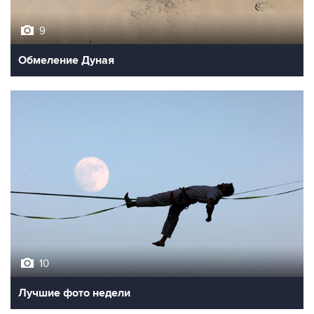
9
Обмеление Дуная
10
Лучшие фото недели