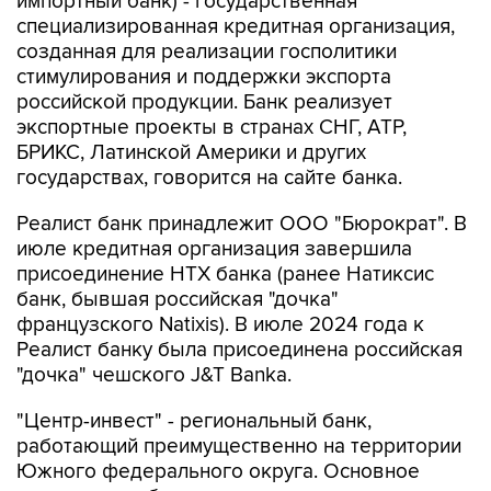
импортный банк) - государственная
специализированная кредитная организация,
созданная для реализации госполитики
стимулирования и поддержки экспорта
российской продукции. Банк реализует
экспортные проекты в странах СНГ, АТР,
БРИКС, Латинской Америки и других
государствах, говорится на сайте банка.
Реалист банк принадлежит ООО "Бюрократ". В
июле кредитная организация завершила
присоединение НТХ банка (ранее Натиксис
банк, бывшая российская "дочка"
французского Natixis). В июле 2024 года к
Реалист банку была присоединена российская
"дочка" чешского J&T Banka.
"Центр-инвест" - региональный банк,
работающий преимущественно на территории
Южного федерального округа. Основное