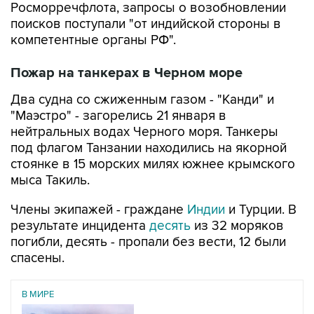
Росморречфлота, запросы о возобновлении
поисков поступали "от индийской стороны в
компетентные органы РФ".
Пожар на танкерах в Черном море
Два судна со сжиженным газом - "Канди" и
"Маэстро" - загорелись 21 января в
нейтральных водах Черного моря. Танкеры
под флагом Танзании находились на якорной
стоянке в 15 морских милях южнее крымского
мыса Такиль.
Члены экипажей - граждане
Индии
и Турции. В
результате инцидента
десять
из 32 моряков
погибли, десять - пропали без вести, 12 были
спасены.
В МИРЕ