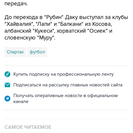
передач.
До перехода в "Рубин" Даку выступал за клубы
"Хайвалия", "Лапи" и "Балкани" из Косова,
албанский "Кукеси", хорватский "Осиек" и
словенскую "Муру".
Спартак
футбол
Купить подписку на профессиональную ленту
Подписаться на рассылку главных новостей сайта
Получать оперативные новости в официальном
канале
САМОЕ ЧИТАЕМОЕ