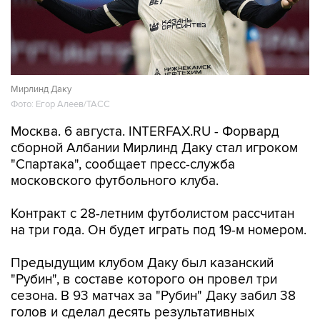
Мирлинд Даку
Фото: Егор Алеев/ТАСС
Москва. 6 августа. INTERFAX.RU - Форвард
сборной Албании Мирлинд Даку стал игроком
"Спартака", сообщает пресс-служба
московского футбольного клуба.
Контракт с 28-летним футболистом рассчитан
на три года. Он будет играть под 19-м номером.
Предыдущим клубом Даку был казанский
"Рубин", в составе которого он провел три
сезона. В 93 матчах за "Рубин" Даку забил 38
голов и сделал десять результативных