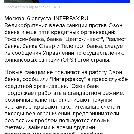
Фото: Александр Мелехов/ТАСС
Москва. 6 августа. INTERFAX.RU -
Великобритания ввела санкции против Озон
банка и еще пяти кредитных организаций:
Росэксимбанка, банка "Центр-инвест", Реалист
банка, банка Ставр и Телепорт банка, следует
из сообщения Управления по осуществлению
финансовых санкций (OFSI) этой страны.
Новые санкции не повлияют на работу Озон
банка, сообщили "Интерфаксу" в пресс-службе
кредитной организации. "Озон банк
продолжает работать в стандартном режиме:
розничные клиенты оплачивают покупки
картами, открывают накопительные счета и
вклады без ограничений, предприниматели
без всяких проблем пользуются своими
счетами, займами и всеми другими