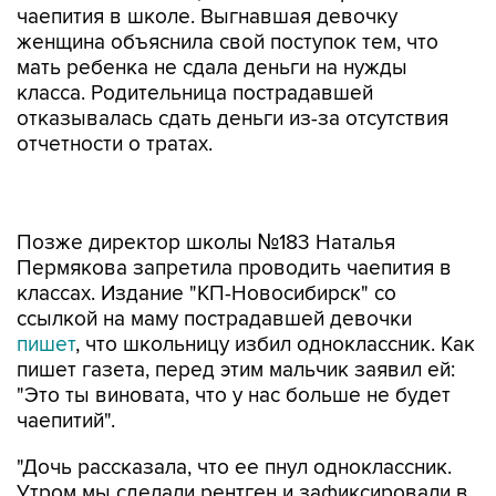
чаепития в школе. Выгнавшая девочку
женщина объяснила свой поступок тем, что
мать ребенка не сдала деньги на нужды
класса. Родительница пострадавшей
отказывалась сдать деньги из-за отсутствия
отчетности о тратах.
Позже директор школы №183 Наталья
Пермякова запретила проводить чаепития в
классах. Издание "КП-Новосибирск" со
ссылкой на маму пострадавшей девочки
пишет
, что школьницу избил одноклассник. Как
пишет газета, перед этим мальчик заявил ей:
"Это ты виновата, что у нас больше не будет
чаепитий".
"Дочь рассказала, что ее пнул одноклассник.
Утром мы сделали рентген и зафиксировали в
больнице сильный ушиб копчика — врач