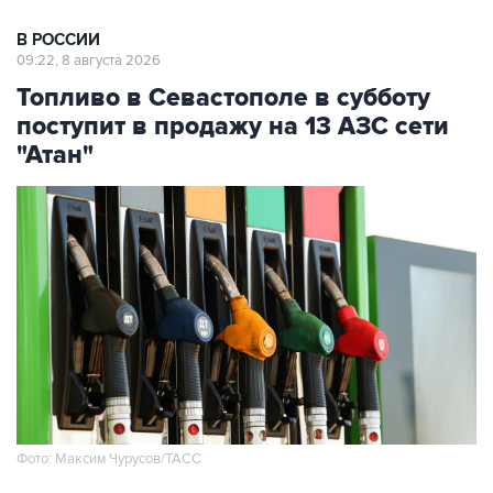
09:22, 8 августа 2026
Топливо в Севастополе в субботу
поступит в продажу на 13 АЗС сети
"Атан"
Фото: Максим Чурусов/ТАСС
Москва. 8 августа. INTERFAX.RU - Топливо
поступит в свободную продажу на 13 АЗС сети