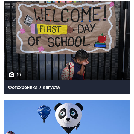
10
Фотохроника 7 августа