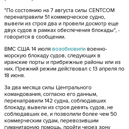
перенаправили 51 коммерческое судно,
вывели из строя два и провели досмотр еще
двух судов в рамках обеспечения блокады", -
говорится в сообщении.
ВМС США 14 июля
возобновили
военно-
морскую блокаду судов, следующих в
иранские порты и прибрежные районы или из
них. Прежний режим действовал с 13 апреля по
18 июня.
За два месяца силы Центрального
командования, согласно его данным,
перенаправили 142 судна, соблюдавших
блокаду, вывели из строя девять судов, не
соблюдавших ее, и позволили более чем 50
коммерческим судам, перевозившим
гуманитарную помощь, пройти через зону
блокады.