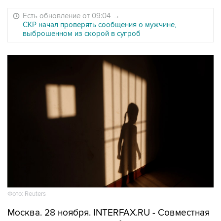
Есть обновление от 09:04
→
СКР начал проверять сообщения о мужчине,
выброшенном из скорой в сугроб
Фото: Reuters
Москва. 28 ноября. INTERFAX.RU - Совместная