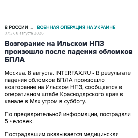
В РОССИИ
ВОЕННАЯ ОПЕРАЦИЯ НА УКРАИНЕ
→
07:37, 8 августа 2026
Возгорание на Ильском НПЗ
произошло после падения обломков
БПЛА
Москва. 8 августа. INTERFAX.RU - В результате
падения обломков БПЛА произошло
возгорание на Ильском НПЗ, сообщается в
оперативном штабе Краснодарского края в
канале в Max утром в субботу.
По предварительной информации, пострадали
5 человек.
Пострадавшим оказывается медицинская
помощь. На месте работают оперативные
службы, уточнили в оперативном штабе.