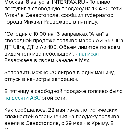
"Атан" в Севастополе, сообщил губернатор
города Михаил Развожаев в пятницу.
"Сегодня с 10:00 на 13 заправках "Атан" в
свободной продаже топливо марок Аи-95 Ultra,
ДТ Ultra, ДТ и Аи-100. Объем лимитов по всем
видам топлива небольшой", -
написал
Развожаев в своем канале в Max.
Заправить можно 20 литров в одну машину,
отпуск в канистры запрещен.
В пятницу в свободной продаже топливо было
на десяти АЗС
этой сети.
Как сообщалось, 22 мая из-за логистических
сложностей ограничения на продажу топлива
ввели в Севастополе, с 29 мая - в Крыму. В
Севастополе в последние недели топливо
продавали по QR-кодам на одной из сети АЗС,