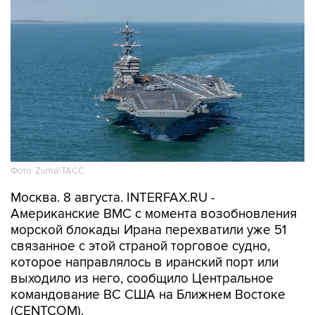
Фото: Zuma\ТАСС
Москва. 8 августа. INTERFAX.RU -
Американские ВМС с момента возобновления
морской блокады Ирана перехватили уже 51
связанное с этой страной торговое судно,
которое направлялось в иранский порт или
выходило из него, сообщило Центральное
командование ВС США на Ближнем Востоке
(CENTCOM).
"По состоянию на 7 августа силы CENTCOM