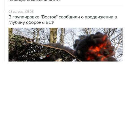
В группировке "Восток" сообщили о продвижении в
глубину обороны ВСУ
08 августа, 00:36
Временные ограничения введены в аэропортах
Саратова, Пензы и Тамбова