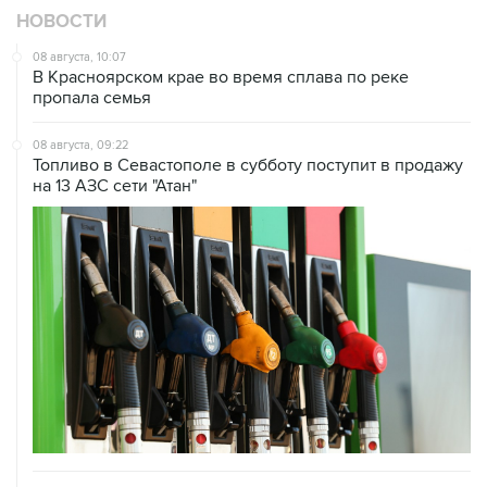
08 августа, 10:07
В Красноярском крае во время сплава по реке
пропала семья
08 августа, 09:22
Топливо в Севастополе в субботу поступит в продажу
на 13 АЗС сети "Атан"
08 августа, 07:37
Возгорание на Ильском НПЗ произошло после