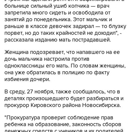
запретила много сидеть и освободила от
занятий до понедельника. Этот мальчик и
раньше в классе девочек задирал — то блузку
порвет, но до таких крайностей не доходил", -
рассказала изданию мать пострадавшей.
Женщина подозревает, что напавшего на ее
дочь мальчика настроила против
одноклассницы его мать. По словам женщины,
она уже обратилась в полицию по факту
избиения дочери.
В среду, 27 ноября, также сообщалось, что в
деталях произошедшего будет разбираться и
прокурор Кировского района Новосибирска.
"Прокуратура проверит соблюдение прав
ребенка на образование, законность сборов
денежных средств с учеников и их родителей,
даст оценку ответственным должностным