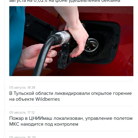
августа на 0,02% на фоне удешевления бензина
05 августа, 18:38
В Тульской области ликвидировали открытое горение
на объекте Wildberries
05 августа, 17:12
Пожар в ЦНИИмаш локализован, управление полетом
МКС находится под контролем
05 августа, 16:29