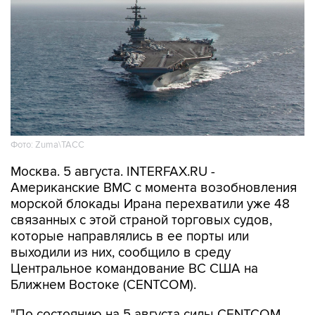
Фото: Zuma\ТАСС
Москва. 5 августа. INTERFAX.RU -
Американские ВМС с момента возобновления
морской блокады Ирана перехватили уже 48
связанных с этой страной торговых судов,
которые направлялись в ее порты или
выходили из них, сообщило в среду
Центральное командование ВС США на
Ближнем Востоке (CENTCOM).
"По состоянию на 5 августа силы CENTCOM