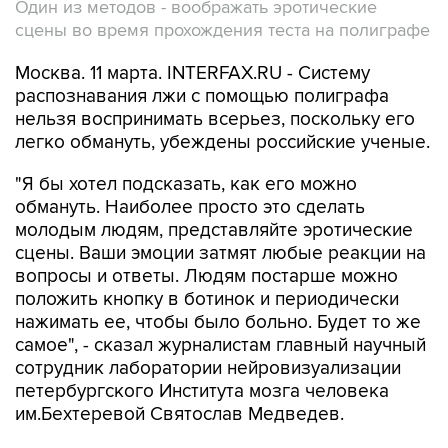
Один из методов - воображать эротические
сцены во время прохождения теста на полиграфе
Москва. 11 марта. INTERFAX.RU - Систему
распознавания лжи с помощью полиграфа
нельзя воспринимать всерьез, поскольку его
легко обмануть, убеждены российские ученые.
"Я бы хотел подсказать, как его можно
обмануть. Наиболее просто это сделать
молодым людям, представляйте эротические
сцены. Ваши эмоции затмят любые реакции на
вопросы и ответы. Людям постарше можно
положить кнопку в ботинок и периодически
нажимать ее, чтобы было больно. Будет то же
самое", - сказал журналистам главный научный
сотрудник лаборатории нейровизуализации
петербургского Института мозга человека
им.Бехтеревой Святослав Медведев.