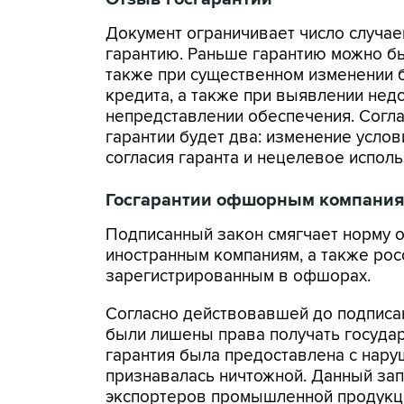
Документ ограничивает число случае
гарантию. Раньше гарантию можно был
также при существенном изменении б
кредита, а также при выявлении нед
непредставлении обеспечения. Согла
гарантии будет два: изменение усло
согласия гаранта и нецелевое испол
Госгарантии офшорным компани
Подписанный закон смягчает норму о
иностранным компаниям, а также рос
зарегистрированным в офшорах.
Согласно действовавшей до подписа
были лишены права получать государ
гарантия была предоставлена с нару
признавалась ничтожной. Данный зап
экспортеров промышленной продукц