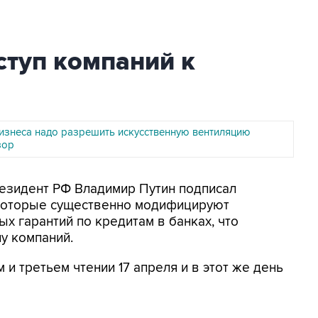
ступ компаний к
изнеса надо разрешить искусственную вентиляцию
зор
резидент РФ Владимир Путин подписал
 которые существенно модифицируют
х гарантий по кредитам в банках, что
у компаний.
 и третьем чтении 17 апреля и в этот же день