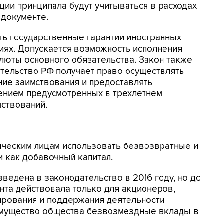
ции принципала будут учитываться в расходах
 документе.
ть государственные гарантии иностранных
иях. Допускается возможность исполнения
алюты основного обязательства. Закон также
ительство РФ получает право осуществлять
ние заимствования и предоставлять
ением предусмотренных в трехлетнем
ствований.
ческим лицам использовать безвозвратные и
 как добавочный капитал.
ведена в законодательство в 2016 году, но до
та действовала только для акционеров,
ирования и поддержания деятельности
имущество общества безвозмездные вклады в