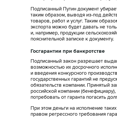
Подписанный Путин документ убирает
таким образом, выводя из-под дейст
товаров, работ и услуг. Таким образ
экспорта можно будет давать не тол
и, например, продукции сельскохозяй
пояснительной записке к документу.
Госгарантии при банкротстве
Подписанный закон разрешает выдав
возможностью их досрочного исполн
и введения конкурсного производств
государственных гарантий не преду
обязательств компании. Принятый з
российской компании (бенефициару),
потребовать от гаранта погасить дол
При этом деньги на исполнение таких
правом регрессного требования гара