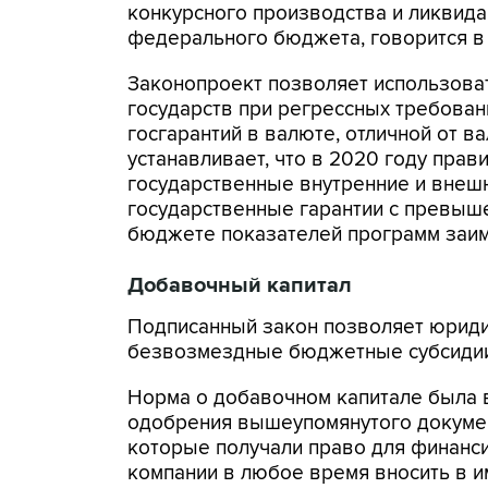
конкурсного производства и ликвида
федерального бюджета, говорится в
Законопроект позволяет использова
государств при регрессных требован
госгарантий в валюте, отличной от в
устанавливает, что в 2020 году прав
государственные внутренние и внеш
государственные гарантии с превыш
бюджете показателей программ заим
Добавочный капитал
Подписанный закон позволяет юриди
безвозмездные бюджетные субсидии
Норма о добавочном капитале была в
одобрения вышеупомянутого докумен
которые получали право для финанс
компании в любое время вносить в 