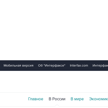
Мобильная версия
Об "Интерфаксе"
Interfax.com
Интерфак
Главное
В России
В мире
Экономик