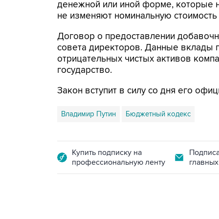
денежной или иной форме, которые н
не изменяют номинальную стоимость 
Договор о предоставлении добавочн
совета директоров. Данные вклады 
отрицательных чистых активов компа
государство.
Закон вступит в силу со дня его офи
Владимир Путин
Бюджетный кодекс
Купить подписку на
Подписа
профессиональную ленту
главных