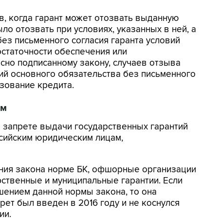
в, когда гарант может отозвать выданную
о отозвать при условиях, указанных в ней, а
ез письменного согласия гаранта условий
остаточности обеспечения или
сно подписанному закону, случаев отзыва
вий основного обязательства без письменного
ьзование кредита.
ям
 запрете выдачи государственных гарантий
сийским юридическим лицам,
ния закона норме БК, офшорные организации
ственные и муниципальные гарантии. Если
шением данной нормы закона, то она
рет был введен в 2016 году и не коснулся
ии.