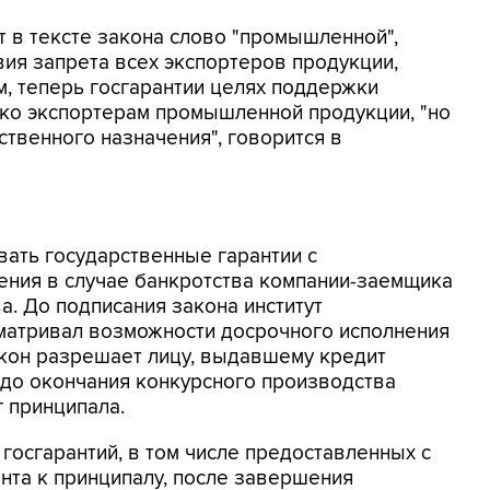
 в тексте закона слово "промышленной",
вия запрета всех экспортеров продукции,
ом, теперь госгарантии целях поддержки
ько экспортерам промышленной продукции, "но
ственного назначения", говорится в
ать государственные гарантии с
ения в случае банкротства компании-заемщика
а. До подписания закона институт
сматривал возможности досрочного исполнения
акон разрешает лицу, выдавшему кредит
 до окончания конкурсного производства
г принципала.
 госгарантий, в том числе предоставленных с
нта к принципалу, после завершения