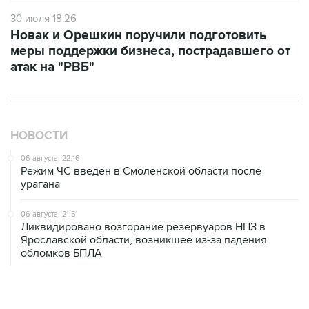
30 июля 18:26
Новак и Орешкин поручили подготовить
меры поддержки бизнеса, пострадавшего от
атак на "РВБ"
НОВОСТИ
06 августа, 22:16
Режим ЧС введен в Смоленской области после
урагана
06 августа, 21:51
Ликвидировано возгорание резервуаров НПЗ в
Ярославской области, возникшее из-за падения
обломков БПЛА
06 августа, 20:30
Что произошло за день: четверг, 6 августа