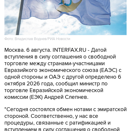
Фото: Владислав Воднев/РИА Новости
Москва. 6 августа. INTERFAX.RU - Датой
вступления в силу соглашения о свободной
торговле между странами-участницами
Евразийкого экономического союза (ЕАЭС) с
одной стороны и ОАЭ с другой определено 6
октября 2026 года, сообщил министр по
торговле Евразийской экономической
комиссии (ЕЭК) Андрей Слепнев.
"Сегодня состоялся обмен нотами с эмиратской
стороной. Соответственно, у нас все
процедуры, связанные с ратификацией и
вступлением в силу соглашения о свободной