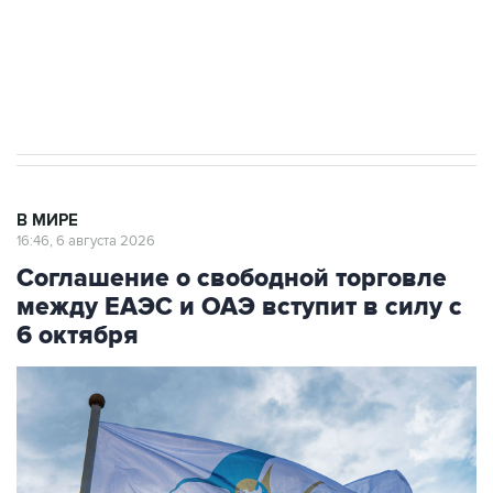
ИНН 7725383515 Erid: F7NfYUJCUneVdTRF8PRs
Трамп заявил, что переговоры с Ираном
начнутся в понедельник
В МИРЕ
16:46, 6 августа 2026
Соглашение о свободной торговле
между ЕАЭС и ОАЭ вступит в силу с
6 октября