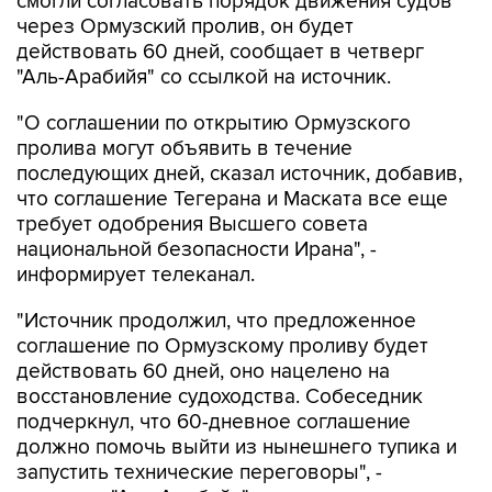
смогли согласовать порядок движения судов
через Ормузский пролив, он будет
действовать 60 дней, сообщает в четверг
"Аль-Арабийя" со ссылкой на источник.
"О соглашении по открытию Ормузского
пролива могут объявить в течение
последующих дней, сказал источник, добавив,
что соглашение Тегерана и Маската все еще
требует одобрения Высшего совета
национальной безопасности Ирана", -
информирует телеканал.
"Источник продолжил, что предложенное
соглашение по Ормузскому проливу будет
действовать 60 дней, оно нацелено на
восстановление судоходства. Собеседник
подчеркнул, что 60-дневное соглашение
должно помочь выйти из нынешнего тупика и
запустить технические переговоры", -