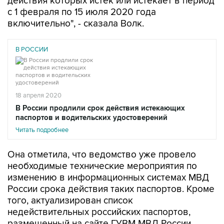
действия которых истек или истекает в период
с 1 февраля по 15 июля 2020 года
включительно", - сказала Волк.
В РОССИИ
18 апреля 2020
В России продлили срок действия истекающих
паспортов и водительских удостоверений
Читать подробнее
Она отметила, что ведомство уже провело
необходимые технические мероприятия по
изменению в информационных системах МВД
России срока действия таких паспортов. Кроме
того, актуализирован список
недействительных российских паспортов,
размещенный на сайте ГУВМ МВД России,