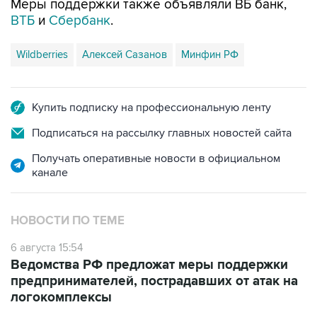
Меры поддержки также объявляли ВБ банк,
ВТБ
и
Сбербанк
.
Wildberries
Алексей Сазанов
Минфин РФ
Купить подписку на профессиональную ленту
Подписаться на рассылку главных новостей сайта
Получать оперативные новости в официальном
канале
НОВОСТИ ПО ТЕМЕ
6 августа 15:54
Ведомства РФ предложат меры поддержки
предпринимателей, пострадавших от атак на
логокомплексы