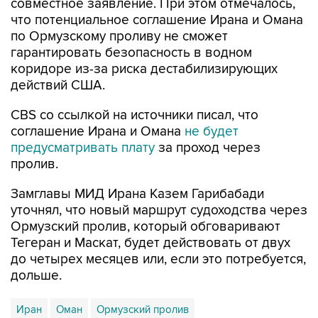
совместное заявление. При этом отмечалось,
что потенциальное соглашение Ирана и Омана
по Ормузскому проливу не сможет
гарантировать безопасность в водном
коридоре из-за риска дестабилизирующих
действий США.
CBS со ссылкой на источники писал, что
соглашение Ирана и Омана
не будет
предусматривать плату
за проход через
пролив.
Замглавы МИД Ирана Казем Гарибабади
уточнял, что новый маршрут судоходства через
Ормузский пролив, который обговаривают
Тегеран и Маскат, будет действовать от двух
до четырех месяцев или, если это потребуется,
дольше.
Иран
Оман
Ормузский пролив