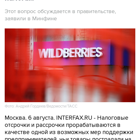
Этот вопрос обсуждается в правительстве,
заявили в Минфине
Фото: Андрей Гордеев/Ведомости/ТАСС
Москва. 6 августа. INTERFAX.RU - Налоговые
отсрочки и рассрочки прорабатываются в
качестве одной из возможных мер поддержки
предпринимателей, чьи товары пострадали на