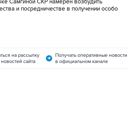
вке Самгиной СКР намерен возбудить
ества и посредничестве в получении особо
ться на рассылку
Получать оперативные новости
 новостей сайта
в официальном канале