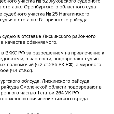
дебного участка № 52 Жуковского судебного
в отставке Оренбургского областного суда
ке судебного участка № 25 Нагатинского
судьи в отставке Гагаринского райсуда
 судью в отставке Лискинского районного
 в качестве обвиняемого.
я в ВККС РФ за разрешением на привлечение к
ледователи, в частности, подозревают судью
 полномочий (ч.2 ст.286 УК РФ), а мирового
е (ч.4 ст.162).
бургского облсуда, Лискинского райсуда
о райсуда Смоленской области подозревают в
ренного частью 1 статьи 264 УК РФ
торожности причинение тяжкого вреда