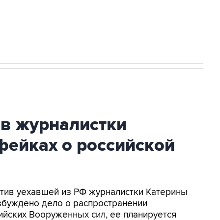
2027 года импорт, выпуск и обращение
ив журналистки
фейках о российской
ротив уехавшей из РФ журналистки Катерины
збуждено дело о распространении
йских Вооруженных сил, ее планируется