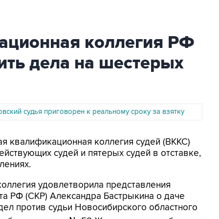
ационная коллегия РФ
ить дела на шестерых
вский судья приговорен к реальному сроку за взятку
ая квалификационная коллегия судей (ВККС)
ействующих судей и пятерых судей в отставке,
лениях.
коллегия удовлетворила представления
а РФ (СКР) Александра Бастрыкина о даче
дел против судьи Новосибирского областного