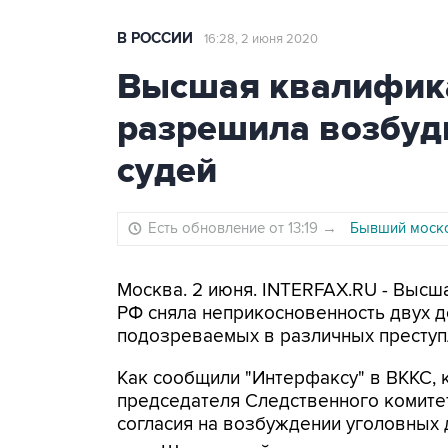
В РОССИИ
16:28, 2 июня 2020
Высшая квалифик
разрешила возбуд
судей
Есть обновление от 13:19
→
Бывший моско
Москва. 2 июня. INTERFAX.RU - Высш
РФ сняла неприкосновенность двух д
подозреваемых в различных преступ
Как сообщили "Интерфаксу" в ВККС, 
председателя Следственного комитет
согласия на возбуждении уголовных 