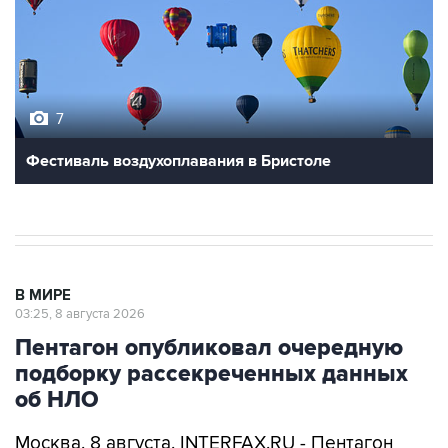
7
Фестиваль воздухоплавания в Бристоле
В МИРЕ
03:25, 8 августа 2026
Пентагон опубликовал очередную
подборку рассекреченных данных
об НЛО
Москва. 8 августа. INTERFAX.RU - Пентагон
разместил на своем сайте очередную, уже
пятую по счету подборку рассекреченных