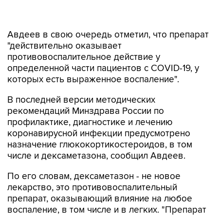
Авдеев в свою очередь отметил, что препарат
"действительно оказывает
противовоспалительное действие у
определенной части пациентов с COVID-19, у
которых есть выраженное воспаление".
В последней версии методических
рекомендаций Минздрава России по
профилактике, диагностике и лечению
коронавирусной инфекции предусмотрено
назначение глюкокортикостероидов, в том
числе и дексаметазона, сообщил Авдеев.
По его словам, дексаметазон - не новое
лекарство, это противовоспалительный
препарат, оказывающий влияние на любое
воспаление, в том числе и в легких. "Препарат
хорошо известен, применяется достаточно
давно на протяжении последних десятков лет.