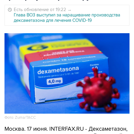
Есть обновление от 19:22
→
Глава ВОЗ выступил за наращивание производства
дексаметазона для лечения COVID-19
Фото: Zuma/ТАСС
Москва. 17 июня. INTERFAX.RU - Дексаметазон,