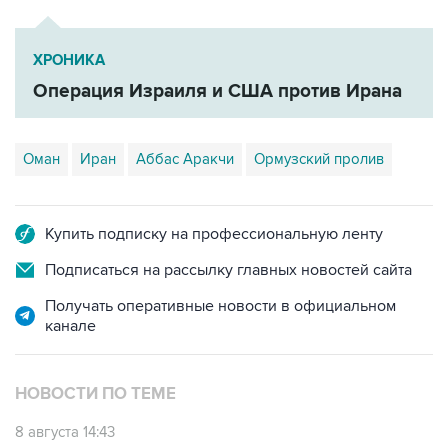
ХРОНИКА
Операция Израиля и США против Ирана
Оман
Иран
Аббас Аракчи
Ормузский пролив
Купить подписку на профессиональную ленту
Подписаться на рассылку главных новостей сайта
Получать оперативные новости в официальном
канале
НОВОСТИ ПО ТЕМЕ
8 августа 14:43
КСИР отметил, что снятие блокады с Ормуза
зависит от согласия США на условия Ирана