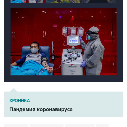
ХРОНИКА
Пандемия коронавируса
Минздрав
Сергей Авдеев
Коронавирус
ВОЗ