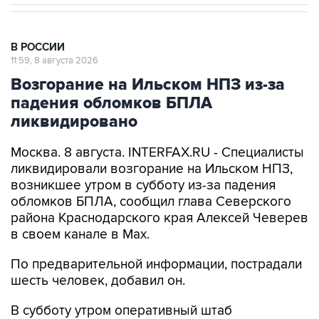
В РОССИИ
11:59, 8 августа 2026
Возгорание на Ильском НПЗ из-за
падения обломков БПЛА
ликвидировано
Москва. 8 августа. INTERFAX.RU - Специалисты
ликвидировали возгорание на Ильском НПЗ,
возникшее утром в субботу из-за падения
обломков БПЛА, сообщил глава Северского
района Краснодарского края Алексей Чеверев
в своем канале в Max.
По предварительной информации, пострадали
шесть человек, добавил он.
В субботу утром оперативный штаб
Краснодарского края
сообщил
, что в
результате падения обломков БПЛА