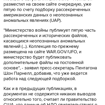
американских данных о неопознанных
аномальных явлениях (UAP).
"Министерство войны публикует пятую часть
рассекреченных и исторических файлов,
касающихся неопознанных аномальных
явлений (...). Коллекция по-прежнему
размещена на сайте WAR.GOV/UFO, и
министерство будет публиковать
дополнительные файлы на постоянной
основе", - заявил пресс-секретарь Пентагона
Шон Парнелл, добавив, что уже ведется
работа над следующей подборкой.
Как и в предыдущих публикациях, в
документах не содержится никаких выводов
относительно того, считает ли правительство
США, что данные об НЛО свидетельствуют о
существовании инопланетной жизни. В них