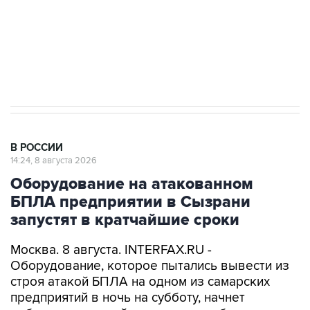
Кабмин РФ разрешил до 1 июля 2027 года
импорт, выпуск и обращение бензина Евро 2,
Евро 3, Евро 4
В РОССИИ
14:24, 8 августа 2026
Оборудование на атакованном
БПЛА предприятии в Сызрани
запустят в кратчайшие сроки
Москва. 8 августа. INTERFAX.RU -
Оборудование, которое пытались вывести из
строя атакой БПЛА на одном из самарских
предприятий в ночь на субботу, начнет
работать в кратчайшие сроки, сообщает пресс-
служба регионального правительства со