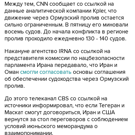
движение через Ормузский пролив остается
сильно ограниченным. В пятницу его миновали
восемь судов. До начала конфликта в регионе
пролив проходило ежедневно 130 - 140 судов.
Накануне агентство IRNA со ссылкой на
представителя комиссии по нацбезопасности
парламента Ирана передавало, что Иран и
Оман
смогли согласовать
основы соглашения
об обеспечении судоходства через Ормузский
пролив.
До этого телеканал CBS со ссылкой на
источники информировал, что если Тегеран и
Маскат смогут договориться, Иран и США
вернутся за стол переговоров с соблюдением
условий июньского меморандума о
взаимопонимании.