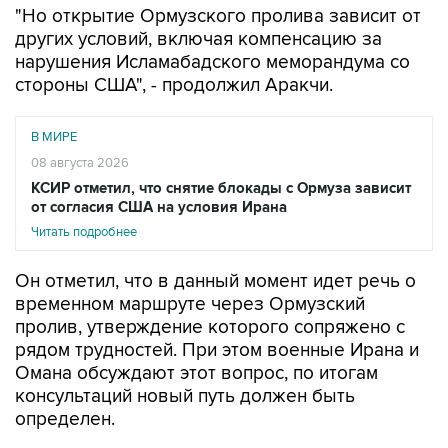
нарушения Исламабадского меморандума со
стороны США", - продолжил Аракчи.
В МИРЕ
08 августа 2026
КСИР отметил, что снятие блокады с Ормуза зависит
от согласия США на условия Ирана
Читать подробнее
Он отметил, что в данный момент идет речь о
временном маршруте через Ормузский
пролив, утверждение которого сопряжено с
рядом трудностей. При этом военные Ирана и
Омана обсуждают этот вопрос, по итогам
консультаций новый путь должен быть
определен.
Между тем, CNN сообщает со ссылкой на
данные аналитической компании Kpler, что