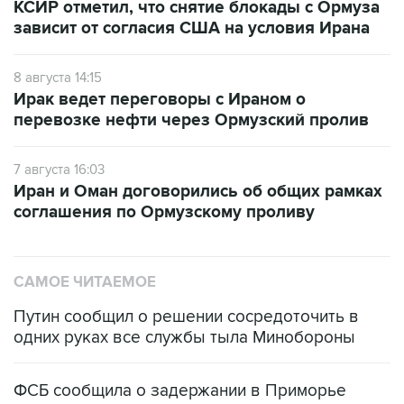
8 августа 14:15
Ирак ведет переговоры с Ираном о
перевозке нефти через Ормузский пролив
7 августа 16:03
Иран и Оман договорились об общих рамках
соглашения по Ормузскому проливу
САМОЕ ЧИТАЕМОЕ
Путин сообщил о решении сосредоточить в
одних руках все службы тыла Минобороны
ФСБ сообщила о задержании в Приморье
подростков, готовивших теракт на объекте
Росгвардии