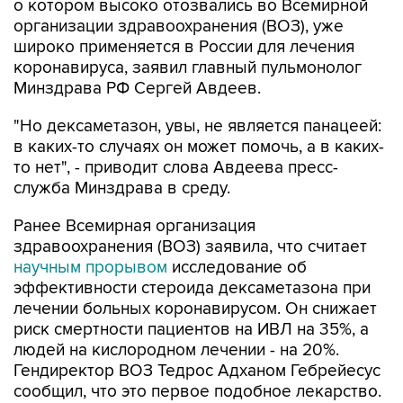
о котором высоко отозвались во Всемирной
организации здравоохранения (ВОЗ), уже
широко применяется в России для лечения
коронавируса, заявил главный пульмонолог
Минздрава РФ Сергей Авдеев.
"Но дексаметазон, увы, не является панацеей:
в каких-то случаях он может помочь, а в каких-
то нет", - приводит слова Авдеева пресс-
служба Минздрава в среду.
Ранее Всемирная организация
здравоохранения (ВОЗ) заявила, что считает
научным прорывом
исследование об
эффективности стероида дексаметазона при
лечении больных коронавирусом. Он снижает
риск смертности пациентов на ИВЛ на 35%, а
людей на кислородном лечении - на 20%.
Гендиректор ВОЗ Тедрос Адханом Гебрейесус
сообщил, что это первое подобное лекарство.