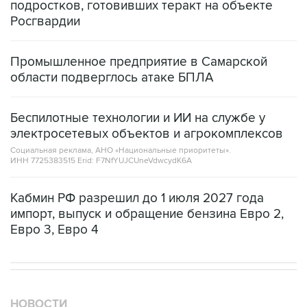
Промышленное предприятие в Самарской
области подверглось атаке БПЛА
Беспилотные технологии и ИИ на службе у
электросетевых объектов и агрокомплексов
Социальная реклама, АНО «Национальные приоритеты».
ИНН 7725383515 Erid: F7NfYUJCUneVdwcydK6A
Кабмин РФ разрешил до 1 июля 2027 года
импорт, выпуск и обращение бензина Евро 2,
Евро 3, Евро 4
НОВОСТИ
08 августа, 20:30