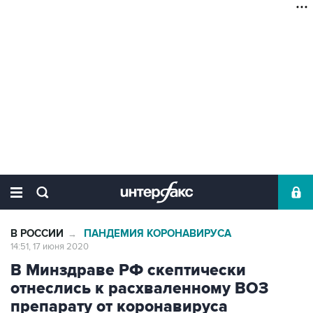
В РОССИИ
ПАНДЕМИЯ КОРОНАВИРУСА
→
14:51, 17 июня 2020
В Минздраве РФ скептически
отнеслись к расхваленному ВОЗ
препарату от коронавируса