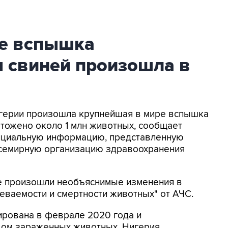
е вспышка
 свиней произошла в
Нигерии произошла крупнейшая в мире вспышка
чтожено около 1 млн животных, сообщает
ициальную информацию, представленную
Всемирную организацию здравоохранения
ане произошли необъяснимые изменения в
еваемости и смертности животных" от АЧС.
рована в феврале 2020 года и
вом зараженных животных. Нигерия