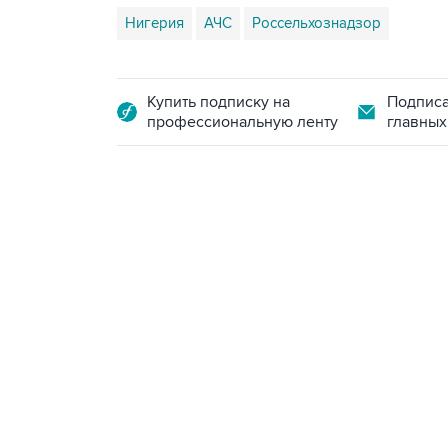
Нигерия
АЧС
Россельхознадзор
Купить подписку на
Подписа
профессиональную ленту
главных