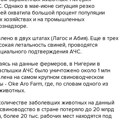
. Однако в мае-июне ситуация резко
ней охватила большой процент популяции
х хозяйствах и на промышленных
хознадзоре.
ено в двух штатах (Лагос и Абия). Еще в трех
сокая летальность свиней, проводятся
ициального подтверждения АЧС.
аясь на данные фермеров, в Нигерии в
 вспышки АЧС было уничтожено около 1 млн
лена на самом крупном свиноводческом
 - Oke Aro Farm, где, по словам одного из
 животных.
количестве заболевших животных на данный
 свиноводство в стране потеряло до 20 млрд
, более 20 тыс. рабочих мест находятся под