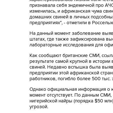
признавала себя эндемичной про АЧС
изменилась, и африканская чума сви
домашних свиней в личных подсобны
предприятиях", - отметили в Россель
На данный момент заболевание выявл
штатах, где также зафиксирована вы
лабораторные исследования для оф
Как сообщают британские СМИ, ссыл
результате самой крупной в истории
свиней. Недавно вспышка была выяв
предприятии этой африканской страны
работников, погибло более 500 тыс.
Однако официальная информация о 
момент отсутствует. По данным СМИ,
нигерийской найры (порядка $50 млн)
угрозой.