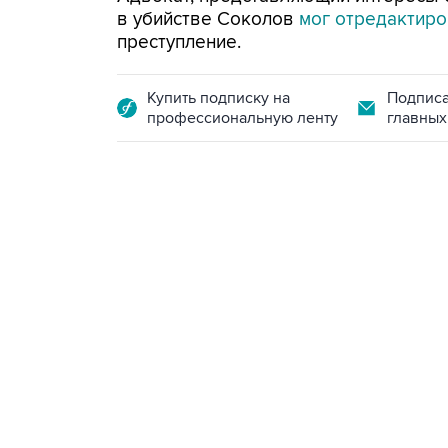
в убийстве Соколов
мог отредактиро
преступление.
Купить подписку на
Подписа
профессиональную ленту
главных