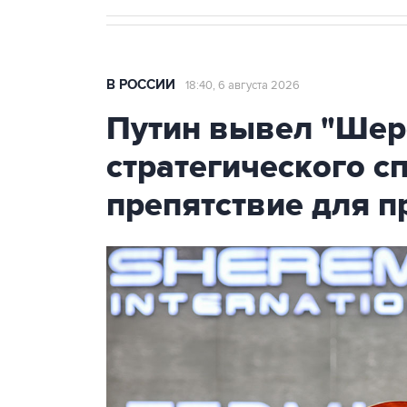
В РОССИИ
18:40, 6 августа 2026
Путин вывел "Шер
стратегического с
препятствие для п