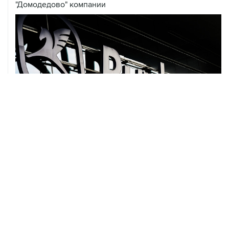
"Домодедово" компании
07 августа, 11:52
Минцифры РФ не планирует ограничивать доступ
детей к соцсетям