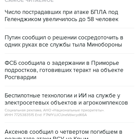
САМОЕ ЧИТАЕМОЕ
Число пострадавших при атаке БПЛА под
Геленджиком увеличилось до 58 человек
Путин сообщил о решении сосредоточить в
одних руках все службы тыла Минобороны
ФСБ сообщила о задержании в Приморье
подростков, готовивших теракт на объекте
Росгвардии
Беспилотные технологии и ИИ на службе у
электросетевых объектов и агрокомплексов
Социальная реклама, АНО «Национальные приоритеты».
ИНН 7725383515 Erid: F7NfYUJCUneVdwcydK6A
Аксенов сообщил о четвертом погибшем в