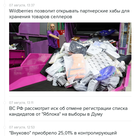
07 августа, 13:37
Wildberries позволит открывать партнерские хабы для
хранения товаров селлеров
07 августа, 13:11
ВС РФ рассмотрит иск об отмене регистрации списка
кандидатов от "Яблока" на выборы в Думу
07 августа, 12:53
"Внуково" приобрело 25,01% в контролирующей