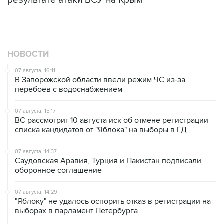
результате атаки ВСУ на Крым
НОВОСТИ
07 августа, 16:11
В Запорожской области ввели режим ЧС из-за
перебоев с водоснабжением
07 августа, 15:17
ВС рассмотрит 10 августа иск об отмене регистрации
списка кандидатов от "Яблока" на выборы в ГД
07 августа, 14:37
Саудовская Аравия, Турция и Пакистан подписали
оборонное соглашение
07 августа, 14:29
"Яблоку" не удалось оспорить отказ в регистрации на
выборах в парламент Петербурга