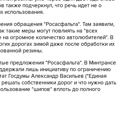
ов также подчеркнул, что речь идет не о
их использования.
ения обращения "Росасфальта". Там заявили,
к такие меры могут повлиять на "всех
е на огромное количество автолюбителей". В
ногих дорогах зимой даже после обработки их
пованной резины.
ые предложения "Росасфальта". В Минтрансе
ддержали лишь инициативу по ограничению
утат Госдумы Александр Васильев ("Единая
ы решать собственники дорог и что нужно дать
пользование "шипов" вплоть до полного