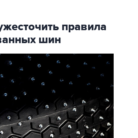
ужесточить правила
ванных шин