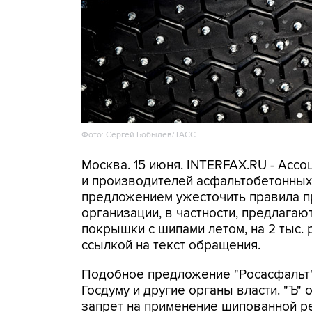
Фото: Сергей Бобылев/ТАСС
Москва. 15 июня. INTERFAX.RU - Асс
и производителей асфальтобетонных 
предложением ужесточить правила п
организации, в частности, предлага
покрышки с шипами летом, на 2 тыс. 
ссылкой на текст обращения.
Подобное предложение "Росасфальт" 
Госдуму и другие органы власти. "Ъ"
запрет на применение шипованной ре