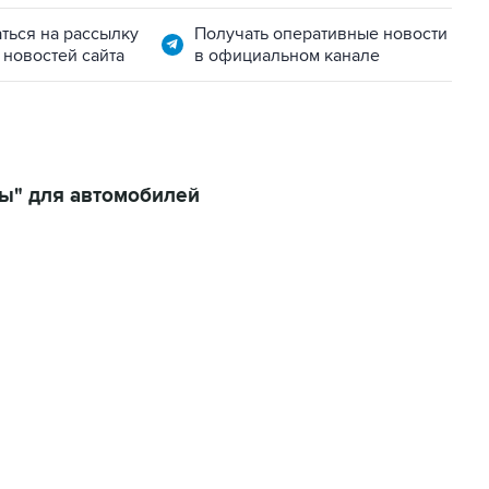
ться на рассылку
Получать оперативные новости
 новостей сайта
в официальном канале
ы" для автомобилей
01:09, 7 августа 2026