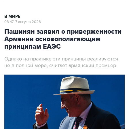
В МИРЕ
08:47, 7 августа 2026
Пашинян заявил о приверженности
Армении основополагающим
принципам ЕАЭС
Однако на практике эти принципы реализуются
не в полной мере, считает армянский премьер