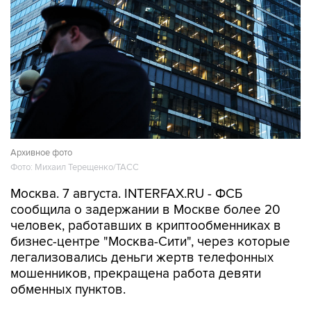
Архивное фото
Фото: Михаил Терещенко/ТАСС
Москва. 7 августа. INTERFAX.RU - ФСБ
сообщила о задержании в Москве более 20
человек, работавших в криптообменниках в
бизнес-центре "Москва-Сити", через которые
легализовались деньги жертв телефонных
мошенников, прекращена работа девяти
обменных пунктов.