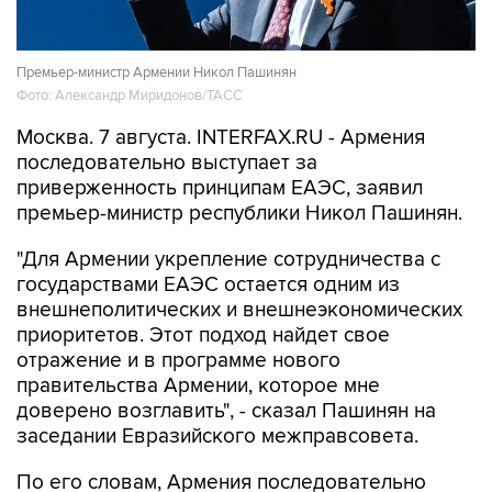
Премьер-министр Армении Никол Пашинян
Фото: Александр Миридонов/ТАСС
Москва. 7 августа. INTERFAX.RU - Армения
последовательно выступает за
приверженность принципам ЕАЭС, заявил
премьер-министр республики Никол Пашинян.
"Для Армении укрепление сотрудничества с
государствами ЕАЭС остается одним из
внешнеполитических и внешнеэкономических
приоритетов. Этот подход найдет свое
отражение и в программе нового
правительства Армении, которое мне
доверено возглавить", - сказал Пашинян на
заседании Евразийского межправсовета.
По его словам, Армения последовательно