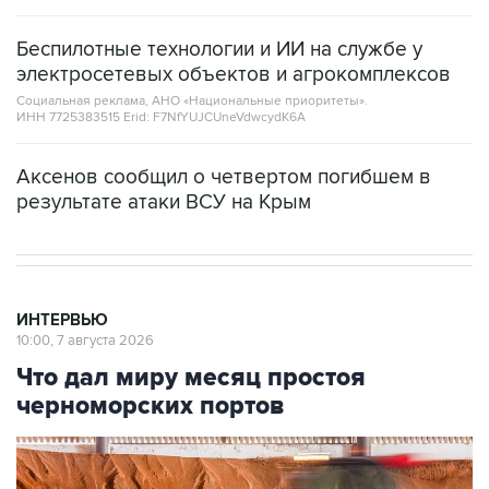
Беспилотные технологии и ИИ на службе у
электросетевых объектов и агрокомплексов
Социальная реклама, АНО «Национальные приоритеты».
ИНН 7725383515 Erid: F7NfYUJCUneVdwcydK6A
Аксенов сообщил о четвертом погибшем в
результате атаки ВСУ на Крым
ИНТЕРВЬЮ
10:00, 7 августа 2026
Что дал миру месяц простоя
черноморских портов