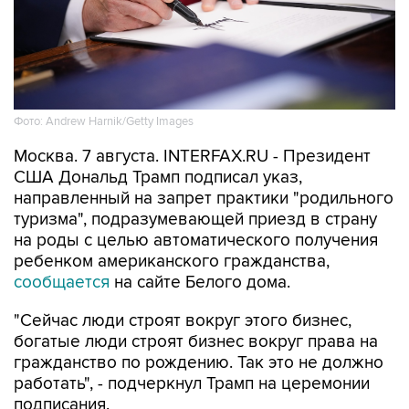
Фото: Andrew Harnik/Getty Images
Москва. 7 августа. INTERFAX.RU - Президент
США Дональд Трамп подписал указ,
направленный на запрет практики "родильного
туризма", подразумевающей приезд в страну
на роды с целью автоматического получения
ребенком американского гражданства,
сообщается
на сайте Белого дома.
"Сейчас люди строят вокруг этого бизнес,
богатые люди строят бизнес вокруг права на
гражданство по рождению. Так это не должно
работать", - подчеркнул Трамп на церемонии
подписания.