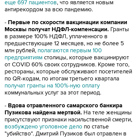
еще 697 пациентов
, что является новым
антирекордом за всю пандемию.
-
Первые по скорости вакцинации компании
Москвы получат НДФЛ-компенсации.
Гранты
в размере 100% НДФЛ, уплаченного в
предшествующие 12 месяцев, но не более 5
млн рублей,
полагаются первым 100
предприятиям
столицы, которые вакцинируют
от COVID 60% своих сотрудников. Кроме того,
рестораны, которые обслуживают посетителей
по QR-кодам, по итогам третьего квартала
получат гранты на 100%-ную оплату
коммунальных услуг за этот период.
-
Вдова отравленного самарского банкира
Пузикова найдена мертвой.
На теле женщины
присутствуют признаки насильственной смерти,
возбуждено уголовное дело
по статье
"убийство". Дмитрий Пузиков был отравлен в