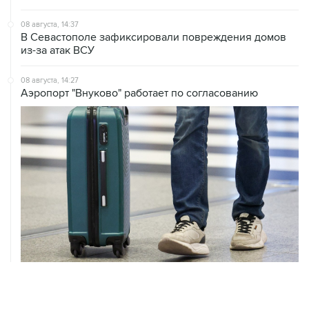
В Севастополе зафиксировали повреждения домов
из-за атак ВСУ
08 августа, 14:27
Аэропорт "Внуково" работает по согласованию
08 августа, 12:26
Пляжи в Геленджике закрыли из-за угрозы атаки
БПЛА