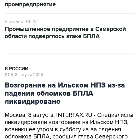
8 августа 06:42
Промышленное предприятие в Самарской
области подверглось атаке БПЛА
В РОССИИ
11:59, 8 августа 2026
Возгорание на Ильском НПЗ из-за
падения обломков БПЛА
ликвидировано
Москва. 8 августа. INTERFAX.RU - Специалисты
ликвидировали возгорание на Ильском НПЗ,
возникшее утром в субботу из-за падения
обломков БПЛА, сообщил глава Северского
района Краснодарского края Алексей Чеверев
в своем канале в Max.