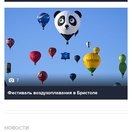
7
Фестиваль воздухоплавания в Бристоле
НОВОСТИ
09 августа, 02:59
В Белгороде при атаке БПЛА пострадали 13 человек, в