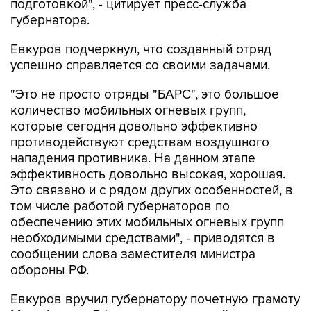
Евкуров подчеркнул, что созданный отряд
успешно справляется со своими задачами.
"Это не просто отряды "БАРС", это большое
количество мобильных огневых групп,
которые сегодня довольно эффективно
противодействуют средствам воздушного
нападения противника. На данном этапе
эффективность довольно высокая, хорошая.
Это связано и с рядом других особенностей, в
том числе работой губернаторов по
обеспечению этих мобильных огневых групп
необходимыми средствами", - приводятся в
сообщении слова заместителя министра
обороны РФ.
Евкуров вручил губернатору почетную грамоту
Минобороны РФ за оказание содействия в
решении задач, возложенных на ВС РФ.