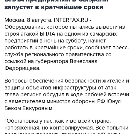
Москва. 8 августа. INTERFAX.RU -
Оборудование, которое пытались вывести из
строя атакой БПЛА на одном из самарских
предприятий в ночь на субботу, начнет
работать в кратчайшие сроки, сообщает пресс-
служба регионального правительства со
ссылкой на губернатора Вячеслава
Федорищева.
Вопросы обеспечения безопасности жителей и
защиты объектов инфраструктуры от атак
глава региона обсудил в ходе рабочей встречи
с заместителем министра обороны РФ Юнус-
Беком Евкуровым.
"Обстановка у нас, как и во всей стране,
напряженная, но контролируемая. Все попытки
противника поразить гражданские объекты,
отражаются... Сегодня в Сызрани ликвидация