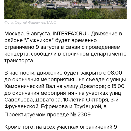
Фото: Сергей Фадеичев/ТАСС
Москва. 9 августа. INTERFAX.RU - Движение в
районе "Лужников" будет временно
ограничено 9 августа в связи с проведением
концерта, сообщили в столичном департаменте
транспорта.
В частности, движение будет закрыто с 08:00
до окончания мероприятия - на съезде с улицы
Хамовнический Вал на улицу Доватора; с 15:00
до окончания мероприятия - на участках улиц
Савельева, Доватора, 10-летия Октября, 3-й
Фрунзенской, Ефремова и Трубецкой, в
Проектируемом проезде № 2309.
Кроме того, на всех участках ограничений 9