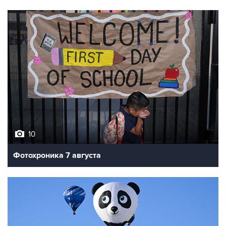
10
Фотохроника 7 августа