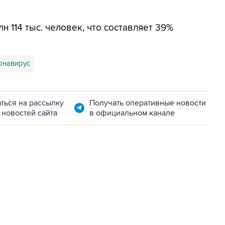
 114 тыс. человек, что составляет 39%
онавирус
ться на рассылку
Получать оперативные новости
 новостей сайта
в официальном канале
06:42, 8 августа 2026