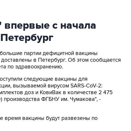
 впервые с начала
 Петербург
Небольшие партии дефицитной вакцины
 доставлены в Петербург. Об этом сообщается
ета по здравоохранению.
поступили следующие вакцины для
ции, вызываемой вирусом SARS-CoV-2:
мплектов доз и КовиВак в количестве 2 475
) производства ФГБНУ им. Чумакова", -
ее время вакцины будут развезены по