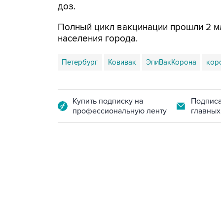
доз.
Полный цикл вакцинации прошли 2 млн
населения города.
Петербург
Ковивак
ЭпиВакКорона
кор
Купить подписку на
Подписа
профессиональную ленту
главных