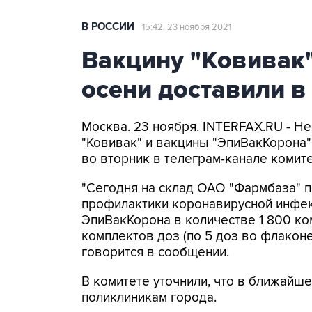
В РОССИИ
15:42, 23 ноября 2021
Вакцину "Ковивак"
осени доставили в
Москва. 23 ноября. INTERFAX.RU - 
"Ковивак" и вакцины "ЭпиВакКорона"
во вторник в телеграм-канале комит
"Сегодня на склад ОАО "Фармбаза" 
профилактики коронавирусной инфек
ЭпиВакКорона в количестве 1 800 ко
комплектов доз (по 5 доз во флаконе
говорится в сообщении.
В комитете уточнили, что в ближайш
поликлиникам города.