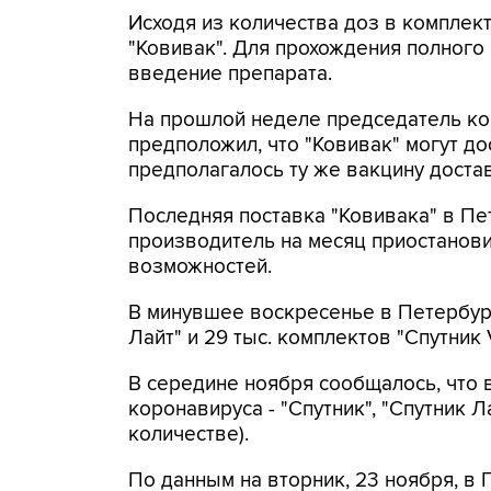
Исходя из количества доз в комплект
"Ковивак". Для прохождения полного
введение препарата.
На прошлой неделе председатель ко
предположил, что "Ковивак" могут до
предполагалось ту же вакцину доста
Последняя поставка "Ковивака" в Пе
производитель на месяц приостанов
возможностей.
В минувшее воскресенье в Петербург
Лайт" и 29 тыс. комплектов "Спутник V
В середине ноября сообщалось, что 
коронавируса - "Спутник", "Спутник 
количестве).
По данным на вторник, 23 ноября, в 