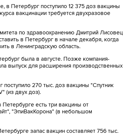
е, в Петербург поступило 12 375 доз вакцины
 курса вакцинации требуется двухразовое
митета по здравоохранению Дмитрий Лисовец
ставить в Петербург в начале декабря, когда
вить в Ленинградскую область.
тербург была в августе. Позже компания-
ила выпуск для расширения производственных
 поступило 270 тыс. доз вакцины "Спутник
" (из двух доз).
в Петербурге есть три вакцины от
Лайт", "ЭпиВакКорона" (в небольшом
Петербурге запас вакцин составляет 756 тыс.