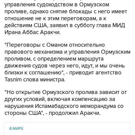
управления судоходством в Ормузском
проливе, однако снятие блокады с него имеет
отношение не к этим переговорам, а к
действиям США, заявил в субботу глава МИД
Ирана Аббас Аракчи.
"Переговоры с Оманом относительно
правового механизма и управления Ормузским
проливом, с определением маршрута
движения судов через него, идут, и мы очень
близки к соглашению", - приводит агентство
Tasnim слова министра.
"Но открытие Ормузского пролива зависит от
других условий, включая компенсацию за
нарушения Исламабадского меморандума со
стороны США", - продолжил Аракчи.
В МИРЕ