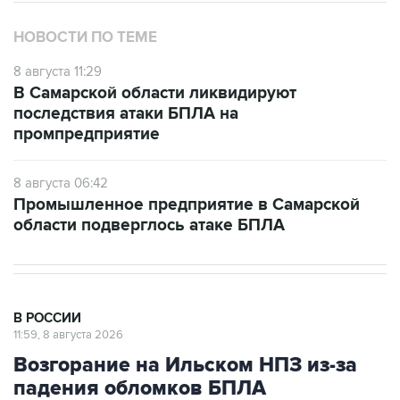
НОВОСТИ ПО ТЕМЕ
8 августа 11:29
В Самарской области ликвидируют
последствия атаки БПЛА на
промпредприятие
8 августа 06:42
Промышленное предприятие в Самарской
области подверглось атаке БПЛА
В РОССИИ
11:59, 8 августа 2026
Возгорание на Ильском НПЗ из-за
падения обломков БПЛА