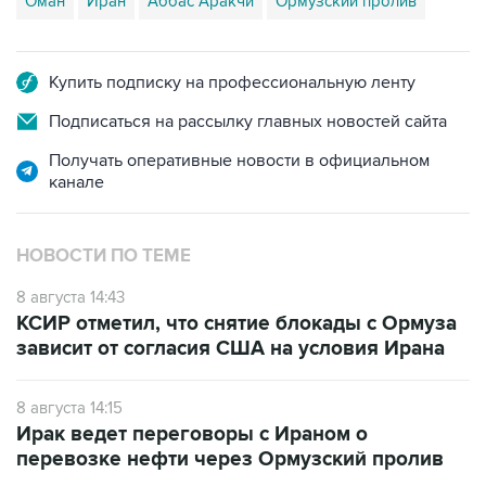
Оман
Иран
Аббас Аракчи
Ормузский пролив
Купить подписку на профессиональную ленту
Подписаться на рассылку главных новостей сайта
Получать оперативные новости в официальном
канале
НОВОСТИ ПО ТЕМЕ
8 августа 14:43
КСИР отметил, что снятие блокады с Ормуза
зависит от согласия США на условия Ирана
8 августа 14:15
Ирак ведет переговоры с Ираном о
перевозке нефти через Ормузский пролив