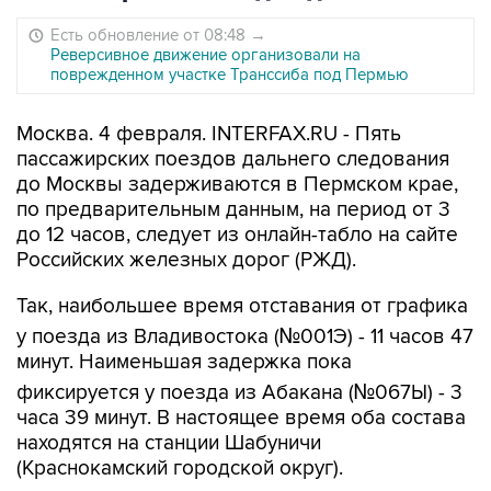
Есть обновление от 08:48
→
Реверсивное движение организовали на
поврежденном участке Транссиба под Пермью
Москва. 4 февраля. INTERFAX.RU - Пять
пассажирских поездов дальнего следования
до Москвы задерживаются в Пермском крае,
по предварительным данным, на период от 3
до 12 часов, следует из онлайн-табло на сайте
Российских железных дорог (РЖД).
Так, наибольшее время отставания от графика
у поезда из Владивостока (№001Э) - 11 часов 47
минут. Наименьшая задержка пока
фиксируется у поезда из Абакана (№067Ы) - 3
часа 39 минут. В настоящее время оба состава
находятся на станции Шабуничи
(Краснокамский городской округ).