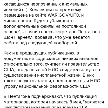
касающихся неопознанных аномальных
явлений (...). Коллекция по-прежнему
размещена на сайте WAR.GOV/UFO, и
министерство будет публиковать
дополнительные файлы на постоянной
основе", - заявил пресс-секретарь Пентагона
Шон Парнелл, добавив, что уже ведется
работа над следующей подборкой.
Как и в предыдущих публикациях, в
документах не содержится никаких выводов
относительно того, считает ли правительство
США, что данные об НЛО свидетельствуют о
существовании инопланетной жизни. В них
также не указывается, представляют ли НЛО
угрозу национальной безопасности США.
В Пентагоне подчеркивают, что публикация
материалов, которая началась 8 мая, "является
результатом указания президента США