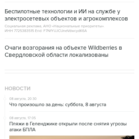
Беспилотные технологии и ИИ на службе у
электросетевых объектов и агрокомплексов
Социальная реклама, АНО «Национальные приоритеты».
ИНН 7725383515 Erid: F7NfYUJCUneVdwcydK6A
Очаги возгорания на объекте Wildberries в
Свердловской области локализованы
НОВОСТИ
08 августа, 20:30
Что произошло за день: суббота, 8 августа
08 августа, 17:05
Пляжи в Геленджике открыли после снятия угрозы
атаки БПЛА