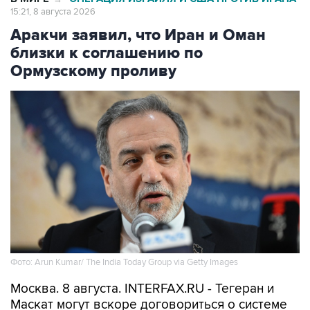
15:21, 8 августа 2026
Аракчи заявил, что Иран и Оман
близки к соглашению по
Ормузскому проливу
Фото: Arun Kumar/ The India Today Group via Getty Images
Москва. 8 августа. INTERFAX.RU - Тегеран и
Маскат могут вскоре договориться о системе