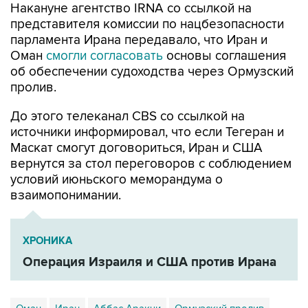
Накануне агентство IRNA со ссылкой на
представителя комиссии по нацбезопасности
парламента Ирана передавало, что Иран и
Оман
смогли согласовать
основы соглашения
об обеспечении судоходства через Ормузский
пролив.
До этого телеканал CBS со ссылкой на
источники информировал, что если Тегеран и
Маскат смогут договориться, Иран и США
вернутся за стол переговоров с соблюдением
условий июньского меморандума о
взаимопонимании.
ХРОНИКА
Операция Израиля и США против Ирана