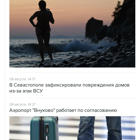
08 августа, 14:37
В Севастополе зафиксировали повреждения домов
из-за атак ВСУ
08 августа, 14:27
Аэропорт "Внуково" работает по согласованию