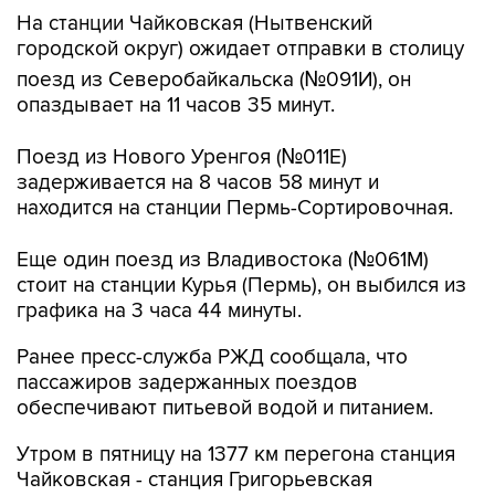
На станции Чайковская (Нытвенский
городской округ) ожидает отправки в столицу
поезд из Северобайкальска (№091И), он
опаздывает на 11 часов 35 минут.
Поезд из Нового Уренгоя (№011E)
задерживается на 8 часов 58 минут и
находится на станции Пермь-Сортировочная.
Еще один поезд из Владивостока (№061M)
стоит на станции Курья (Пермь), он выбился из
графика на 3 часа 44 минуты.
Ранее пресс-служба РЖД сообщала, что
пассажиров задержанных поездов
обеспечивают питьевой водой и питанием.
Утром в пятницу на 1377 км перегона станция
Чайковская - станция Григорьевская