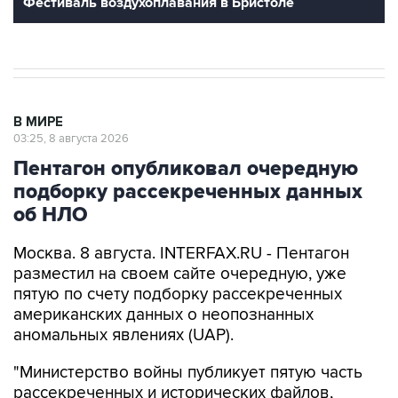
Фестиваль воздухоплавания в Бристоле
В МИРЕ
03:25, 8 августа 2026
Пентагон опубликовал очередную
подборку рассекреченных данных
об НЛО
Москва. 8 августа. INTERFAX.RU - Пентагон
разместил на своем сайте очередную, уже
пятую по счету подборку рассекреченных
американских данных о неопознанных
аномальных явлениях (UAP).
"Министерство войны публикует пятую часть
рассекреченных и исторических файлов,