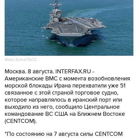
Фото: Zuma\ТАСС
Москва. 8 августа. INTERFAX.RU -
Американские ВМС с момента возобновления
морской блокады Ирана перехватили уже 51
связанное с этой страной торговое судно,
которое направлялось в иранский порт или
выходило из него, сообщило Центральное
командование ВС США на Ближнем Востоке
(CENTCOM).
"По состоянию на 7 августа силы CENTCOM