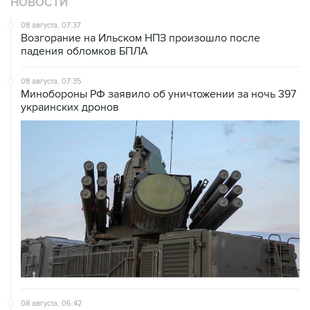
НОВОСТИ
08 августа, 07:37
Возгорание на Ильском НПЗ произошло после
падения обломков БПЛА
08 августа, 07:35
Минобороны РФ заявило об уничтожении за ночь 397
украинских дронов
08 августа, 06:42