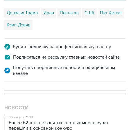
Дональд Трамп
Иран
Пентагон
США
Пит Хегсет
Кэмп-Дэвид
Купить подписку на профессиональную ленту
Подписаться на рассылку главных новостей сайта
Получать оперативные новости в официальном
канале
НОВОСТИ
06 августа, 11:33
Более 62 тыс. не занятых квотных мест в вузах
перешли в основной конкурс