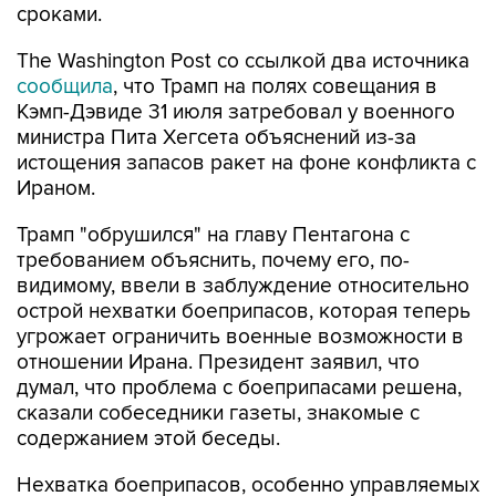
сроками.
The Washington Post со ссылкой два источника
сообщила
, что Трамп на полях совещания в
Кэмп-Дэвиде 31 июля затребовал у военного
министра Пита Хегсета объяснений из-за
истощения запасов ракет на фоне конфликта с
Ираном.
Трамп "обрушился" на главу Пентагона с
требованием объяснить, почему его, по-
видимому, ввели в заблуждение относительно
острой нехватки боеприпасов, которая теперь
угрожает ограничить военные возможности в
отношении Ирана. Президент заявил, что
думал, что проблема с боеприпасами решена,
сказали собеседники газеты, знакомые с
содержанием этой беседы.
Нехватка боеприпасов, особенно управляемых