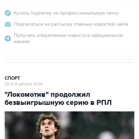
Купить подписку на профессиональную ленту
Подписаться на рассылку главных новостей сайта
Получать оперативные новости в официальном
канале
СПОРТ
20:11, 8 августа 2026
"Локомотив" продолжил
безвыигрышную серию в РПЛ