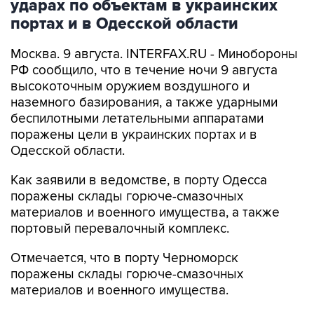
Москва. 9 августа. INTERFAX.RU - Минобороны
РФ сообщило, что в течение ночи 9 августа
высокоточным оружием воздушного и
наземного базирования, а также ударными
беспилотными летательными аппаратами
поражены цели в украинских портах и в
Одесской области.
Как заявили в ведомстве, в порту Одесса
поражены склады горюче-смазочных
материалов и военного имущества, а также
портовый перевалочный комплекс.
Отмечается, что в порту Черноморск
поражены склады горюче-смазочных
материалов и военного имущества.
Ведомство сообщило, что в населенных
пунктах Беляры (27 км северо-восточнее порта