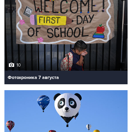
10
Фотохроника 7 августа