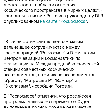
деятельность в области освоения
космического пространства в мирных целях", -
говорится в письме Рогозина руководству DLR,
опубликованном
на сайте "Роскосмоса"
.
"В связи с этим считаю невозможным
дальнейшее сотрудничество между
госкорпорацией "Роскосмос" и Германским
центром авиации и космонавтики по
реализации на Международной космической
станции совместных космических
экспериментов, в том числе экспериментов
"Ураган", "Матрёшка-Р", "Вампир" и
"Экоплазма", - сообщил Рогозин.
В "Роскосмосе" отметили, что российская
программа данных экспериментов будет
выполнена в полном объёме без участия
германской стороны.