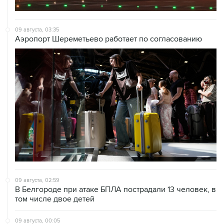
09 августа, 03:35
Аэропорт Шереметьево работает по согласованию
09 августа, 02:59
В Белгороде при атаке БПЛА пострадали 13 человек, в
том числе двое детей
09 августа, 00:05
Ряд улиц перекроют 9 августа в районе "Лужников" из-
за концерта