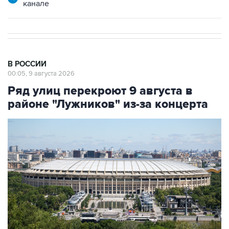
В РОССИИ
00:05, 9 августа 2026
Ряд улиц перекроют 9 августа в
районе "Лужников" из-за концерта
Фото: Сергей Фадеичев/ТАСС