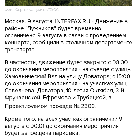
Москва. 9 августа. INTERFAX.RU - Движение в
районе "Лужников" будет временно
ограничено 9 августа в связи с проведением
концерта, сообщили в столичном департаменте
транспорта.
В частности, движение будет закрыто с 08:00
до окончания мероприятия - на съезде с улицы
Хамовнический Вал на улицу Доватора; с 15:00
до окончания мероприятия - на участках улиц
Савельева, Доватора, 10-летия Октября, 3-й
Фрунзенской, Ефремова и Трубецкой, в
Проектируемом проезде № 2309.
Кроме того, на всех участках ограничений 9
августа с 00:01 до окончания мероприятия
будет запрещена парковка.
Помимо этого, в воскресенье с 7:50 до конца