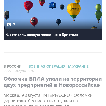
7
Фестиваль воздухоплавания в Бристоле
В РОССИИ
ВОЕННАЯ ОПЕРАЦИЯ НА УКРАИНЕ
→
06:27, 9 августа 2026
Обломки БПЛА упали на территории
двух предприятий в Новороссийске
Москва. 9 августа. INTERFAX.RU - Обломки
украинских беспилотников упали на
территории двух предприятий в
Новороссийске, никто не пострадал, сообщил