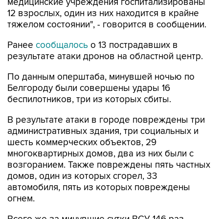
тяжелом состоянии", - говорится в сообщении.
Ранее
сообщалось
о 13 пострадавших в
результате атаки дронов на областной центр.
По данным оперштаба, минувшей ночью по
Белгороду были совершены удары 16
беспилотников, три из которых сбиты.
В результате атаки в городе повреждены три
административных здания, три социальных и
шесть коммерческих объектов, 29
многоквартирных домов, два из них были с
возгоранием. Также повреждены пять частных
домов, один из которых сгорел, 33
автомобиля, пять из которых повреждены
огнем.
Всего же за минувшие сутки ВСУ 146 раз
атаковали территорию Белгородской области,