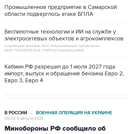
области подверглось атаке БПЛА
Беспилотные технологии и ИИ на службе у
электросетевых объектов и агрокомплексов
Социальная реклама, АНО «Национальные приоритеты».
ИНН 7725383515 Erid: F7NfYUJCUneVdwcydK6A
Кабмин РФ разрешил до 1 июля 2027 года
импорт, выпуск и обращение бензина Евро 2,
Евро 3, Евро 4
В РОССИИ
ВОЕННАЯ ОПЕРАЦИЯ НА УКРАИНЕ
→
09:29, 9 августа 2026
Минобороны РФ сообщило об
ударах по объектам в украинских
портах и в Одесской области