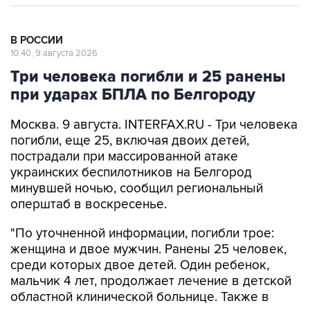
В РОССИИ
10:40, 9 августа 2026
Три человека погибли и 25 ранены
при ударах БПЛА по Белгороду
Москва. 9 августа. INTERFAX.RU - Три человека
погибли, еще 25, включая двоих детей,
пострадали при массированной атаке
украинских беспилотников на Белгород
минувшей ночью, сообщил региональный
оперштаб в воскресенье.
"По уточненной информации, погибли трое:
женщина и двое мужчин. Ранены 25 человек,
среди которых двое детей. Один ребенок,
мальчик 4 лет, продолжает лечение в детской
областной клинической больнице. Также в
медицинские учреждения госпитализированы
12 взрослых, один из них находится в крайне