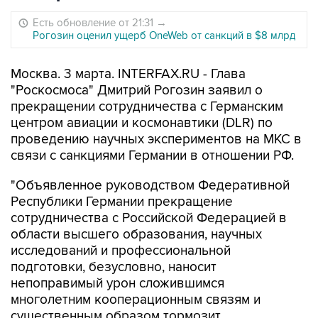
Есть обновление от 21:31
→
Рогозин оценил ущерб OneWeb от санкций в $8 млрд
Москва. 3 марта. INTERFAX.RU - Глава
"Роскосмоса" Дмитрий Рогозин заявил о
прекращении сотрудничества с Германским
центром авиации и космонавтики (DLR) по
проведению научных экспериментов на МКС в
связи с санкциями Германии в отношении РФ.
"Объявленное руководством Федеративной
Республики Германии прекращение
сотрудничества с Российской Федерацией в
области высшего образования, научных
исследований и профессиональной
подготовки, безусловно, наносит
непоправимый урон сложившимся
многолетним кооперационным связям и
существенным образом тормозит