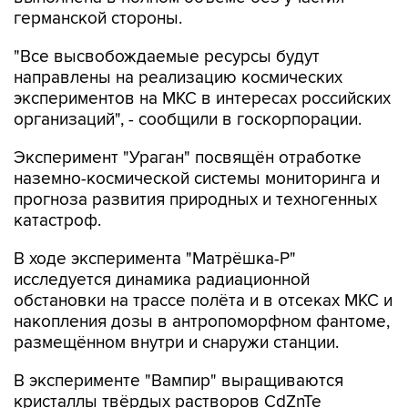
"Все высвобождаемые ресурсы будут
направлены на реализацию космических
экспериментов на МКС в интересах российских
организаций", - сообщили в госкорпорации.
Эксперимент "Ураган" посвящён отработке
наземно-космической системы мониторинга и
прогноза развития природных и техногенных
катастроф.
В ходе эксперимента "Матрёшка-Р"
исследуется динамика радиационной
обстановки на трассе полёта и в отсеках МКС и
накопления дозы в антропоморфном фантоме,
размещённом внутри и снаружи станции.
В эксперименте "Вампир" выращиваются
кристаллы твёрдых растворов CdZnTe
методом движущейся зоны растворителя во
вращающемся магнитном поле.