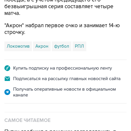
матча.
"Акрон" набрал первое очко и занимает 14-ю
строчку.
Локомотив
Акрон
футбол
РПЛ
Купить подписку на профессиональную ленту
Подписаться на рассылку главных новостей сайта
Получать оперативные новости в официальном
канале
САМОЕ ЧИТАЕМОЕ
Путин сообщил о решении сосредоточить в
одних руках все службы тыла Минобороны