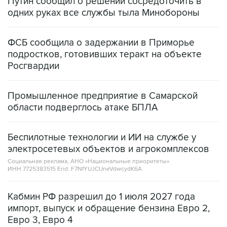
ФСБ сообщила о задержании в Приморье
подростков, готовивших теракт на объекте
Росгвардии
Промышленное предприятие в Самарской
области подверглось атаке БПЛА
Беспилотные технологии и ИИ на службе у
электросетевых объектов и агрокомплексов
Социальная реклама, АНО «Национальные приоритеты».
ИНН 7725383515 Erid: F7NfYUJCUneVdwcydK6A
Кабмин РФ разрешил до 1 июля 2027 года
импорт, выпуск и обращение бензина Евро 2,
Евро 3, Евро 4