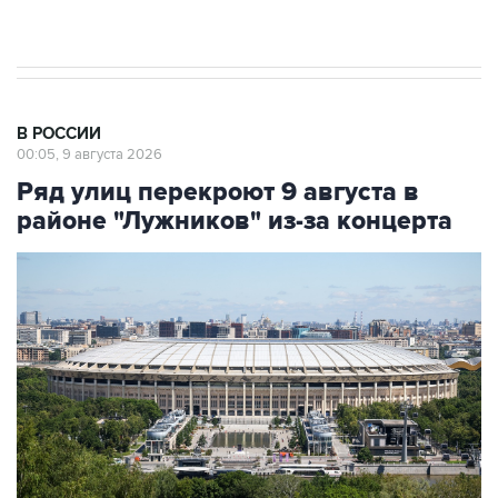
В РОССИИ
00:05, 9 августа 2026
Ряд улиц перекроют 9 августа в
районе "Лужников" из-за концерта
Фото: Сергей Фадеичев/ТАСС