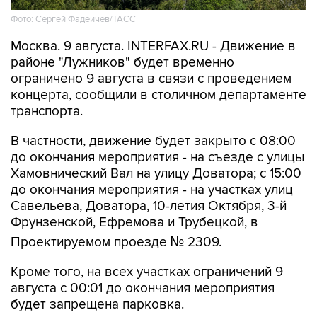
Москва. 9 августа. INTERFAX.RU - Движение в
районе "Лужников" будет временно
ограничено 9 августа в связи с проведением
концерта, сообщили в столичном департаменте
транспорта.
В частности, движение будет закрыто с 08:00
до окончания мероприятия - на съезде с улицы
Хамовнический Вал на улицу Доватора; с 15:00
до окончания мероприятия - на участках улиц
Савельева, Доватора, 10-летия Октября, 3-й
Фрунзенской, Ефремова и Трубецкой, в
Проектируемом проезде № 2309.
Кроме того, на всех участках ограничений 9
августа с 00:01 до окончания мероприятия
будет запрещена парковка.
Помимо этого, в воскресенье с 7:50 до конца