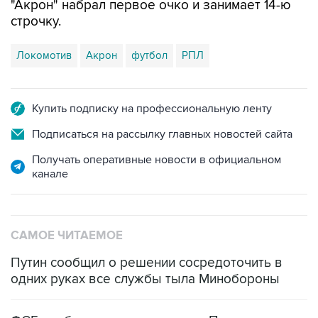
Локомотив
Акрон
футбол
РПЛ
Купить подписку на профессиональную ленту
Подписаться на рассылку главных новостей сайта
Получать оперативные новости в официальном
канале
САМОЕ ЧИТАЕМОЕ
Путин сообщил о решении сосредоточить в
одних руках все службы тыла Минобороны
ФСБ сообщила о задержании в Приморье
подростков, готовивших теракт на объекте