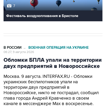
Фестиваль воздухоплавания в Бристоле
В РОССИИ
ВОЕННАЯ ОПЕРАЦИЯ НА УКРАИНЕ
→
06:27, 9 августа 2026
Обломки БПЛА упали на территории
двух предприятий в Новороссийске
Москва. 9 августа. INTERFAX.RU - Обломки
украинских беспилотников упали на
территории двух предприятий в
Новороссийске, никто не пострадал, сообщил
глава города Андрей Кравченко в своем
канале в мессенджере Max в воскресенье.
"Обломки БПЛА упали на территории двух