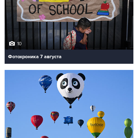
10
Фотохроника 7 августа
7