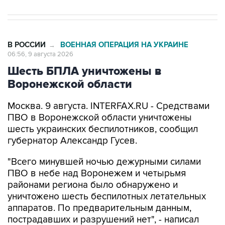
В РОССИИ
ВОЕННАЯ ОПЕРАЦИЯ НА УКРАИНЕ
→
06:56, 9 августа 2026
Шесть БПЛА уничтожены в
Воронежской области
Москва. 9 августа. INTERFAX.RU - Средствами
ПВО в Воронежской области уничтожены
шесть украинских беспилотников, сообщил
губернатор Александр Гусев.
"Всего минувшей ночью дежурными силами
ПВО в небе над Воронежем и четырьмя
районами региона было обнаружено и
уничтожено шесть беспилотных летательных
аппаратов. По предварительным данным,
пострадавших и разрушений нет", - написал
Гусев в своем канале в мессенджере Max.