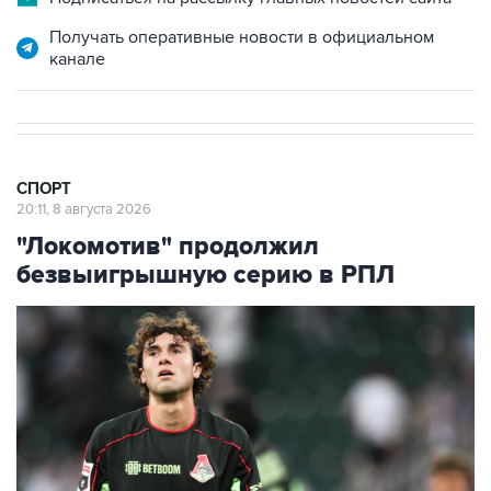
канале
СПОРТ
20:11, 8 августа 2026
"Локомотив" продолжил
безвыигрышную серию в РПЛ